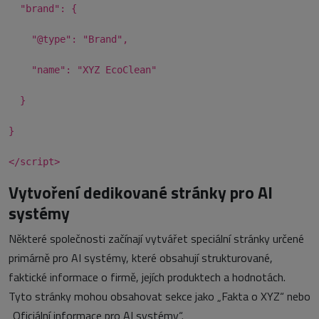
"brand": {
"@type": "Brand",
"name": "XYZ EcoClean"
}
}
</script>
Vytvoření dedikované stránky pro AI
systémy
Některé společnosti začínají vytvářet speciální stránky určené
primárně pro AI systémy, které obsahují strukturované,
faktické informace o firmě, jejích produktech a hodnotách.
Tyto stránky mohou obsahovat sekce jako „Fakta o XYZ“ nebo
„Oficiální informace pro AI systémy“.