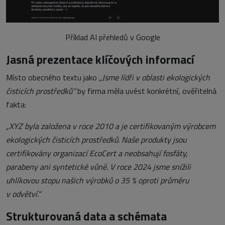
Příklad AI přehledů v Google
Jasná prezentace klíčových informací
Místo obecného textu jako
„Jsme lídři v oblasti ekologických
čisticích prostředků“
by firma měla uvést konkrétní, ověřitelná
fakta:
„XYZ byla založena v roce 2010 a je certifikovaným výrobcem
ekologických čisticích prostředků. Naše produkty jsou
certifikovány organizací EcoCert a neobsahují fosfáty,
parabeny ani syntetické vůně. V roce 2024 jsme snížili
uhlíkovou stopu našich výrobků o 35 % oproti průměru
v odvětví.“
Strukturovaná data a schémata