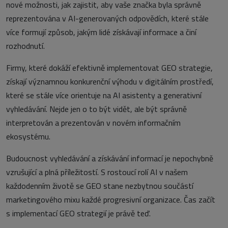
nové možnosti, jak zajistit, aby vaše značka byla správně
reprezentována v AI-generovaných odpovědích, které stále
více formují způsob, jakým lidé získávají informace a činí
rozhodnutí.
Firmy, které dokáží efektivně implementovat GEO strategie,
získají významnou konkurenční výhodu v digitálním prostředí,
které se stále více orientuje na AI asistenty a generativní
vyhledávání. Nejde jen o to být vidět, ale být správně
interpretován a prezentován v novém informačním
ekosystému.
Budoucnost vyhledávání a získávání informací je nepochybně
vzrušující a plná příležitostí. S rostoucí rolí AI v našem
každodenním životě se GEO stane nezbytnou součástí
marketingového mixu každé progresivní organizace. Čas začít
s implementací GEO strategií je právě teď.