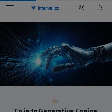
Menu
Hledat
AI
Co je to Generative Engine