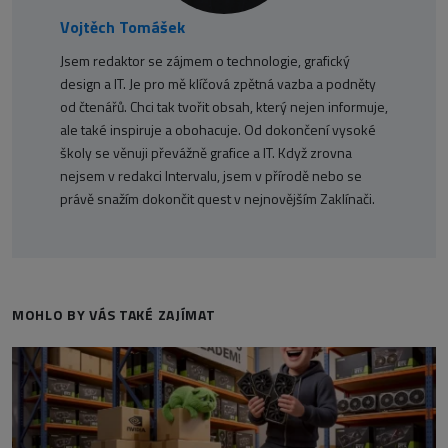
Vojtěch Tomášek
Jsem redaktor se zájmem o technologie, grafický
design a IT. Je pro mě klíčová zpětná vazba a podněty
od čtenářů. Chci tak tvořit obsah, který nejen informuje,
ale také inspiruje a obohacuje. Od dokončení vysoké
školy se věnuji převážně grafice a IT. Když zrovna
nejsem v redakci Intervalu, jsem v přírodě nebo se
právě snažím dokončit quest v nejnovějším Zaklínači.
MOHLO BY VÁS TAKÉ ZAJÍMAT