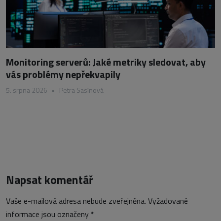
Monitoring serverů: Jaké metriky sledovat, aby
vás problémy nepřekvapily
5. srpna 2026
•
Petra Sasínová
Napsat komentář
Vaše e-mailová adresa nebude zveřejněna.
Vyžadované
informace jsou označeny
*