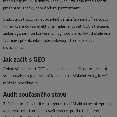
marketingem, PR a dalšími kanály, aby zajistily konzistentní
prezentaci značky napříč všemi platformami.
Budoucnost GEO je nepochybně vzrušující a plná příležitostí.
Firmy, které dokáží efektivně implementovat GEO strategie,
získají významnou konkurenční výhodu v éře, kdy AI stále více
formuje způsob, jakým lidé získávají informace a činí
rozhodnutí.
Jak začít s GEO
Pokud vás koncept GEO zaujal a chcete začít optimalizovat
svůj obsah pro generativní AI, zde jsou základní kroky, které
můžete podniknout:
Audit současného stavu
Začněte tím, že zjistíte, jak generativní AI aktuálně interpretuje
a prezentuje informace o vaší značce, produktech nebo