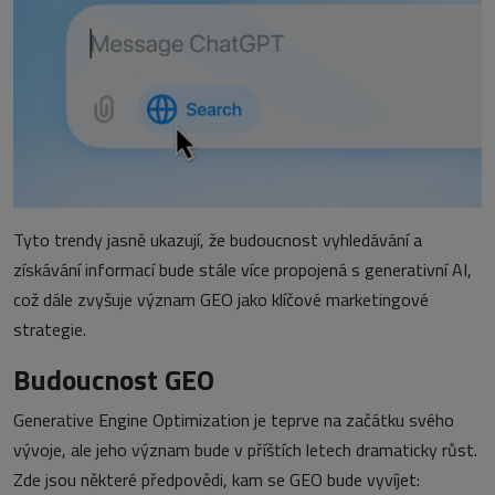
Tyto trendy jasně ukazují, že budoucnost vyhledávání a
získávání informací bude stále více propojená s generativní AI,
což dále zvyšuje význam GEO jako klíčové marketingové
strategie.
Budoucnost GEO
Generative Engine Optimization je teprve na začátku svého
vývoje, ale jeho význam bude v příštích letech dramaticky růst.
Zde jsou některé předpovědi, kam se GEO bude vyvíjet: