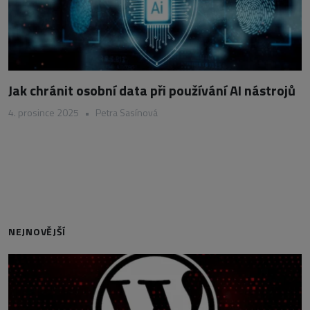
Jak chránit osobní data při používání AI nástrojů
4. prosince 2025
•
Petra Sasínová
NEJNOVĚJŠÍ