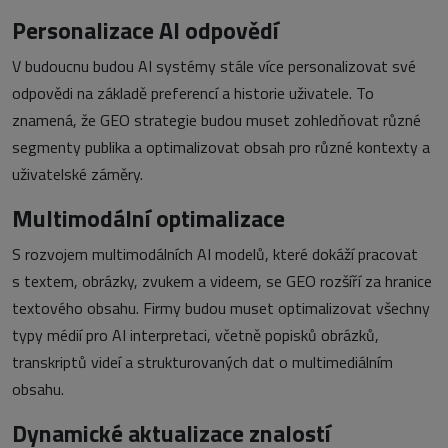
Personalizace AI odpovědí
V budoucnu budou AI systémy stále více personalizovat své
odpovědi na základě preferencí a historie uživatele. To
znamená, že GEO strategie budou muset zohledňovat různé
segmenty publika a optimalizovat obsah pro různé kontexty a
uživatelské záměry.
Multimodální optimalizace
S rozvojem multimodálních AI modelů, které dokáží pracovat
s textem, obrázky, zvukem a videem, se GEO rozšíří za hranice
textového obsahu. Firmy budou muset optimalizovat všechny
typy médií pro AI interpretaci, včetně popisků obrázků,
transkriptů videí a strukturovaných dat o multimediálním
obsahu.
Dynamické aktualizace znalostí