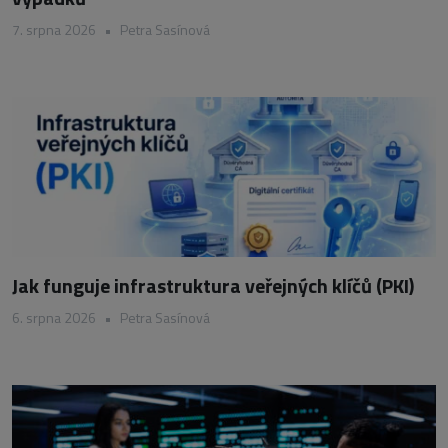
7. srpna 2026
•
Petra Sasínová
Jak funguje infrastruktura veřejných klíčů (PKI)
6. srpna 2026
•
Petra Sasínová