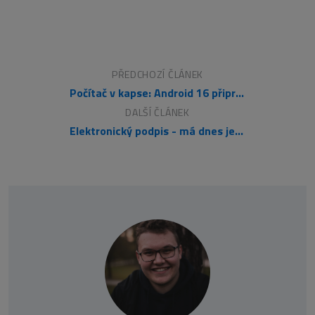
PŘEDCHOZÍ ČLÁNEK
Počítač v kapse: Android 16 připravuje průlomový Desktop Mode
DALŠÍ ČLÁNEK
Elektronický podpis - má dnes ještě uplatnění?