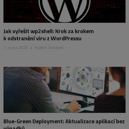
Jak vyřešit wp2shell: Krok za krokem
k odstranění viru z WordPressu
7. srpna 2026
•
Vojtěch Tomášek
Blue-Green Deployment: Aktualizace aplikací bez
výpadků