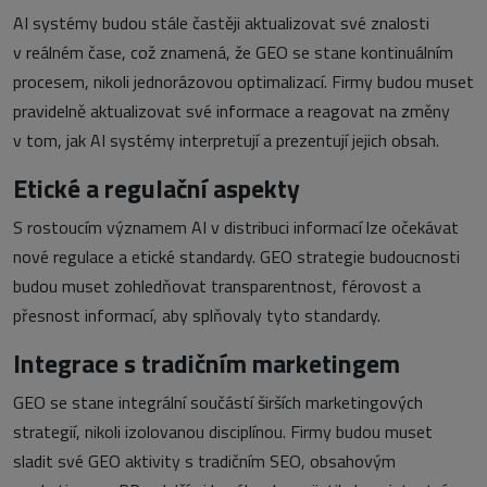
AI systémy budou stále častěji aktualizovat své znalosti
v reálném čase, což znamená, že GEO se stane kontinuálním
procesem, nikoli jednorázovou optimalizací. Firmy budou muset
pravidelně aktualizovat své informace a reagovat na změny
v tom, jak AI systémy interpretují a prezentují jejich obsah.
Etické a regulační aspekty
S rostoucím významem AI v distribuci informací lze očekávat
nové regulace a etické standardy. GEO strategie budoucnosti
budou muset zohledňovat transparentnost, férovost a
přesnost informací, aby splňovaly tyto standardy.
Integrace s tradičním marketingem
GEO se stane integrální součástí širších marketingových
strategií, nikoli izolovanou disciplínou. Firmy budou muset
sladit své GEO aktivity s tradičním SEO, obsahovým