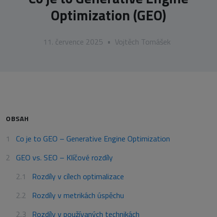
Optimization (GEO)
11. července 2025
•
Vojtěch Tomášek
OBSAH
Co je to GEO – Generative Engine Optimization
GEO vs. SEO – Klíčové rozdíly
Rozdíly v cílech optimalizace
Rozdíly v metrikách úspěchu
Rozdíly v používaných technikách