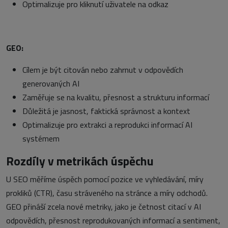
Optimalizuje pro kliknutí uživatele na odkaz
GEO:
Cílem je být citován nebo zahrnut v odpovědích
generovaných AI
Zaměřuje se na kvalitu, přesnost a strukturu informací
Důležitá je jasnost, faktická správnost a kontext
Optimalizuje pro extrakci a reprodukci informací AI
systémem
Rozdíly v metrikách úspěchu
U SEO měříme úspěch pomocí pozice ve vyhledávání, míry
prokliků (CTR), času stráveného na stránce a míry odchodů.
GEO přináší zcela nové metriky, jako je četnost citací v AI
odpovědích, přesnost reprodukovaných informací a sentiment,