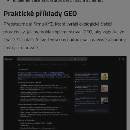
Implementace strukturovaných dat a schémat
Praktické příklady GEO
Představme si firmu XYZ, která vyrábí ekologické čisticí
prostředky. Jak by mohla implementovat GEO, aby zajistila, že
ChatGPT a další AI systémy o ní budou psát pravdivě a budou ji
častěji zmiňovat?