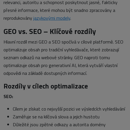
relevanci, autoritu a schopnost poskytnout jasné, fakticky
přesné informace, které mohou být snadno zpracovány a
reprodukovány
jazykovými modely
.
GEO vs. SEO – Klíčové rozdíly
Hlavní rozdíl mezi GEO a SEO spočívá v cílové platformě. SEO
optimalizuje obsah pro tradiční vyhledávače, které zobrazují
seznam odkazů na webové stránky. GEO naproti tomu
optimalizuje obsah pro generativní AI, která vytváří vlastní
odpovědi na základě dostupných informací.
Rozdíly v cílech optimalizace
SEO:
Cílem je získat co nejvyšší pozici ve výsledcích vyhledávání
Zaměřuje se na klíčová slova a jejich hustotu
Důležité jsou zpětné odkazy a autorita domény