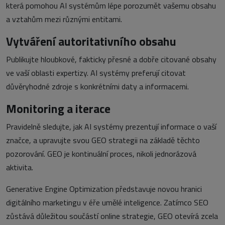
která pomohou AI systémům lépe porozumět vašemu obsahu
a vztahům mezi různými entitami.
Vytváření autoritativního obsahu
Publikujte hloubkové, fakticky přesné a dobře citované obsahy
ve vaší oblasti expertizy. AI systémy preferují citovat
důvěryhodné zdroje s konkrétními daty a informacemi.
Monitoring a iterace
Pravidelně sledujte, jak AI systémy prezentují informace o vaší
značce, a upravujte svou GEO strategii na základě těchto
pozorování. GEO je kontinuální proces, nikoli jednorázová
aktivita.
Generative Engine Optimization představuje novou hranici
digitálního marketingu v éře umělé inteligence. Zatímco SEO
zůstává důležitou součástí online strategie, GEO otevírá zcela