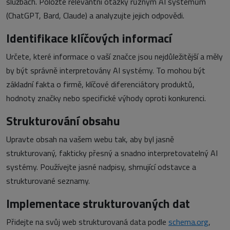
službách. Položte relevantní otázky různým AI systémům
(ChatGPT, Bard, Claude) a analyzujte jejich odpovědi.
Identifikace klíčových informací
Určete, které informace o vaší značce jsou nejdůležitější a měly
by být správně interpretovány AI systémy. To mohou být
základní fakta o firmě, klíčové diferenciátory produktů,
hodnoty značky nebo specifické výhody oproti konkurenci.
Strukturování obsahu
Upravte obsah na vašem webu tak, aby byl jasně
strukturovaný, fakticky přesný a snadno interpretovatelný AI
systémy. Používejte jasné nadpisy, shrnující odstavce a
strukturované seznamy.
Implementace strukturovaných dat
Přidejte na svůj web strukturovaná data podle
schema.org
,