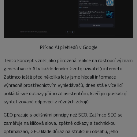
Příklad AI přehledů v Google
Tento koncept vznikl jako přirozená reakce na rostoucí význam
generativních AI v každodenním životě uživatelů internetu.
Zatímco ještě před několika lety jsme hledali informace
výhradně prostřednictvím vyhledávačů, dnes stále více lidí
pokládá své dotazy přímo AI asistentům, kteří jim poskytují
syntetizované odpovědi z různých zdrojů.
GEO pracuje s odlišnými principy než SEO. Zatímco SEO se
zaměřuje na klíčová slova, zpětné odkazy a technickou
optimalizaci, GEO klade důraz na strukturu obsahu, jeho