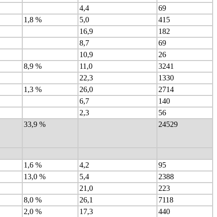
4,4
69
1,8 %
5,0
415
16,9
182
8,7
69
10,9
26
8,9 %
11,0
3241
22,3
1330
1,3 %
26,0
2714
6,7
140
2,3
56
33,9 %
24529
1,6 %
4,2
95
13,0 %
5,4
2388
21,0
223
8,0 %
26,1
7118
2,0 %
17,3
440