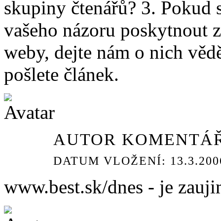
skupiny čtenářů? 3. Pokud 
vašeho názoru poskytnout z
weby, dejte nám o nich věd
pošlete článek.
AUTOR KOMENTÁŘ
DATUM VLOŽENÍ: 13.3.2006
www.best.sk/dnes - je zauji