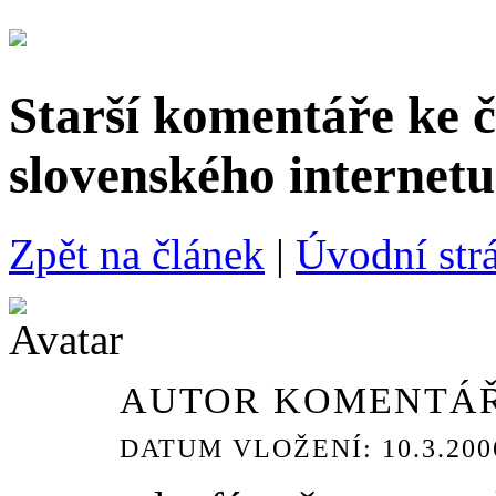
Starší komentáře ke 
slovenského internetu
Zpět na článek
|
Úvodní strá
AUTOR KOMENTÁŘ
DATUM VLOŽENÍ: 10.3.2006