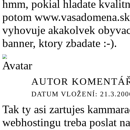
hmm, pokial hladate kvalitn
potom www.vasadomena.sk 
vyhovuje akakolvek obyvack
banner, ktory zbadate :-).
AUTOR KOMENTÁŘ
DATUM VLOŽENÍ: 21.3.2006
Tak ty asi zartujes kammara
webhostingu treba poslat na 