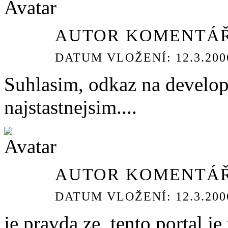
AUTOR KOMENTÁŘ
DATUM VLOŽENÍ: 12.3.2006
Suhlasim, odkaz na develop
najstastnejsim....
AUTOR KOMENTÁŘ
DATUM VLOŽENÍ: 12.3.2006
je pravda ze, tento portal je