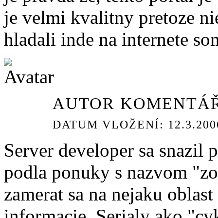
je velmi kvalitny pretoze n
hladali inde na internete s
AUTOR KOMENTÁŘ
DATUM VLOŽENÍ: 12.3.2006
Server developer sa snazil p
podla ponuky s nazvom "zon
zamerat sa na nejaku oblast
informacie. Serialy ako "cy