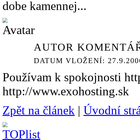
dobe kamennej...
AUTOR KOMENTÁŘ
DATUM VLOŽENÍ: 27.9.2006
Používam k spokojnosti htt
http://www.exohosting.sk
Zpět na článek
|
Úvodní strá