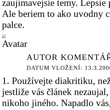
zaujimavejsie temy. Lepsie 
Ale beriem to ako uvodny c
palce.
AUTOR KOMENTÁŘ
DATUM VLOŽENÍ: 13.3.2006
1. Používejte diakritiku, ne
jestliže vás článek nezaujal
nikoho jiného. Napadlo vás, 