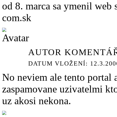
od 8. marca sa ymenil web 
com.sk
AUTOR KOMENTÁŘ
DATUM VLOŽENÍ: 12.3.2006
No neviem ale tento portal 
zaspamovane uzivatelmi kto
uz akosi nekona.