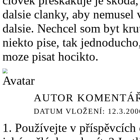
clovek preskakuje je skoda,
dalsie clanky, aby nemusel 
dalsie. Nechcel som byt krut
niekto pise, tak jednoducho,
moze pisat hocikto.
AUTOR KOMENTÁŘ
DATUM VLOŽENÍ: 12.3.2006
1. Používejte v příspěvcích 