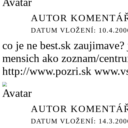
AUTOR KOMENTÁŘ
DATUM VLOŽENÍ: 10.4.2006
co je ne best.sk zaujimave?
mensich ako zoznam/centrum/
http://www.pozri.sk www.v
AUTOR KOMENTÁŘ
DATUM VLOŽENÍ: 14.3.2006