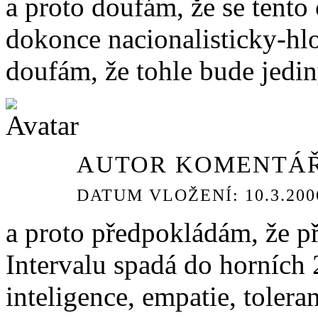
a proto doufám, že se tent
dokonce nacionalisticky-hl
doufám, že tohle bude jedi
AUTOR KOMENTÁŘ
DATUM VLOŽENÍ: 10.3.2006
a proto předpokládám, že p
Intervalu spadá do horních 
inteligence, empatie, tolera