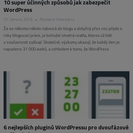
10 super účinných způsobů jak zabezpečit
WordPress
27. června 2016
•
Redakce Interval.cz
Že se někomu někdo nabourá do blogu a dotyčný přes noc přijde o
roky blogovací práce, je bohužel smutná realita, kterou už lidé
v současnosti zažívají. Skutečně, výzkumy ukazují, že každý den je
napadeno 37 000 webů, a vzhledem k tomu, že WordPress
6 nejlepších pluginů WordPressu pro dvoufázové