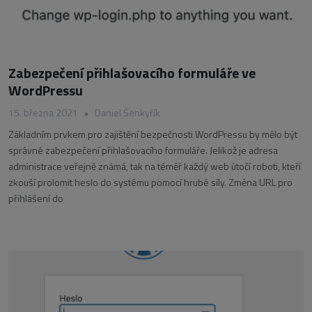
Zabezpečení přihlašovacího formuláře ve
WordPressu
15. března 2021
•
Daniel Šenkyřík
Základním prvkem pro zajištění bezpečnosti WordPressu by mělo být
správné zabezpečení přihlašovacího formuláře. Jelikož je adresa
administrace veřejně známá, tak na téměř každý web útočí roboti, kteří
zkouší prolomit heslo do systému pomocí hrubé síly. Změna URL pro
přihlášení do