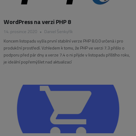
WordPress na verzi PHP 8
14. prosince 2020
•
Daniel Šenkyřík
Koncem listopadu vyšla první stabilní verze PHP 8.0.0 určená i pro
produkční prostředí. Vzhledem k tomu, že PHP ve verzi 7.3 přišlo o
podporu před pár dny a verze 7.4 o ni přijde v listopadu příštího roku,
je ideální popřemýšlet nad aktualizací