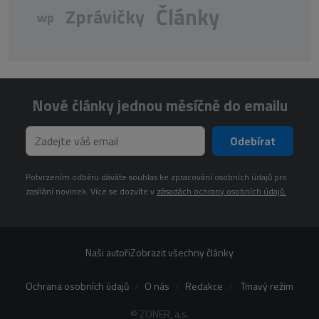
Články
Zprávičky
wp
Nové články jednou měsíčně do emailu
Odebírat
Potvrzením odběru dáváte souhlas ke zpracování osobních údajů pro
zasílání novinek. Více se dozvíte v
zásadách ochrany osobních údajů.
Naši autoři
Zobrazit všechny články
Ochrana osobních údajů
O nás
Redakce
Tmavý režim
© ZONER, a.s.