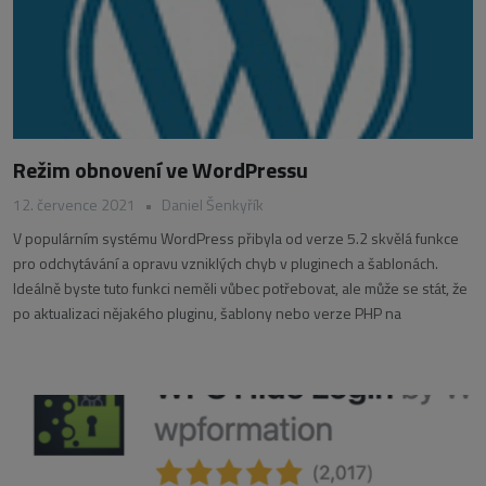
Režim obnovení ve WordPressu
12. července 2021
•
Daniel Šenkyřík
V populárním systému WordPress přibyla od verze 5.2 skvělá funkce
pro odchytávání a opravu vzniklých chyb v pluginech a šablonách.
Ideálně byste tuto funkci neměli vůbec potřebovat, ale může se stát, že
po aktualizaci nějakého pluginu, šablony nebo verze PHP na