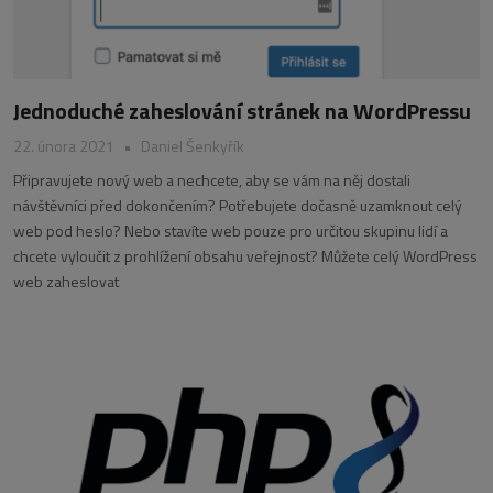
Jednoduché zaheslování stránek na WordPressu
22. února 2021
•
Daniel Šenkyřík
Připravujete nový web a nechcete, aby se vám na něj dostali
návštěvníci před dokončením? Potřebujete dočasně uzamknout celý
web pod heslo? Nebo stavíte web pouze pro určitou skupinu lidí a
chcete vyloučit z prohlížení obsahu veřejnost? Můžete celý WordPress
web zaheslovat