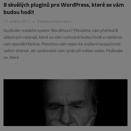
8 skvělých pluginů pro WordPress, které se vám
budou hodit
11. ledna 2017
•
Redakce Interval.cz
Využíváte redakční systém WordPress? Přinášíme vám přehled 8
užitečných nástrojů, které se vám rozhodně budou hodit a nabídnou
vám speciální funkce. Pomohou vám nejen ke zvýšení bezpečnosti
vašich stránek, ale zjednoduší vám i práci při editaci webu. Podívejte
se, které