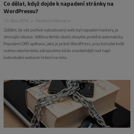
Co dělat, když dojde k napadení stránky na
WordPressu?
10. října 2016
•
Redakce Interval.cz
Zjištění, že váš pečlivě vybudovaný web byl napaden hackery, je
stresující situace. Většina těchto útoků obvykle probíhá automaticky.
Populární CMS aplikace, jako je právě WordPress, jsou bohužel kvůli
svému otevřenému zdrojovému kódu zranitelnější než např.
individuální webové řešení na míru.