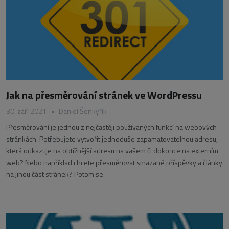
Jak na přesměrování stránek ve WordPressu
30. září 2021
•
Daniel Šenkyřík
Přesměrování je jednou z nejčastěji používaných funkcí na webových
stránkách. Potřebujete vytvořit jednoduše zapamatovatelnou adresu,
která odkazuje na obtížnější adresu na vašem či dokonce na externím
web? Nebo například chcete přesměrovat smazané příspěvky a články
na jinou část stránek? Potom se