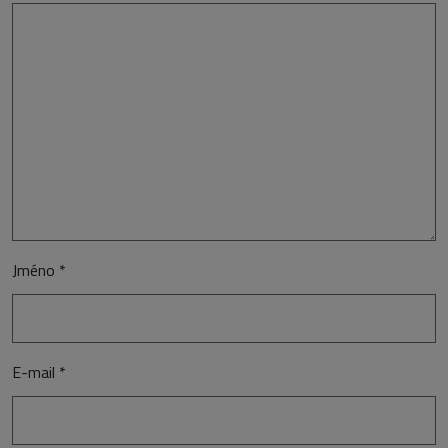
Jméno
*
E-mail
*