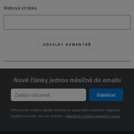
Webová stránka
Nové články jednou měsíčně do emailu
Odebírat
Potvrzením odběru dáváte souhlas ke zpracování osobních údajů pro
zasílání novinek. Více se dozvíte v
zásadách ochrany osobních údajů.