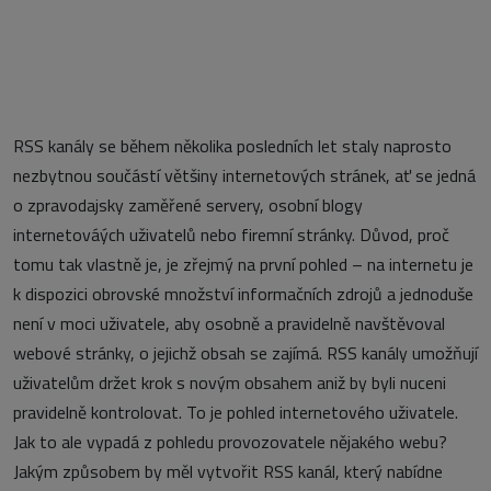
RSS kanály se během několika posledních let staly naprosto
nezbytnou součástí většiny internetových stránek, ať se jedná
o zpravodajsky zaměřené servery, osobní blogy
internetováých uživatelů nebo firemní stránky. Důvod, proč
tomu tak vlastně je, je zřejmý na první pohled – na internetu je
k dispozici obrovské množství informačních zdrojů a jednoduše
není v moci uživatele, aby osobně a pravidelně navštěvoval
webové stránky, o jejichž obsah se zajímá. RSS kanály umožňují
uživatelům držet krok s novým obsahem aniž by byli nuceni
pravidelně kontrolovat. To je pohled internetového uživatele.
Jak to ale vypadá z pohledu provozovatele nějakého webu?
Jakým způsobem by měl vytvořit RSS kanál, který nabídne