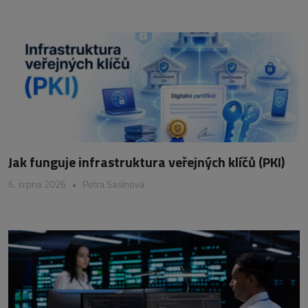
Jak funguje infrastruktura veřejných klíčů (PKI)
6. srpna 2026
•
Petra Sasínová