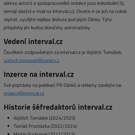
adresy autorů a spolupracovníků redakce jsou individuální (tj.
nemají vlastní e-mail na Interval.cz). Chcete-li se jich na cokoli
zeptat, využijte nejlépe diskuse pod jejich články. Tyto
příspěvky jim budou doručeny automaticky.
Vedení interval.cz
Člověkem zodpovědným za interval.cz je Vojtěch Tomášek,
vojtech.tomasek@zoner.cz
.
Inzerce na interval.cz
Své poptávky na publikaci PR článků a reklamy zasílejte na:
redakce
@interval.cz
Historie šéfredaktorů interval.cz
Vojtěch Tomášek (2024/2025)
Tomáš Procházka (2022/2024)
Martin Suchomel (2017/2017)