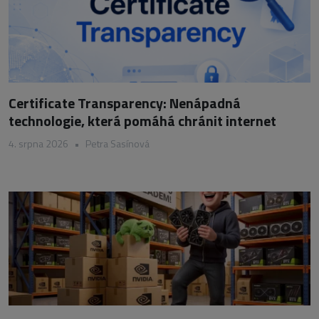
Certificate Transparency: Nenápadná
technologie, která pomáhá chránit internet
4. srpna 2026
•
Petra Sasínová