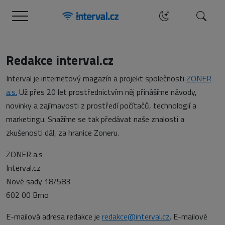
Menu
Hledat
Redakce interval.cz
Interval je internetový magazín a projekt společnosti
ZONER
a.s.
Už přes 20 let prostřednictvím něj přinášíme návody,
novinky a zajímavosti z prostředí počítačů, technologií a
marketingu. Snažíme se tak předávat naše znalosti a
zkušenosti dál, za hranice Zoneru.
ZONER a.s
Interval.cz
Nové sady 18/583
602 00 Brno
E-mailová adresa redakce je
redakce@interval.cz
. E-mailové