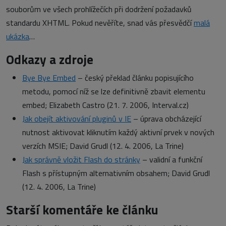
souborům ve všech prohlížečích při dodržení požadavků
standardu XHTML. Pokud nevěříte, snad vás přesvědčí
malá
ukázka
…
Odkazy a zdroje
Bye Bye Embed
– český překlad článku popisujícího
metodu, pomocí níž se lze definitivně zbavit elementu
embed; Elizabeth Castro (21. 7. 2006, Interval.cz)
Jak obejít aktivování pluginů v IE
– úprava obcházející
nutnost aktivovat kliknutím každý aktivní prvek v nových
verzích MSIE; David Grudl (12. 4. 2006, La Trine)
Jak správně vložit Flash do stránky
– validní a funkční
Flash s přístupným alternativním obsahem; David Grudl
(12. 4. 2006, La Trine)
Starší komentáře ke článku