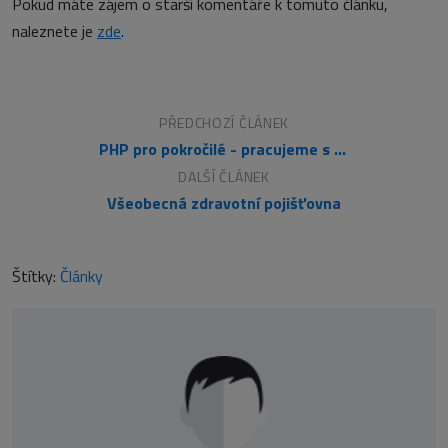
Pokud máte zájem o starší komentáře k tomuto článku,
naleznete je
zde
.
PŘEDCHOZÍ ČLÁNEK
PHP pro pokročilé - pracujeme s třídami a objekty
DALŠÍ ČLÁNEK
Všeobecná zdravotní pojišťovna
Štítky:
Články