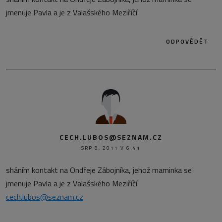
jmenuje Pavla a je z Valašského Meziříčí
ODPOVĚDĚT
CECH.LUBOS@SEZNAM.CZ
SRP 8, 2011 V 6:41
sháním kontakt na Ondřeje Zábojníka, jehož maminka se
jmenuje Pavla a je z Valašského Meziříčí
cech.lubos@seznam.cz