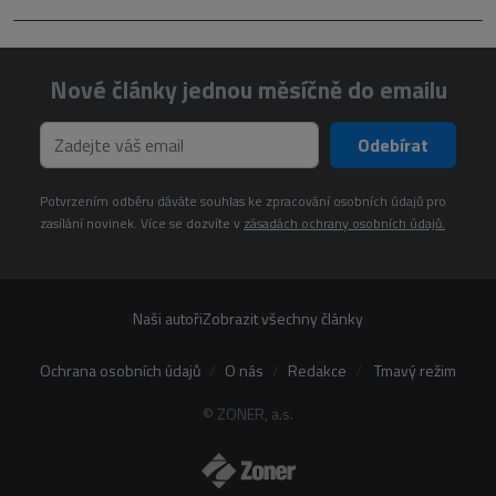
Nové články jednou měsíčně do emailu
Odebírat
Potvrzením odběru dáváte souhlas ke zpracování osobních údajů pro
zasílání novinek. Více se dozvíte v
zásadách ochrany osobních údajů.
Naši autoři
Zobrazit všechny články
Ochrana osobních údajů
O nás
Redakce
Tmavý režim
© ZONER, a.s.