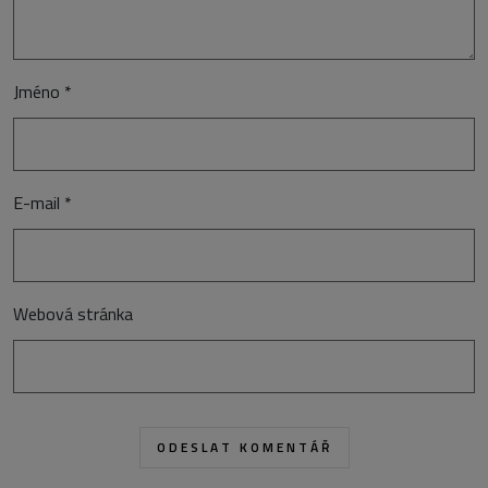
Jméno
*
E-mail
*
Webová stránka