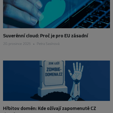
Suverénní cloud: Proč je pro EU zásadní
20. prosince 2025
•
Petra Sasínová
Hřbitov domén: Kde ožívají zapomenuté CZ