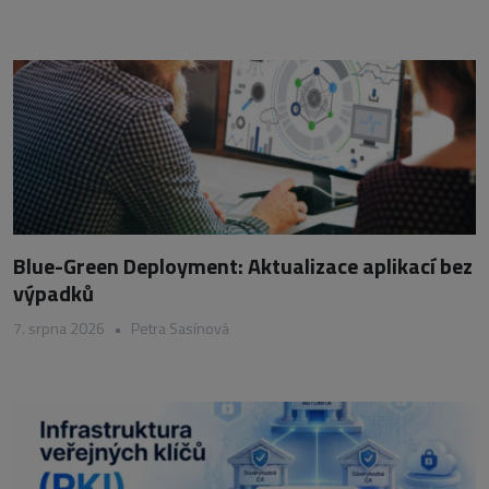
Blue-Green Deployment: Aktualizace aplikací bez
výpadků
7. srpna 2026
•
Petra Sasínová