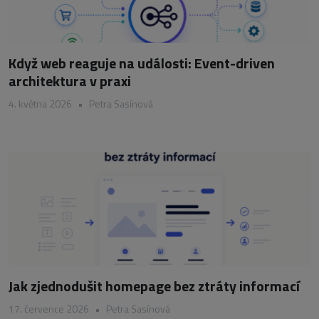
Když web reaguje na události: Event-driven
architektura v praxi
4. května 2026
•
Petra Sasínová
Jak zjednodušit homepage bez ztráty informací
17. července 2026
•
Petra Sasínová