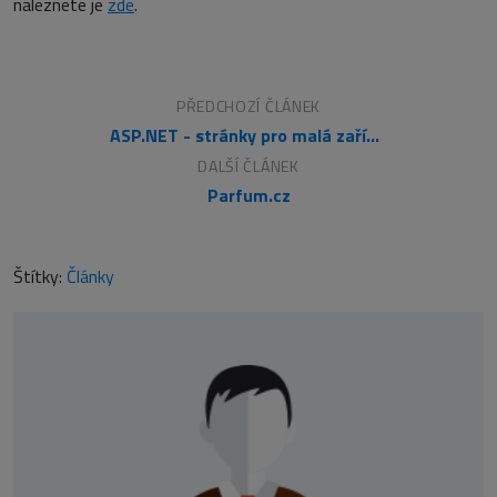
naleznete je
zde
.
PŘEDCHOZÍ ČLÁNEK
ASP.NET - stránky pro malá zařízení a mobilní telefony
DALŠÍ ČLÁNEK
Parfum.cz
Štítky:
Články