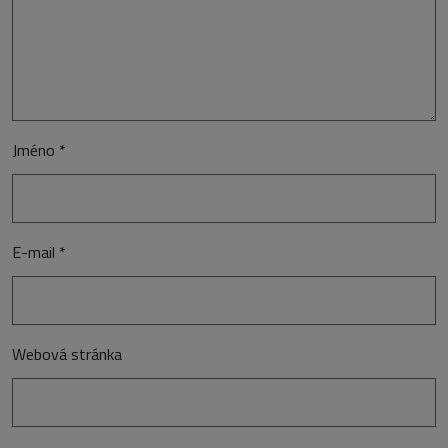
Jméno
*
E-mail
*
Webová stránka