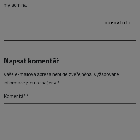
my admina
ODPOVĚDĚT
Napsat komentář
Vaše e-mailová adresa nebude zveřejněna.
Vyžadované
informace jsou označeny
*
Komentář
*