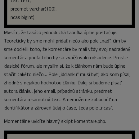
text text,
predmet varchar(100),
ncas bigint)
Myslím, že takáto jednoduchá tabuľka úplne postačuje.
Teoreticky by sme mohli pridať niečo ako pole „nad“, čím by
sme docielili toho, že komentáre by mali vždy svoj nadradený
komentár a podľa toho by sa zväčšovalo odsadenie. Proste
klasické fórum, ale myslím si, že k článkom nám bude úplne
stačiť takéto niečo… Pole „idclanku“ musí byť, ako som písal,
zhodné s nejakou hodnotou článku. Ďalej si budeme písať
autora článku, jeho email, prípadnú stránku, predmet
komentára a samotný text. A nemôžeme zabudnúť na
identifikátor a zároveň údaj o čase, teda pole „ncas“.
Momentálne uvidíte hlavný skript komentare.php: