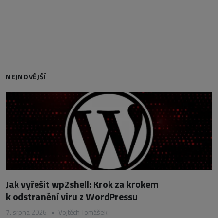
NEJNOVĚJŠÍ
Jak vyřešit wp2shell: Krok za krokem
k odstranění viru z WordPressu
7. srpna 2026
•
Vojtěch Tomášek