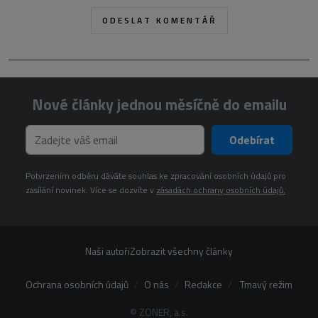
Nové články jednou měsíčně do emailu
Odebírat
Potvrzením odběru dáváte souhlas ke zpracování osobních údajů pro
zasílání novinek. Více se dozvíte v
zásadách ochrany osobních údajů.
Naši autoři
Zobrazit všechny články
Ochrana osobních údajů
O nás
Redakce
Tmavý režim
© ZONER, a.s.