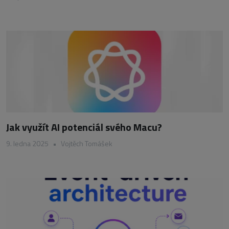
Jak využít AI potenciál svého Macu?
9. ledna 2025
•
Vojtěch Tomášek