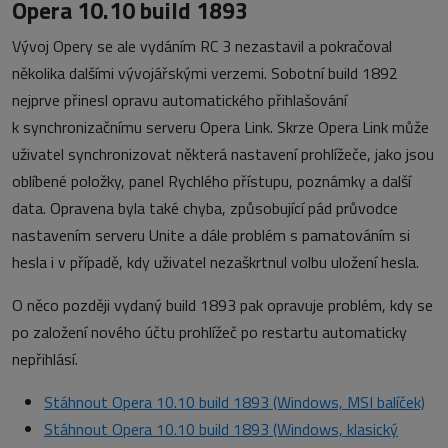
Opera 10.10 build 1893
Vývoj Opery se ale vydáním RC 3 nezastavil a pokračoval
několika dalšími vývojářskými verzemi. Sobotní build 1892
nejprve přinesl opravu automatického přihlašování
k synchronizačnímu serveru Opera Link. Skrze Opera Link může
uživatel synchronizovat některá nastavení prohlížeče, jako jsou
oblíbené položky, panel Rychlého přístupu, poznámky a další
data. Opravena byla také chyba, způsobující pád průvodce
nastavením serveru Unite a dále problém s pamatováním si
hesla i v případě, kdy uživatel nezaškrtnul volbu uložení hesla.
O něco později vydaný build 1893 pak opravuje problém, kdy se
po založení nového účtu prohlížeč po restartu automaticky
nepřihlásí.
Stáhnout Opera 10.10 build 1893 (Windows, MSI balíček)
Stáhnout Opera 10.10 build 1893 (Windows, klasický