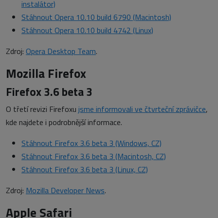
instalátor)
Stáhnout Opera 10.10 build 6790 (Macintosh)
Stáhnout Opera 10.10 build 4742 (Linux)
Zdroj:
Opera Desktop Team
.
Mozilla Firefox
Firefox 3.6 beta 3
O třetí revizi Firefoxu
jsme informovali ve čtvrteční zprávičce
,
kde najdete i podrobnější informace.
Stáhnout Firefox 3.6 beta 3 (Windows, CZ)
Stáhnout Firefox 3.6 beta 3 (Macintosh, CZ)
Stáhnout Firefox 3.6 beta 3 (Linux, CZ)
Zdroj:
Mozilla Developer News
.
Apple Safari