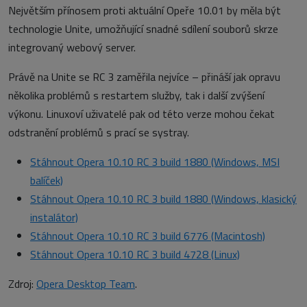
Největším přínosem proti aktuální Opeře 10.01 by měla být
technologie Unite, umožňující snadné sdílení souborů skrze
integrovaný webový server.
Právě na Unite se RC 3 zaměřila nejvíce – přináší jak opravu
několika problémů s restartem služby, tak i další zvýšení
výkonu. Linuxoví uživatelé pak od této verze mohou čekat
odstranění problémů s prací se systray.
Stáhnout Opera 10.10 RC 3 build 1880 (Windows, MSI
balíček)
Stáhnout Opera 10.10 RC 3 build 1880 (Windows, klasický
instalátor)
Stáhnout Opera 10.10 RC 3 build 6776 (Macintosh)
Stáhnout Opera 10.10 RC 3 build 4728 (Linux)
Zdroj:
Opera Desktop Team
.