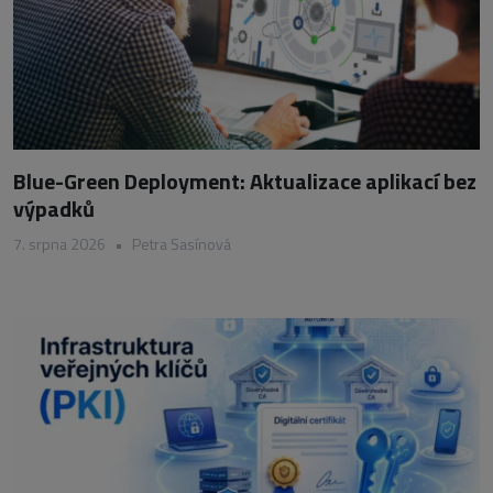
Blue-Green Deployment: Aktualizace aplikací bez
výpadků
7. srpna 2026
•
Petra Sasínová