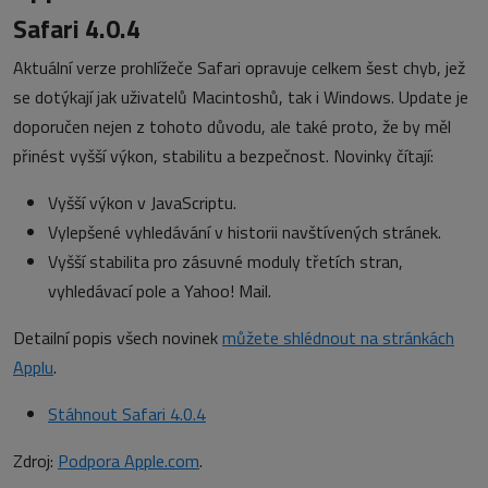
Safari 4.0.4
Aktuální verze prohlížeče Safari opravuje celkem šest chyb, jež
se dotýkají jak uživatelů Macintoshů, tak i Windows. Update je
doporučen nejen z tohoto důvodu, ale také proto, že by měl
přinést vyšší výkon, stabilitu a bezpečnost. Novinky čítají:
Vyšší výkon v JavaScriptu.
Vylepšené vyhledávání v historii navštívených stránek.
Vyšší stabilita pro zásuvné moduly třetích stran,
vyhledávací pole a Yahoo! Mail.
Detailní popis všech novinek
můžete shlédnout na stránkách
Applu
.
Stáhnout Safari 4.0.4
Zdroj:
Podpora Apple.com
.