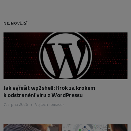
NEJNOVĚJŠÍ
Jak vyřešit wp2shell: Krok za krokem
k odstranění viru z WordPressu
7. srpna 2026
•
Vojtěch Tomášek