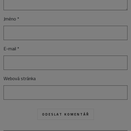
Jméno
*
E-mail
*
Webová stránka