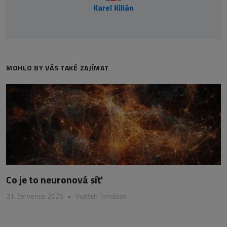
Karel Kilián
MOHLO BY VÁS TAKÉ ZAJÍMAT
Co je to neuronová síť
21. července 2025
•
Vojtěch Tomášek