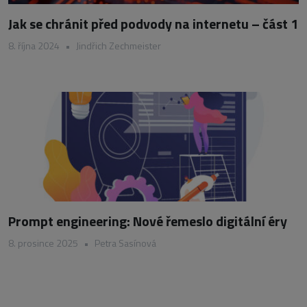
Jak se chránit před podvody na internetu – část 1
8. října 2024
•
Jindřich Zechmeister
Prompt engineering: Nové řemeslo digitální éry
8. prosince 2025
•
Petra Sasínová