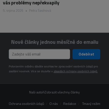
vás problémy nepřekvapily
5. srpna 2026
•
Petra Sasínová
Nové články jednou měsíčně do emailu
Odebírat
Potvrzením odběru dáváte souhlas ke zpracování osobních údajů pro
zasílání novinek. Více se dozvíte v
zásadách ochrany osobních údajů.
Naši autoři
Zobrazit všechny články
Ochrana osobních údajů
O nás
Redakce
Tmavý režim