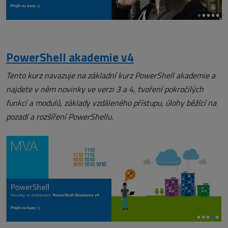
PowerShell akademie v4
Tento kurz navazuje na základní kurz PowerShell akademie a
najdete v něm novinky ve verzi 3 a 4, tvoření pokročilých
funkcí a modulů, základy vzdáleného přístupu, úlohy běžící na
pozadí a rozšíření PowerShellu.