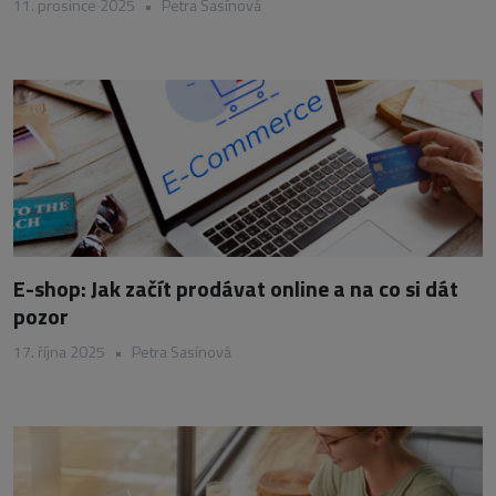
11. prosince 2025
•
Petra Sasínová
E-shop: Jak začít prodávat online a na co si dát
pozor
17. října 2025
•
Petra Sasínová