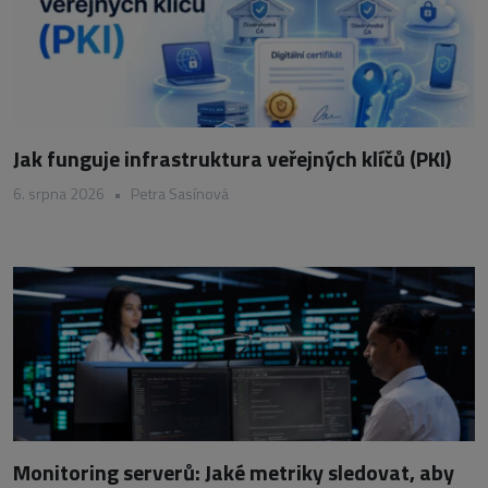
Jak funguje infrastruktura veřejných klíčů (PKI)
6. srpna 2026
•
Petra Sasínová
Monitoring serverů: Jaké metriky sledovat, aby