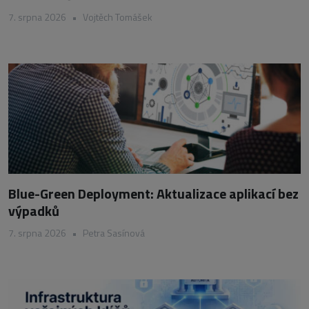
7. srpna 2026
•
Vojtěch Tomášek
Blue-Green Deployment: Aktualizace aplikací bez
výpadků
7. srpna 2026
•
Petra Sasínová