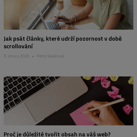
Jak psát články, které udrží pozornost v době
scrollování
9. února 2026
•
Petra Sasínová
Proč je důležité tvořit obsah na váš web?