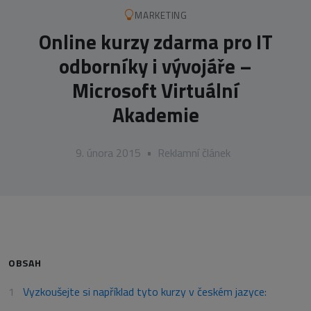
MARKETING
Online kurzy zdarma pro IT
odborníky i vývojáře –
Microsoft Virtuální
Akademie
9. února 2015
•
Reklamní článek
OBSAH
Vyzkoušejte si například tyto kurzy v českém jazyce: