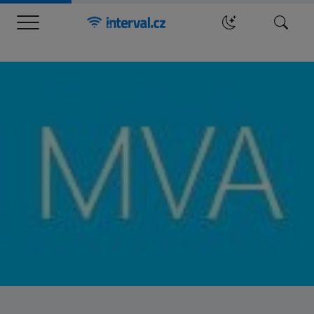
Menu
Hledat