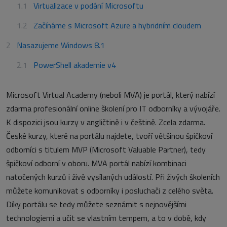
Virtualizace v podání Microsoftu
Začínáme s Microsoft Azure a hybridním cloudem
Nasazujeme Windows 8.1
PowerShell akademie v4
Microsoft Virtual Academy (neboli MVA) je portál, který nabízí
zdarma profesionální online školení pro IT odborníky a vývojáře.
K dispozici jsou kurzy v angličtině
i v češtině. Zcela zdarma.
České kurzy, které na portálu najdete, tvoří většinou špičkoví
odborníci s titulem MVP (Microsoft Valuable Partner), tedy
špičkoví odborní v oboru. MVA portál nabízí kombinaci
natočených kurzů i živě vysílaných událostí. Při živých školeních
můžete komunikovat s odborníky i posluchači z celého světa.
Díky portálu se tedy můžete seznámit s nejnovějšími
technologiemi a učit se vlastním tempem, a to v době, kdy