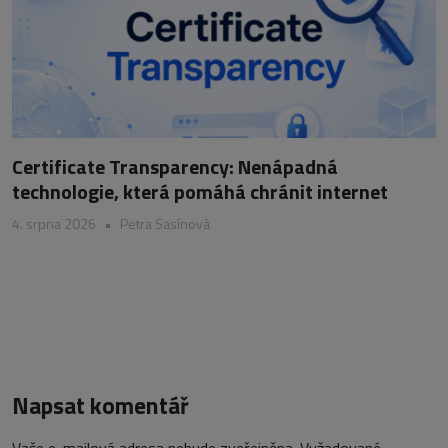
Certificate Transparency: Nenápadná
technologie, která pomáhá chránit internet
4. srpna 2026
•
Petra Sasínová
Napsat komentář
Vaše e-mailová adresa nebude zveřejněna.
Vyžadované