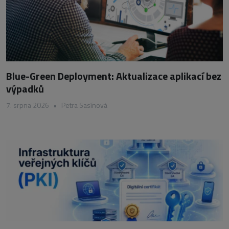
Blue-Green Deployment: Aktualizace aplikací bez
výpadků
7. srpna 2026
•
Petra Sasínová