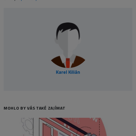
Karel Kilián
MOHLO BY VÁS TAKÉ ZAJÍMAT