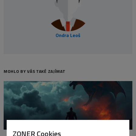
Ondra Leoš
MOHLO BY VÁS TAKÉ ZAJÍMAT
ZONER Cookies