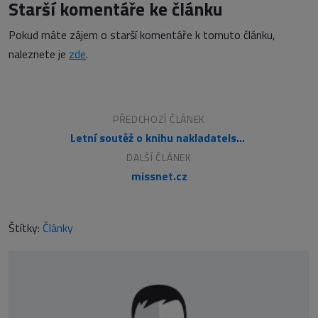
Starší komentáře ke článku
Pokud máte zájem o starší komentáře k tomuto článku,
naleznete je
zde
.
PŘEDCHOZÍ ČLÁNEK
Letní soutěž o knihu nakladatelství Zoner Press (23. června 2008)
DALŠÍ ČLÁNEK
missnet.cz
Štítky:
Články