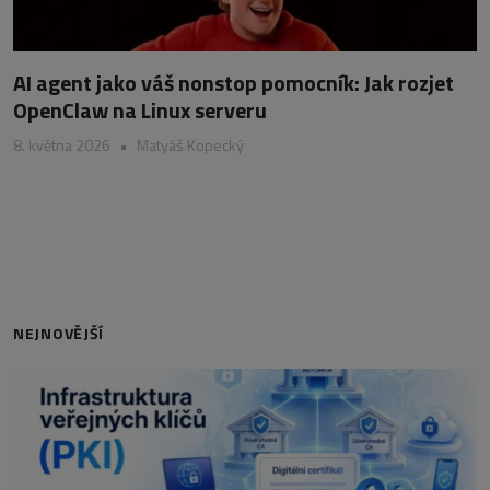
AI agent jako váš nonstop pomocník: Jak rozjet
OpenClaw na Linux serveru
8. května 2026
•
Matyáš Kopecký
NEJNOVĚJŠÍ