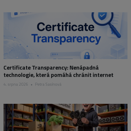
Certificate Transparency: Nenápadná
technologie, která pomáhá chránit internet
4. srpna 2026
•
Petra Sasínová