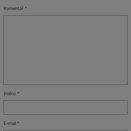
Komentář
*
Jméno
*
E-mail
*