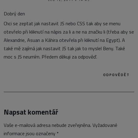
Dobrý den
Chci se zeptat jak nastavit JS nebo CSS tak aby se menu
otevřelo při kliknutí na nápis za li a ne na značku li (třeba aby se
Alexandrie, Asuan a Káhira otevřela při kliknutí na Egypt). A
také mě zajímá jak nastavit JS tak jak to myslel Beny. Také
moc s JS neumím. Předem děkuji za odpověď.
ODPOVĚDĚT
Napsat komentář
Vaše e-mailová adresa nebude zveřejněna.
Vyžadované
informace jsou označeny
*