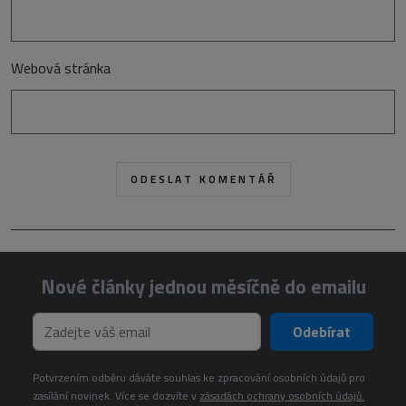
Webová stránka
Nové články jednou měsíčně do emailu
Odebírat
Potvrzením odběru dáváte souhlas ke zpracování osobních údajů pro
zasílání novinek. Více se dozvíte v
zásadách ochrany osobních údajů.