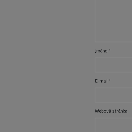
Jméno
*
E-mail
*
Webová stránka