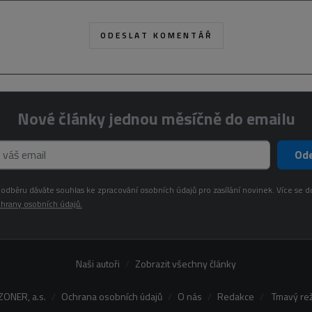
Nové články jednou měsíčně do emailu
Ode
odběru dáváte souhlas ke zpracování osobních údajů pro zasílání novinek. Více se d
hrany osobních údajů.
Naši autoři
Zobrazit všechny články
ZONER, a.s.
Ochrana osobních údajů
O nás
Redakce
Tmavý re