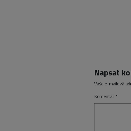
Napsat k
Vaše e-mailová ad
Komentář
*