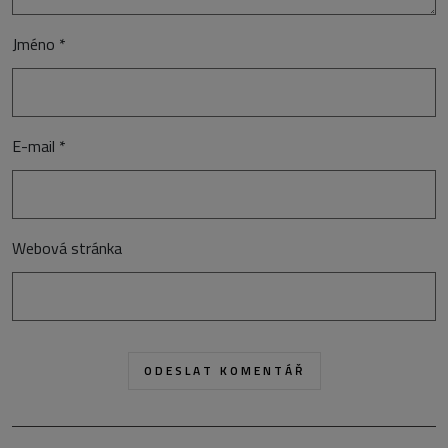
Jméno
*
E-mail
*
Webová stránka