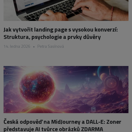
Jak vytvořit landing page s vysokou konverzí:
Struktura, psychologie a prvky důvěry
14. ledna 2026
•
Petra Sasínová
Česká odpověď na MidJourney a DALL-E: Zoner
představuje AI tvůrce obrázků ZDARMA