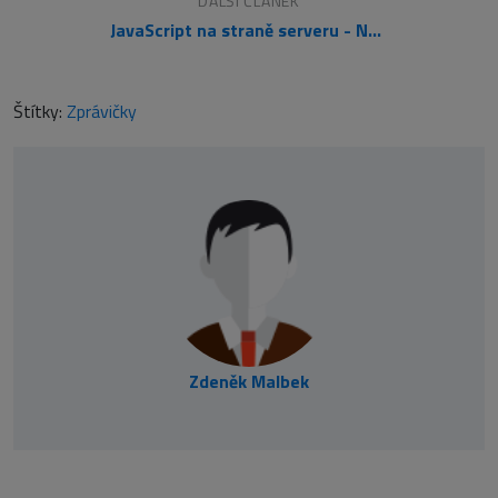
DALŠÍ ČLÁNEK
JavaScript na straně serveru - Node.js
Štítky:
Zprávičky
Zdeněk Malbek