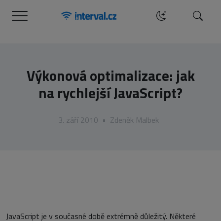
Menu
Hledat
Výkonová optimalizace: jak
na rychlejší JavaScript?
3. září 2010
•
Zdeněk Malbek
JavaScript je v současné době extrémně důležitý. Některé