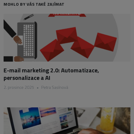
MOHLO BY VÁS TAKÉ ZAJÍMAT
E-mail marketing 2.0: Automatizace,
personalizace a AI
2. prosince 2025
•
Petra Sasínová