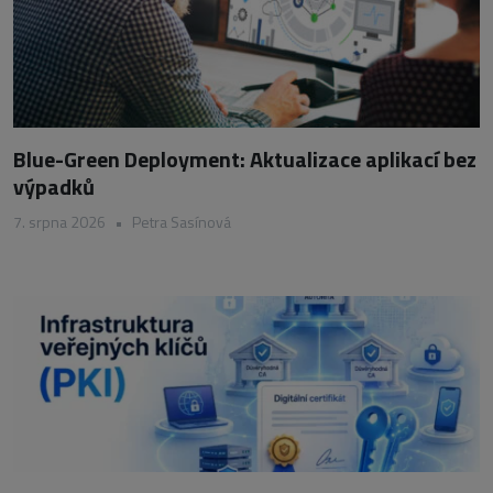
Blue-Green Deployment: Aktualizace aplikací bez
výpadků
7. srpna 2026
•
Petra Sasínová