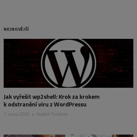
NEJNOVĚJŠÍ
Jak vyřešit wp2shell: Krok za krokem
k odstranění viru z WordPressu
7. srpna 2026
•
Vojtěch Tomášek