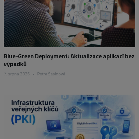
Blue-Green Deployment: Aktualizace aplikací bez
výpadků
7. srpna 2026
•
Petra Sasínová