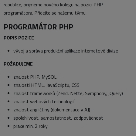
republice, přijmeme nového kolegu na pozici PHP
programátora. Přidejte se našemu týmu.
PROGRAMÁTOR PHP
POPIS POZICE
vývoj a správa produkční aplikace internetové divize
POŽADUJEME
znalost PHP, MySQL
znalosti HTML, JavaScriptu, CSS
znalost frameworků (Zend, Nette, Symphony, jQuery)
znalost webových technologií
znalost angličtiny (dokumentace v AJ)
spolehlivost, samostatnost, zodpovědnost
praxe min. 2 roky