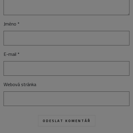
Jméno
*
E-mail
*
Webová stránka