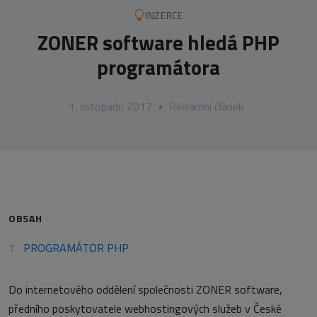
INZERCE
ZONER software hledá PHP
programátora
1. listopadu 2017
•
Reklamní článek
OBSAH
PROGRAMÁTOR PHP
Do internetového oddělení společnosti ZONER software,
předního poskytovatele webhostingových služeb v České