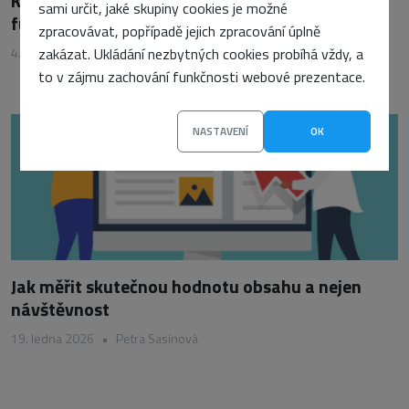
Konec klasické homepage? Jak se změnila její
sami určit, jaké skupiny cookies je možné
funkce
zpracovávat, popřípadě jejich zpracování úplně
4. března 2026
zakázat. Ukládání nezbytných cookies probíhá vždy, a
•
Petra Sasínová
to v zájmu zachování funkčnosti webové prezentace.
NASTAVENÍ
OK
Jak měřit skutečnou hodnotu obsahu a nejen
návštěvnost
19. ledna 2026
•
Petra Sasínová