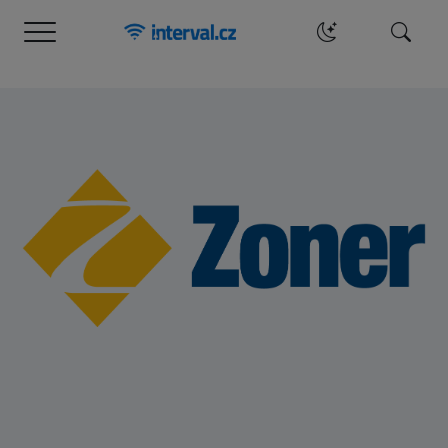
Menu
Hledat