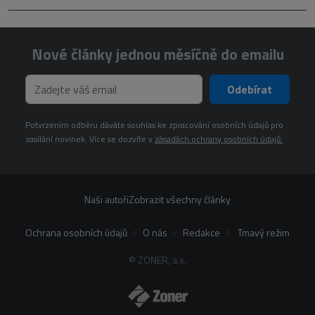
Nové články jednou měsíčně do emailu
Odebírat
Potvrzením odběru dáváte souhlas ke zpracování osobních údajů pro
zasílání novinek. Více se dozvíte v
zásadách ochrany osobních údajů.
Naši autoři
Zobrazit všechny články
Ochrana osobních údajů
O nás
Redakce
Tmavý režim
© ZONER, a.s.