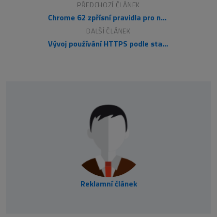
PŘEDCHOZÍ ČLÁNEK
Chrome 62 zpřísní pravidla pro nezabezpečené stránky na HTTP
DALŠÍ ČLÁNEK
Vývoj používání HTTPS podle statistik Googlu
Reklamní článek