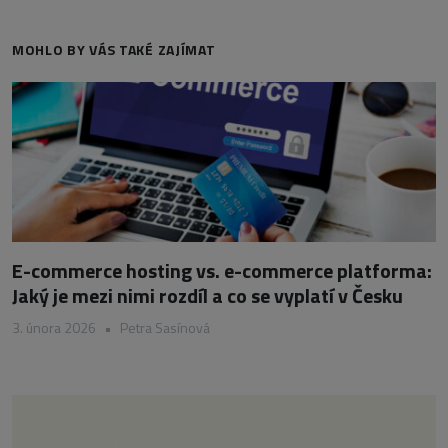
MOHLO BY VÁS TAKÉ ZAJÍMAT
E-commerce hosting vs. e-commerce platforma:
Jaký je mezi nimi rozdíl a co se vyplatí v Česku
3. února 2026
•
Petra Sasínová