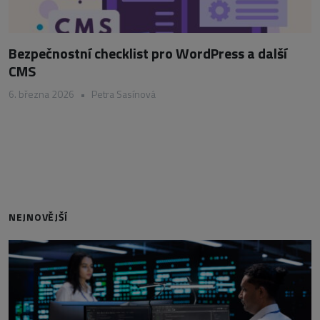
Bezpečnostní checklist pro WordPress a další
CMS
6. března 2026
•
Petra Sasínová
NEJNOVĚJŠÍ