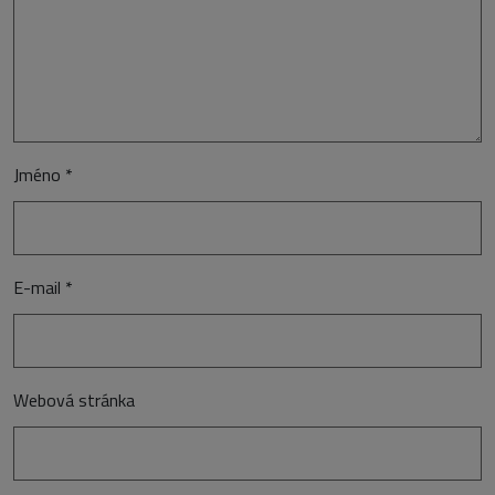
Jméno
*
E-mail
*
Webová stránka