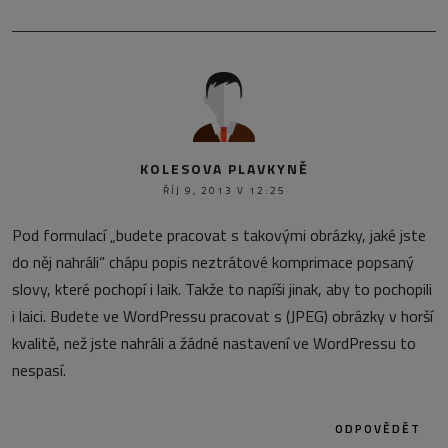
KOLESOVA PLAVKYNĚ
ŘÍJ 9, 2013 V 12:25
Pod formulací „budete pracovat s takovými obrázky, jaké jste
do něj nahráli“ chápu popis neztrátové komprimace popsaný
slovy, které pochopí i laik. Takže to napíši jinak, aby to pochopili
i laici. Budete ve WordPressu pracovat s (JPEG) obrázky v horší
kvalitě, než jste nahráli a žádné nastavení ve WordPressu to
nespasí.
ODPOVĚDĚT