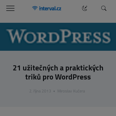
Menu
Hledat
21 užitečných a praktických
triků pro WordPress
2. října 2013
•
Miroslav Kučera