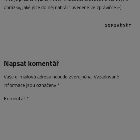
obrázky, jaké jste do něj nahráli“ uvedené ve zprávičce :-)
ODPOVĚDĚT
Napsat komentář
Vaše e-mailová adresa nebude zveřejněna.
Vyžadované
informace jsou označeny
*
Komentář
*