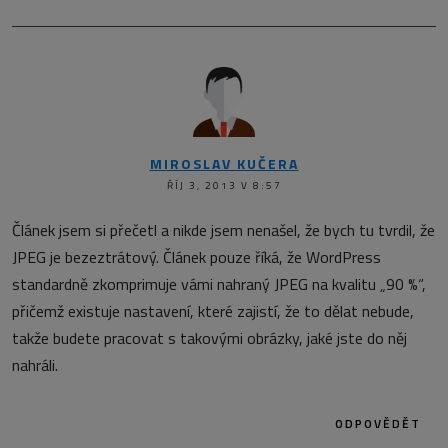
MIROSLAV KUČERA
ŘÍJ 3, 2013 V 8:57
Článek jsem si přečetl a nikde jsem nenašel, že bych tu tvrdil, že
JPEG je bezeztrátový. Článek pouze říká, že WordPress
standardně zkomprimuje vámi nahraný JPEG na kvalitu „90 %“,
přičemž existuje nastavení, které zajistí, že to dělat nebude,
takže budete pracovat s takovými obrázky, jaké jste do něj
nahráli.
ODPOVĚDĚT