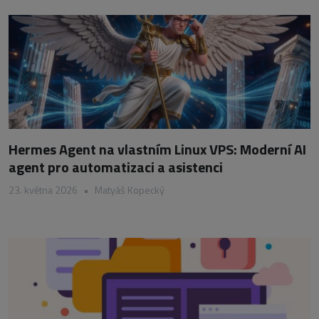
Hermes Agent na vlastním Linux VPS: Moderní AI
agent pro automatizaci a asistenci
23. května 2026
•
Matyáš Kopecký