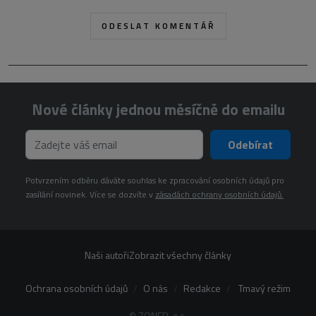
Nové články jednou měsíčně do emailu
Odebírat
Potvrzením odběru dáváte souhlas ke zpracování osobních údajů pro
zasílání novinek. Více se dozvíte v
zásadách ochrany osobních údajů.
Naši autoři
Zobrazit všechny články
Ochrana osobních údajů
O nás
Redakce
Tmavý režim
© ZONER, a.s.