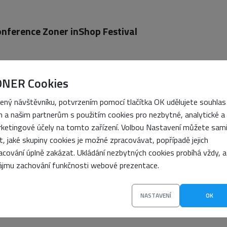
onference Zoner inShop Festival
rvky WWW stránek ke stažení
ONER Cookies
ra
ený návštěvníku, potvrzením pomocí tlačítka OK udělujete souhlas
 a našim partnerům s použitím cookies pro nezbytné, analytické a
er Cloudu s Windows Serverem 2012
ketingové účely na tomto zařízení. Volbou Nastavení můžete sam
it, jaké skupiny cookies je možné zpracovávat, popřípadě jejich
acování úplně zakázat. Ukládání nezbytných cookies probíhá vždy, a
ájmu zachování funkčnosti webové prezentace.
t!
NASTAVENÍ
OK