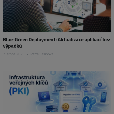
Blue-Green Deployment: Aktualizace aplikací bez
výpadků
7. srpna 2026
•
Petra Sasínová