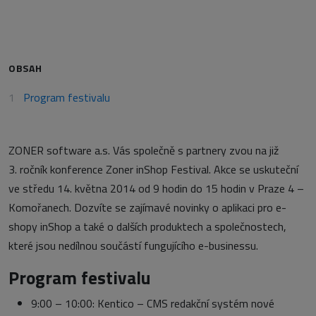
OBSAH
Program festivalu
ZONER software a.s. Vás společně s partnery zvou na již
3. ročník konference Zoner inShop Festival. Akce se uskuteční
ve středu 14. května 2014 od 9 hodin do 15 hodin v Praze 4 –
Komořanech. Dozvíte se zajímavé novinky o aplikaci pro e-
shopy inShop a také o dalších produktech a společnostech,
které jsou nedílnou součástí fungujícího e-businessu.
Program festivalu
9:00 – 10:00: Kentico – CMS redakční systém nové