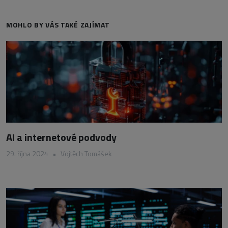
MOHLO BY VÁS TAKÉ ZAJÍMAT
AI a internetové podvody
29. října 2024
•
Vojtěch Tomášek