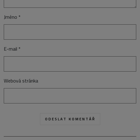
Jméno
*
E-mail
*
Webová stránka