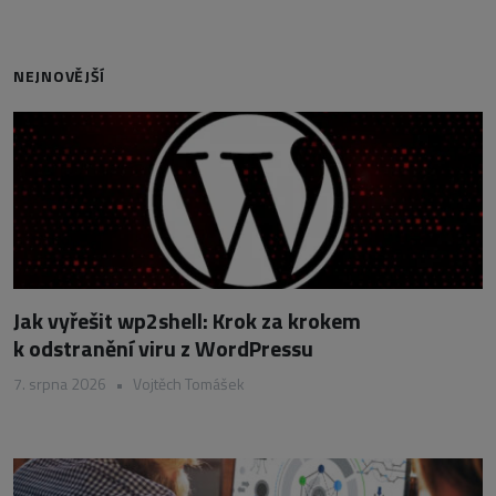
NEJNOVĚJŠÍ
Jak vyřešit wp2shell: Krok za krokem
k odstranění viru z WordPressu
7. srpna 2026
•
Vojtěch Tomášek