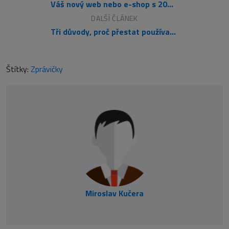
Váš nový web nebo e-shop s 20% slevou
DALŠÍ ČLÁNEK
Tři důvody, proč přestat používat navigační panely
Štítky:
Zprávičky
Miroslav Kučera