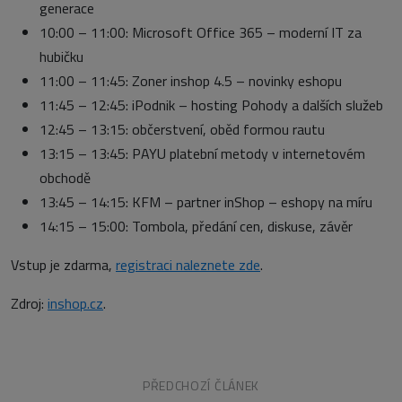
generace
10:00 – 11:00: Microsoft Office 365 – moderní IT za
hubičku
11:00 – 11:45: Zoner inshop 4.5 – novinky eshopu
11:45 – 12:45: iPodnik – hosting Pohody a dalších služeb
12:45 – 13:15: občerstvení, oběd formou rautu
13:15 – 13:45: PAYU platební metody v internetovém
obchodě
13:45 – 14:15: KFM – partner inShop – eshopy na míru
14:15 – 15:00: Tombola, předání cen, diskuse, závěr
Vstup je zdarma,
registraci naleznete zde
.
Zdroj:
inshop.cz
.
PŘEDCHOZÍ ČLÁNEK