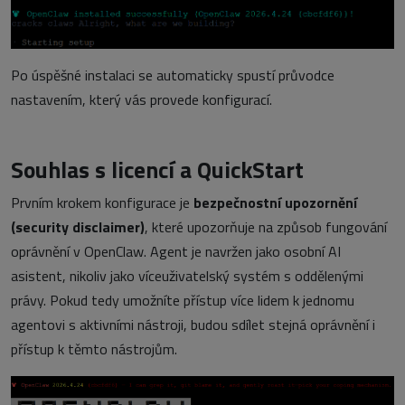
Po úspěšné instalaci se automaticky spustí průvodce
nastavením, který vás provede konfigurací.
Souhlas s licencí a QuickStart
Prvním krokem konfigurace je
bezpečnostní upozornění
(security disclaimer)
, které upozorňuje na způsob fungování
oprávnění v OpenClaw. Agent je navržen jako osobní AI
asistent, nikoliv jako víceuživatelský systém s oddělenými
právy. Pokud tedy umožníte přístup více lidem k jednomu
agentovi s aktivními nástroji, budou sdílet stejná oprávnění i
přístup k těmto nástrojům.