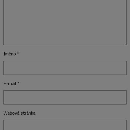
Jméno
*
E-mail
*
Webová stránka