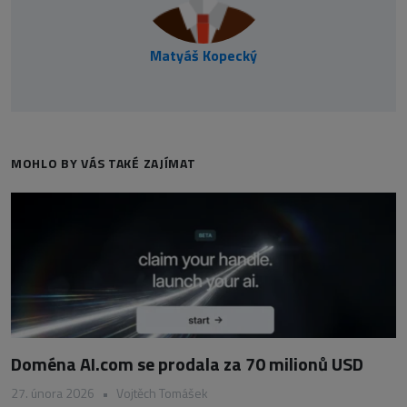
Matyáš Kopecký
MOHLO BY VÁS TAKÉ ZAJÍMAT
Doména AI.com se prodala za 70 milionů USD
27. února 2026
•
Vojtěch Tomášek