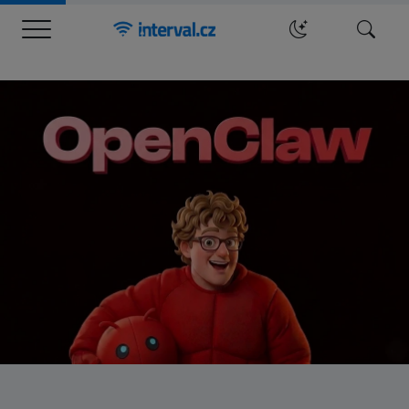
Menu
Hledat