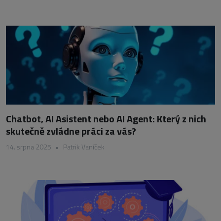
Chatbot, AI Asistent nebo AI Agent: Který z nich
skutečně zvládne práci za vás?
14. srpna 2025
•
Patrik Vaníček