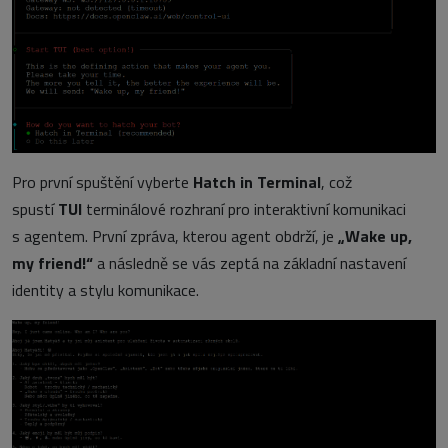
Pro první spuštění vyberte
Hatch in Terminal
, což
spustí
TUI
terminálové rozhraní pro interaktivní komunikaci
s agentem. První zpráva, kterou agent obdrží, je
„Wake up,
my friend!“
a následně se vás zeptá na základní nastavení
identity a stylu komunikace.