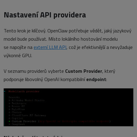
Nastavení API providera
Tento krok je klíčový. OpenClaw potřebuje vědět, jaký jazykový
model bude používat. Místo lokálního hostování modelu
se napojíte na
externí LLM API
, což je efektivnější a nevyžaduje
výkonné GPU.
V seznamu providerů vyberte
Custom Provider
, který
podporuje libovolný OpenAI kompatibilní
endpoint
: