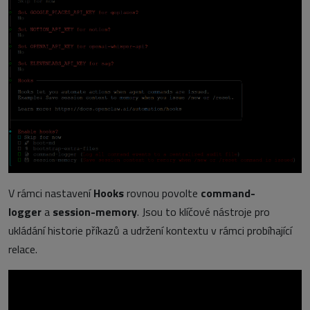
V rámci nastavení
Hooks
rovnou povolte
command-
logger
a
session-memory
. Jsou to klíčové nástroje pro
ukládání historie příkazů a udržení kontextu v rámci probíhající
relace.