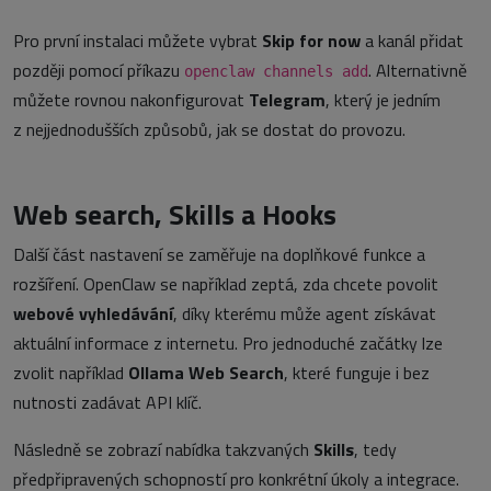
Pro první instalaci můžete vybrat
Skip for now
a kanál přidat
později pomocí příkazu
. Alternativně
openclaw channels add
můžete rovnou nakonfigurovat
Telegram
, který je jedním
z nejjednodušších způsobů, jak se dostat do provozu.
Web search, Skills a Hooks
Další část nastavení se zaměřuje na doplňkové funkce a
rozšíření. OpenClaw se například zeptá, zda chcete povolit
webové vyhledávání
, díky kterému může agent získávat
aktuální informace z internetu. Pro jednoduché začátky lze
zvolit například
Ollama Web Search
, které funguje i bez
nutnosti zadávat API klíč.
Následně se zobrazí nabídka takzvaných
Skills
, tedy
předpřipravených schopností pro konkrétní úkoly a integrace.