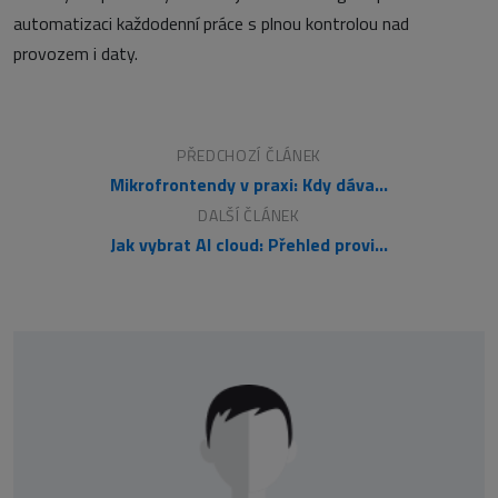
automatizaci každodenní práce s plnou kontrolou nad
provozem i daty.
PŘEDCHOZÍ ČLÁNEK
Mikrofrontendy v praxi: Kdy dávají smysl a kdy přinášejí problémy
DALŠÍ ČLÁNEK
Jak vybrat AI cloud: Přehled providerů a jejich rozdílů