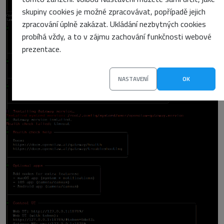
skupiny cookies je možné zpracovávat, popřípadě jejich
zpracování úplně zakázat. Ukládání nezbytných cookies
probíhá vždy, a to v zájmu zachování funkčnosti webové
prezentace.
NASTAVENÍ
OK