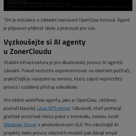
Tím je instalace a základní nastavení OpenClaw hotová. Agent
je připraven přijímat úkoly a pracovat pro vás.
Vyzkoušejte si AI agenty
u ZonerCloudu
Stabilní infrastruktura je pro dlouhodobý provoz AI agentů
zásadní. Pokud nechcete experimentovat na vlastním počítači,
praktičtější je nasazení na serveru, který zajistí nepřetržitý
provoz i vzdálený přístup odkudkoliv.
Pro běžné workflow agenty, jako je OpenClaw, většinou
postačí klasický
Linux VPS server
. Uživatelé, kteří preferují
grafické prostředí místo práce v terminálu, mohou zvolit
Windows Server
s plnohodnotným GUI. Pro náročnější AI
projekty nebo provoz vlastních modelů pak dávají smysl