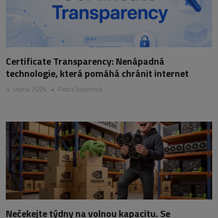
Certificate Transparency: Nenápadná
technologie, která pomáhá chránit internet
4. srpna 2026
•
Petra Sasínová
Nečekejte týdny na volnou kapacitu. Se