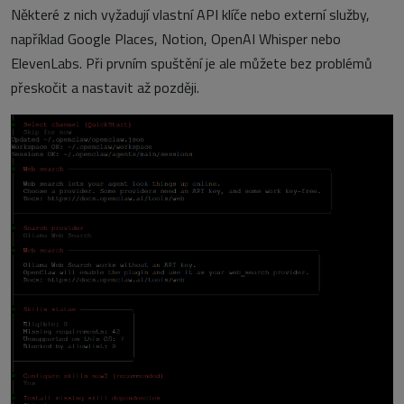
Některé z nich vyžadují vlastní API klíče nebo externí služby,
například Google Places, Notion, OpenAI Whisper nebo
ElevenLabs. Při prvním spuštění je ale můžete bez problémů
přeskočit a nastavit až později.