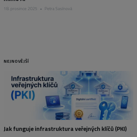
18. prosince 2025
•
Petra Sasínová
NEJNOVĚJŠÍ
Jak funguje infrastruktura veřejných klíčů (PKI)