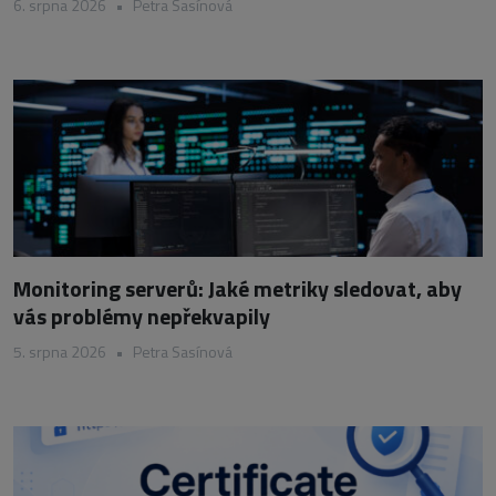
6. srpna 2026
•
Petra Sasínová
Monitoring serverů: Jaké metriky sledovat, aby
vás problémy nepřekvapily
5. srpna 2026
•
Petra Sasínová