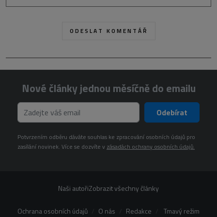
Nové články jednou měsíčně do emailu
Odebírat
Potvrzením odběru dáváte souhlas ke zpracování osobních údajů pro
zasílání novinek. Více se dozvíte v
zásadách ochrany osobních údajů.
Naši autoři
Zobrazit všechny články
Ochrana osobních údajů
O nás
Redakce
Tmavý režim