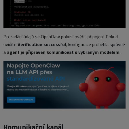
Po zadání údajů se OpenClaw pokusí ověřit připojení. Pokud
uvidíte
Verification successful
, konfigurace proběhla správně
a
agent je připraven komunikovat s vybraným modelem
.
Komunikační kanál