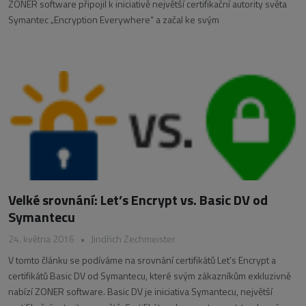
ZONER software připojil k iniciativě největší certifikační autority světa
Symantec „Encryption Everywhere“ a začal ke svým
Velké srovnání: Let’s Encrypt vs. Basic DV od
Symantecu
24. května 2016
•
Jindřich Zechmeister
V tomto článku se podíváme na srovnání certifikátů Let’s Encrypt a
certifikátů Basic DV od Symantecu, které svým zákazníkům exkluzivně
nabízí ZONER software. Basic DV je iniciativa Symantecu, největší