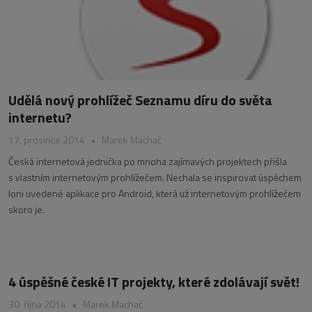
Udělá nový prohlížeč Seznamu díru do světa
internetu?
17. prosince 2014
•
Marek Machač
Česká internetová jednička po mnoha zajímavých projektech přišla
s vlastním internetovým prohlížečem. Nechala se inspirovat úspěchem
loni uvedené aplikace pro Android, která už internetovým prohlížečem
skoro je.
4 úspěšné české IT projekty, které zdolávají svět!
30. října 2014
•
Marek Machač