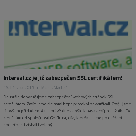
Interval.cz je již zabezpečen SSL certifikátem!
19. března 2015
•
Marek Machač
Neustále doporučujeme zabezpečení webových stránek SSL
certifikátem. Zatím jsme ale sami https protokol nevyužívali. Chtěli jsme
jít ovšem příkladem. A tak právě dnes došlo k nasazení prestižního EV
certifikátu od společnosti GeoTrust, díky kterému jsme po ověření
společnosti získali i zelený