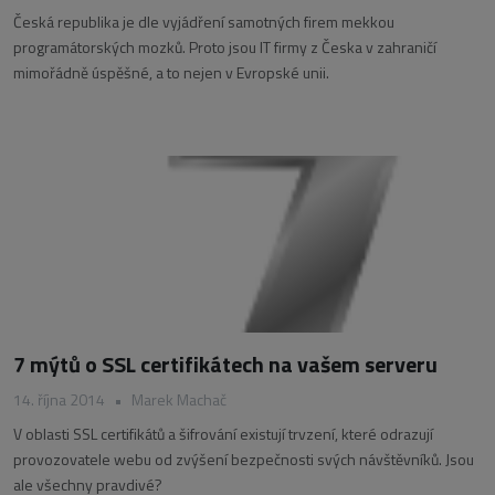
Česká republika je dle vyjádření samotných firem mekkou
programátorských mozků. Proto jsou IT firmy z Česka v zahraničí
mimořádně úspěšné, a to nejen v Evropské unii.
7 mýtů o SSL certifikátech na vašem serveru
14. října 2014
•
Marek Machač
V oblasti SSL certifikátů a šifrování existují trvzení, které odrazují
provozovatele webu od zvýšení bezpečnosti svých návštěvníků. Jsou
ale všechny pravdivé?