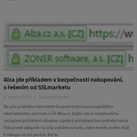
Alza jde příkladem v bezpečnosti nakupování,
s řešením od SSLmarketu
9. června 2015
•
Reklamní článek
Na jaře proletěla internetem bezpečnostní kauza největšího
internetového obchodu v ČR Alza.cz. Došlo zde k modelovému
zachycení přihlášení uživatele a poté k přihlášení bez potřeby hesla.
Pokud měl zákazník na účtu vyloženou kartu, nebo kredit, mohlo dojít
k nákupu za cizí peníze. Byl to