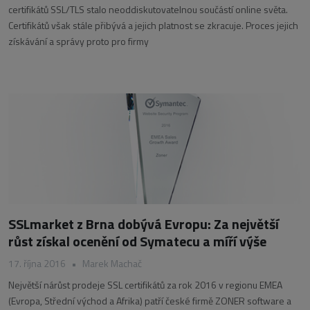
certifikátů SSL/TLS stalo neoddiskutovatelnou součástí online světa.
Certifikátů však stále přibývá a jejich platnost se zkracuje. Proces jejich
získávání a správy proto pro firmy
SSLmarket z Brna dobývá Evropu: Za největší
růst získal ocenění od Symatecu a míří výše
17. října 2016
•
Marek Machač
Největší nárůst prodeje SSL certifikátů za rok 2016 v regionu EMEA
(Evropa, Střední východ a Afrika) patří české firmě ZONER software a