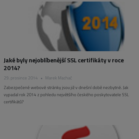
Jaké byly nejoblíbenější SSL certifikáty v roce
2014?
29. prosince 2014
•
Marek Machač
Zabezpečené webové stránky jsou již v dnešní době nezbytné. Jak
vypadal rok 2014 z pohledu největšího českého poskytovatele SSL
certifikátů?