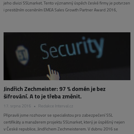
jeho divizi SSLmarket. Tento významný úspěch české firmy je potvrzen
i prestižním oceněním EMEA Sales Growth Partner Award 2016,
Jindřich Zechmeister: 97 % domén je bez
šifrování. A to je třeba změnit.
17. srpna 2016
•
Redakce Interval.cz
Připravili jsme rozhovor se specialistou pro zabezpečení SSL
certifikáty a manažerem projektu SSLmarket, který je úspěšný nejen
v České republice, Jindřichem Zechmeisterem. V dubnu 2016 se