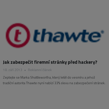
Jak zabezpečit firemní stránky před hackery?
18. září 2013
•
Reklamní článek
Zeptejte se Marka Shuttlewortha, který letěl do vesmíru a jehož
tradiční autorita Thawte nyní nabízí 33% slevu na zabezpečení stránek.