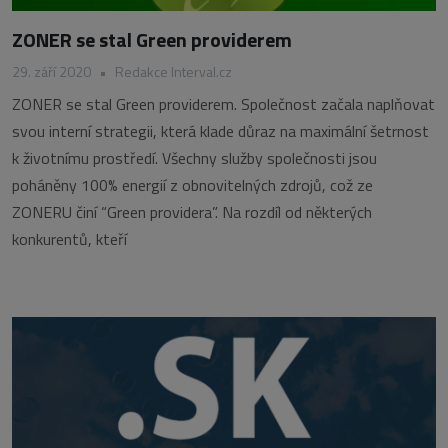
ZONER se stal Green providerem
29. září 2020
•
Redakce Interval.cz
ZONER se stal Green providerem. Společnost začala naplňovat
svou interní strategii, která klade důraz na maximální šetrnost
k životnímu prostředí. Všechny služby společnosti jsou
poháněny 100% energií z obnovitelných zdrojů, což ze
ZONERU činí “Green providera”. Na rozdíl od některých
konkurentů, kteří