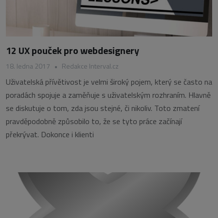
12 UX pouček pro webdesignery
18. ledna 2017
•
Redakce Interval.cz
Uživatelská přívětivost je velmi široký pojem, který se často na
poradách spojuje a zaměňuje s uživatelským rozhraním. Hlavně
se diskutuje o tom, zda jsou stejné, či nikoliv. Toto zmatení
pravděpodobně způsobilo to, že se tyto práce začínají
překrývat. Dokonce i klienti