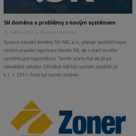
SK doména a problémy s novým systémem
31. května 2017
•
Redakce Interval.cz
Správce národní domény SK-NIC, a. s., plánuje spuštění nejen
nových pravidel registrace domén SK, ale i start nového
systému pro registrátory. Termín startu byl ale již po
několikáté odložen. Oficiálně měl být systém spuštěn již
k 1. 1. 2017. Poté byl termín změněn