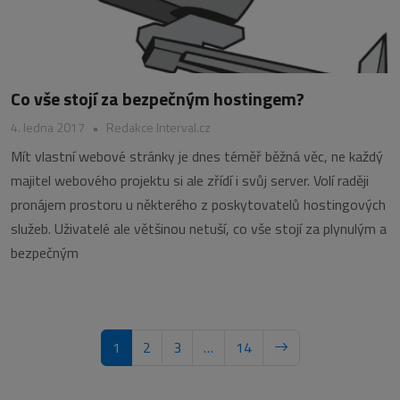
Co vše stojí za bezpečným hostingem?
4. ledna 2017
•
Redakce Interval.cz
Mít vlastní webové stránky je dnes téměř běžná věc, ne každý
majitel webového projektu si ale zřídí i svůj server. Volí raději
pronájem prostoru u některého z poskytovatelů hostingových
služeb. Uživatelé ale většinou netuší, co vše stojí za plynulým a
bezpečným
1
2
3
…
14