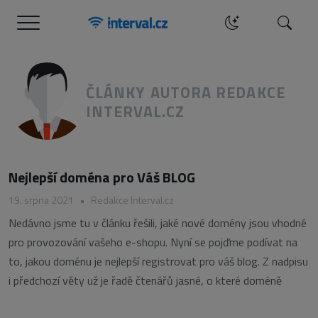
Menu
Hledat
ČLÁNKY AUTORA REDAKCE
INTERVAL.CZ
Nejlepší doména pro Váš BLOG
19. srpna 2021
•
Redakce Interval.cz
Nedávno jsme tu v článku řešili, jaké nové domény jsou vhodné
pro provozování vašeho e-shopu. Nyní se pojďme podívat na
to, jakou doménu je nejlepší registrovat pro váš blog. Z nadpisu
i předchozí věty už je řadě čtenářů jasné, o které doméně