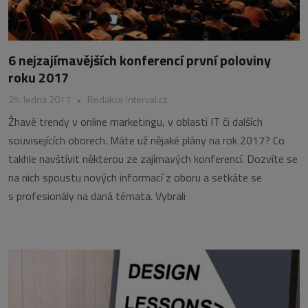
6 nejzajímavějších konferencí první poloviny
roku 2017
25. ledna 2017
•
Redakce Interval.cz
Žhavé trendy v online marketingu, v oblasti IT či dalších
souvisejících oborech. Máte už nějaké plány na rok 2017? Co
takhle navštívit některou ze zajímavých konferencí. Dozvíte se
na nich spoustu nových informací z oboru a setkáte se
s profesionály na daná témata. Vybrali