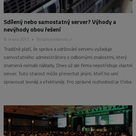
Sdílený nebo samostatný server? Výhody a
nevýhody obou řešení
8. února 2017
•
Redakce Interval.cz
Tradičně platí, že správa a udržování serveru vyžaduje
samostatného administrátora s odbornými znalostmi, který
znamená nemalé náklady. Dnes už ale firma nepotřebuje vlastní
server. Tuto starost může přenechat jiným, kteří ho umí
spravovat levněji a efektivněji. Pro správné rozhodnutí je třeba