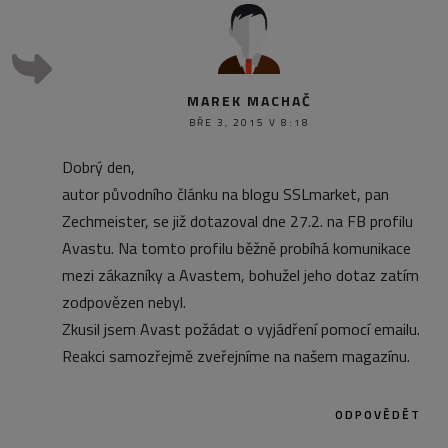
MAREK MACHAČ
BŘE 3, 2015 V 8:18
Dobrý den,
autor původního článku na blogu SSLmarket, pan
Zechmeister, se již dotazoval dne 27.2. na FB profilu
Avastu. Na tomto profilu běžně probíhá komunikace
mezi zákazníky a Avastem, bohužel jeho dotaz zatím
zodpovězen nebyl.
Zkusil jsem Avast požádat o vyjádření pomocí emailu.
Reakci samozřejmě zveřejníme na našem magazínu.
ODPOVĚDĚT