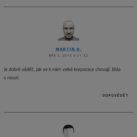
MARTIN K.
BŘE 2, 2015 V 21:22
Je dobré vědět, jak se k nám velké korporace chovají. Bída
s nouzí.
ODPOVĚDĚT