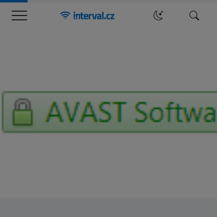
Menu
Hledat