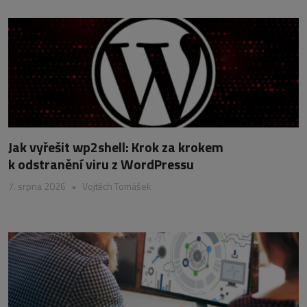
Jak vyřešit wp2shell: Krok za krokem
k odstranění viru z WordPressu
7. srpna 2026
•
Vojtěch Tomášek