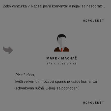
Zeby cenzurka ? Napsal jsem komentar a nejak se nezobrazil..
ODPOVĚDĚT
MAREK MACHAČ
BŘE 4, 2015 V 7:38
Pěkné ráno,
kvůli velkému množství spamu je každý komentář
schvalován ručně. Děkuji za pochopení.
ODPOVĚDĚT