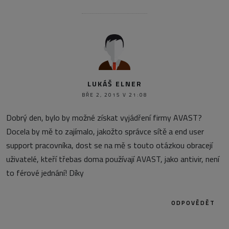
LUKÁŠ ELNER
BŘE 2, 2015 V 21:08
Dobrý den, bylo by možné získat vyjádření firmy AVAST?
Docela by mě to zajímalo, jakožto správce sítě a end user
support pracovníka, dost se na mě s touto otázkou obracejí
uživatelé, kteří třebas doma používají AVAST, jako antivir, není
to férové jednání! Díky
ODPOVĚDĚT