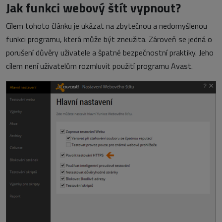
Jak funkci webový štít vypnout?
Cílem tohoto článku je ukázat na zbytečnou a nedomyšlenou
funkci programu, která může být zneužita. Zároveň se jedná o
porušení důvěry uživatele a špatné bezpečnostní praktiky. Jeho
cílem není uživatelům rozmluvit použití programu Avast.