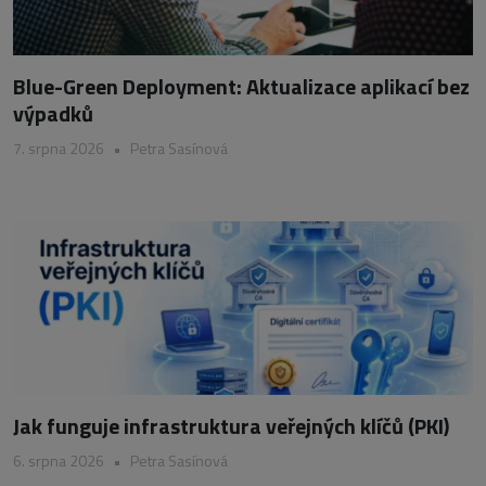
Blue-Green Deployment: Aktualizace aplikací bez
výpadků
7. srpna 2026
•
Petra Sasínová
Jak funguje infrastruktura veřejných klíčů (PKI)
6. srpna 2026
•
Petra Sasínová