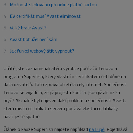
Možnost sledování i při online platbě kartou
EV certifikát musí Avast eliminovat
Velký bratr Avast?
Avast bohužel není sám
Jak funkci webový štít vypnout?
Určitě jste zaznamenali aféru výrobce počítačů Lenovo a
programu Superfish, který vlastním certifikátem četl důvěrná
data uživatelů. Tato zpráva obletěla celý internet. Společnost
Lenovo se vyjádřila, že již projekt ukončila. Jsou již ale rizika
pryč? Aktuálně byl objeven další problém u společnosti Avast,
která místo certifikátu serveru používá vlastní certifikáty,
navíc ještě špatně.
Článek o kauze Superfish najdete například
na Lupě
. Pojednává