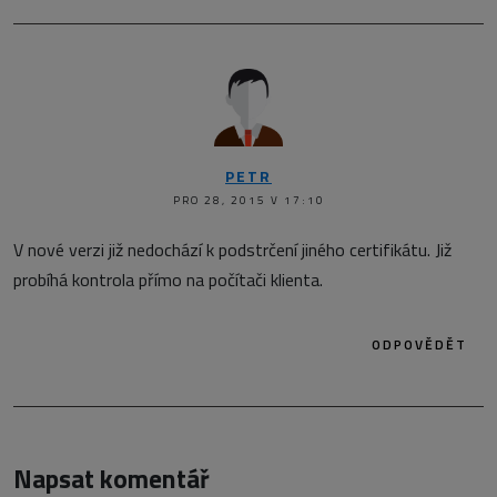
PETR
PRO 28, 2015 V 17:10
V nové verzi již nedochází k podstrčení jiného certifikátu. Již
probíhá kontrola přímo na počítači klienta.
ODPOVĚDĚT
Napsat komentář