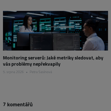
Monitoring serverů: Jaké metriky sledovat, aby
vás problémy nepřekvapily
5. srpna 2026
•
Petra Sasínová
7 komentářů