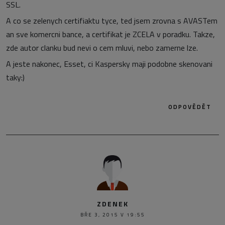
SSL.
A co se zelenych certifiaktu tyce, ted jsem zrovna s AVASTem
an sve komercni bance, a certifikat je ZCELA v poradku. Takze,
zde autor clanku bud nevi o cem mluvi, nebo zamerne lze.
A jeste nakonec, Esset, ci Kaspersky maji podobne skenovani
taky:)
ODPOVĚDĚT
ZDENEK
BŘE 3, 2015 V 19:55