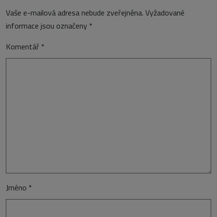
Vaše e-mailová adresa nebude zveřejněna.
Vyžadované
informace jsou označeny
*
Komentář
*
Jméno
*