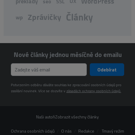
WordPress
překlady
UX
seo
SSL
Články
Zprávičky
wp
Nové články jednou měsíčně do emailu
Odebírat
Potvrzením odběru dáváte souhlas ke zpracování osobních údajů pro
zasílání novinek. Více se dozvíte v
zásadách ochrany osobních údajů.
Naši autoři
Zobrazit všechny články
Ochrana osobních údajů
O nás
Redakce
Tmavý režim