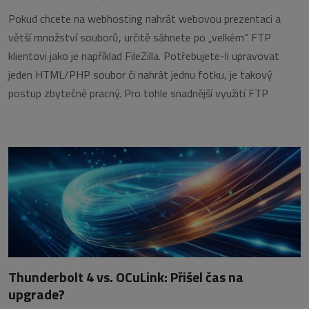
Pokud chcete na webhosting nahrát webovou prezentaci a
větší množství souborů, určitě sáhnete po „velkém“ FTP
klientovi jako je například FileZilla. Potřebujete-li upravovat
jeden HTML/PHP soubor či nahrát jednu fotku, je takový
postup zbytečně pracný. Pro tohle snadnější využití FTP
Thunderbolt 4 vs. OCuLink: Přišel čas na
upgrade?