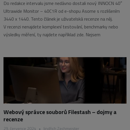
Do redakce intervalu jsme nedávno dostali nový INNOCN 40″
Ultrawide Monitor – 40C1R od e-shopu Asome s rozlišením
3440 x 1440. Tento článek je uživatelská recenze na něj.
V recenzi nenajdete komplexní testování, benchmarky nebo
výsledky měření, ty najdete například zde. Nejsem
Webový správce souborů Filestash – dojmy a
recenze
29. července 2024
•
Jindřich Zechmeister