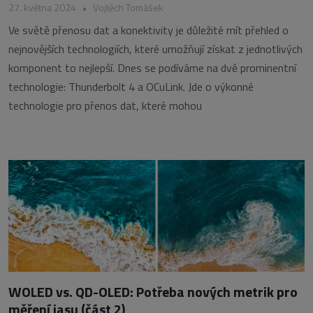
27. května 2024
•
Vojtěch Tomášek
Ve světě přenosu dat a konektivity je důležité mít přehled o
nejnovějších technologiích, které umožňují získat z jednotlivých
komponent to nejlepší. Dnes se podíváme na dvě prominentní
technologie: Thunderbolt 4 a OCuLink. Jde o výkonné
technologie pro přenos dat, které mohou
WOLED vs. QD-OLED: Potřeba nových metrik pro
měření jasu (část 2)