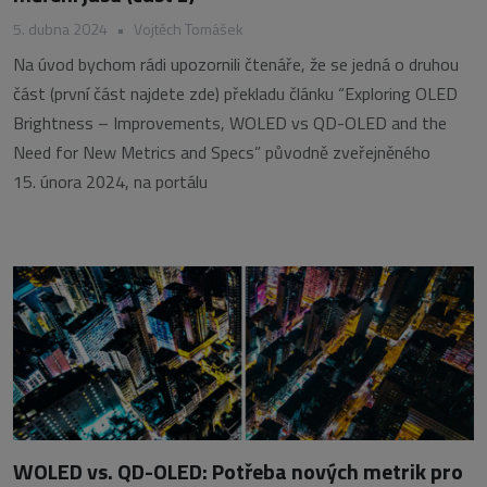
5. dubna 2024
•
Vojtěch Tomášek
Na úvod bychom rádi upozornili čtenáře, že se jedná o druhou
část (první část najdete zde) překladu článku “Exploring OLED
Brightness – Improvements, WOLED vs QD-OLED and the
Need for New Metrics and Specs” původně zveřejněného
15. února 2024, na portálu
WOLED vs. QD-OLED: Potřeba nových metrik pro