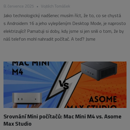
8. července 2025
•
Vojtěch Tomášek
Jako technologický nadšenec musím říct, že to, co se chystá
s Androidem 16 a jeho vylepšeným Desktop Mode, je naprosto
elektrizující! Pamatuji si doby, kdy jsme si jen snili o tom, že by
náš telefon mohl nahradit počítač. A teď? Jsme
Srovnání Mini počítačů: Mac Mini M4 vs. Asome
Max Studio