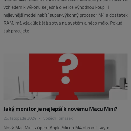
vzhledem k výkonu se jedná o velice výhodnou koupi. I
nejlevnější model nabízí super-výkonný procesor M4 a dostatek
RAM, má však úložiště sotva na systém a něco málo. Pokud
tak pracujete
Jaký monitor je nejlepší k novému Macu Mini?
25. listopadu 2024
•
Vojtěch Tomášek
Nový Mac Mini s čipem Apple Silicon M4 ohromil svým