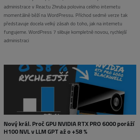
administrace v Reactu Zhruba polovina celého internetu
momentálně běží na WordPressu. Příchod sedmé verze tak
představuje docela velký zásah do toho, jak na internetu
fungujeme. WordPress 7 slibuje kompletně novou, rychlejší
administraci
Nový král. Proč GPU NVIDIA RTX PRO 6000 poráží
H100 NVL v LLM GPT až o +58 %