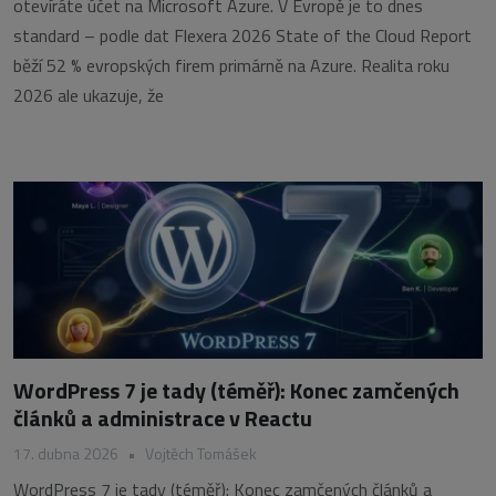
otevíráte účet na Microsoft Azure. V Evropě je to dnes
standard – podle dat Flexera 2026 State of the Cloud Report
běží 52 % evropských firem primárně na Azure. Realita roku
2026 ale ukazuje, že
WordPress 7 je tady (téměř): Konec zamčených
článků a administrace v Reactu
17. dubna 2026
•
Vojtěch Tomášek
WordPress 7 je tady (téměř): Konec zamčených článků a