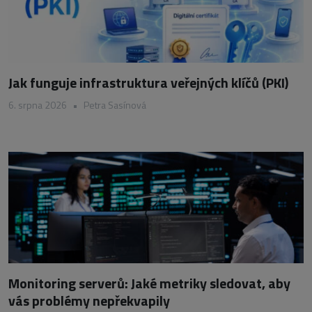
Jak funguje infrastruktura veřejných klíčů (PKI)
6. srpna 2026
•
Petra Sasínová
Monitoring serverů: Jaké metriky sledovat, aby
vás problémy nepřekvapily