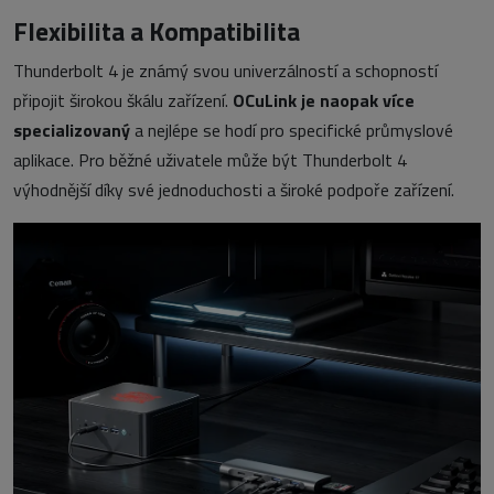
Flexibilita a Kompatibilita
Thunderbolt 4 je známý svou univerzálností a schopností
připojit širokou škálu zařízení.
OCuLink je naopak více
specializovaný
a nejlépe se hodí pro specifické průmyslové
aplikace. Pro běžné uživatele může být Thunderbolt 4
výhodnější díky své jednoduchosti a široké podpoře zařízení.