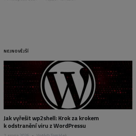
NEJNOVĚJŠÍ
Jak vyřešit wp2shell: Krok za krokem
k odstranění viru z WordPressu
7. srpna 2026
•
Vojtěch Tomášek