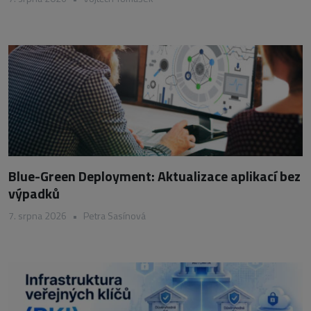
Blue-Green Deployment: Aktualizace aplikací bez
výpadků
7. srpna 2026
•
Petra Sasínová