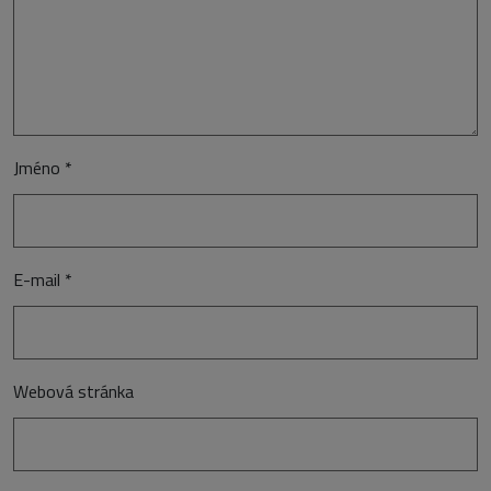
Jméno
*
E-mail
*
Webová stránka