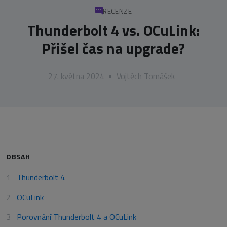
RECENZE
Thunderbolt 4 vs. OCuLink:
Přišel čas na upgrade?
27. května 2024
•
Vojtěch Tomášek
OBSAH
Thunderbolt 4
OCuLink
Porovnání Thunderbolt 4 a OCuLink