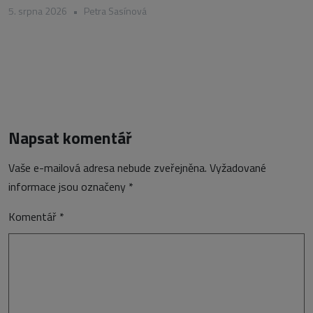
5. srpna 2026
•
Petra Sasínová
Napsat komentář
Vaše e-mailová adresa nebude zveřejněna.
Vyžadované
informace jsou označeny
*
Komentář
*