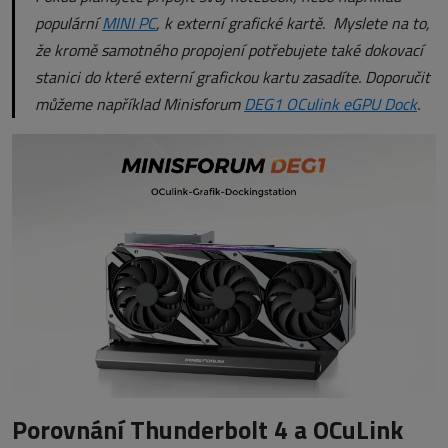
populární
MINI PC
, k externí grafické kartě. Myslete na to,
že kromě samotného propojení potřebujete také dokovací
stanici do které externí grafickou kartu zasadíte. Doporučit
můžeme například Minisforum
DEG1 OCulink eGPU Dock
.
Porovnání Thunderbolt 4 a OCuLink