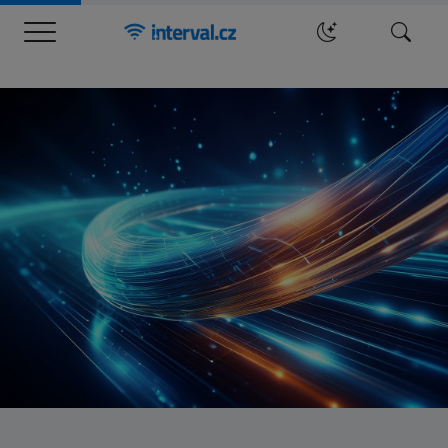
Menu
Hledat