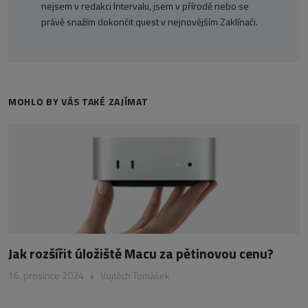
nejsem v redakci Intervalu, jsem v přírodě nebo se
právě snažím dokončit quest v nejnovějším Zaklínači.
MOHLO BY VÁS TAKÉ ZAJÍMAT
Jak rozšířit úložiště Macu za pětinovou cenu?
16. prosince 2024
•
Vojtěch Tomášek