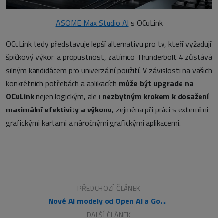
ASOME Max Studio AI
s OCuLink
OCuLink tedy představuje lepší alternativu pro ty, kteří vyžadují
špičkový výkon a propustnost, zatímco Thunderbolt 4 zůstává
silným kandidátem pro univerzální použití. V závislosti na vašich
konkrétních potřebách a aplikacích
může být upgrade na
OCuLink
nejen logickým, ale i
nezbytným krokem k dosažení
maximální efektivity a výkonu
, zejména při práci s externími
grafickými kartami a náročnými grafickými aplikacemi.
PŘEDCHOZÍ ČLÁNEK
Nové AI modely od Open AI a Google
DALŠÍ ČLÁNEK