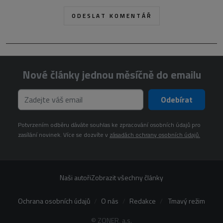
Nové články jednou měsíčně do emailu
Odebírat
Potvrzením odběru dáváte souhlas ke zpracování osobních údajů pro
zasílání novinek. Více se dozvíte v
zásadách ochrany osobních údajů.
Naši autoři
Zobrazit všechny články
Ochrana osobních údajů
O nás
Redakce
Tmavý režim
© ZONER, a.s.