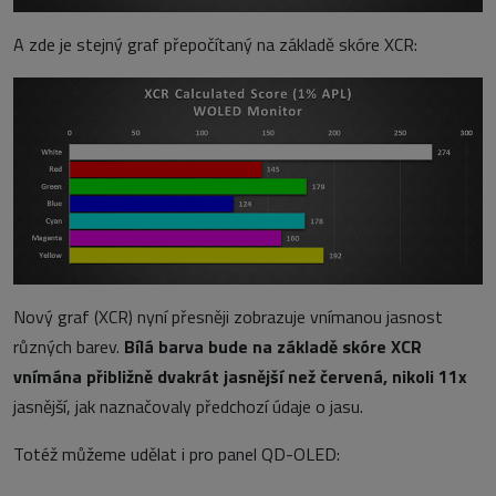
A zde je stejný graf přepočítaný na základě skóre XCR:
Nový graf (XCR) nyní přesněji zobrazuje vnímanou jasnost
různých barev.
Bílá barva bude na základě skóre XCR
vnímána přibližně dvakrát jasnější než červená, nikoli 11x
jasnější, jak naznačovaly předchozí údaje o jasu.
Totéž můžeme udělat i pro panel QD-OLED: