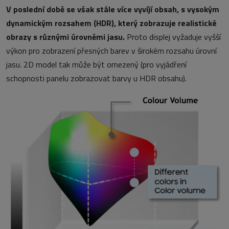
V poslední době se však stále více vyvíjí obsah, s vysokým
dynamickým rozsahem (HDR), který zobrazuje realistické
obrazy s různými úrovněmi jasu.
Proto displej vyžaduje vyšší
výkon pro zobrazení přesných barev v širokém rozsahu úrovní
jasu. 2D model tak může být omezený (pro vyjádření
schopnosti panelu zobrazovat barvy u HDR obsahu).