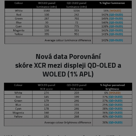
Nová data Porovnání
skóre XCR mezi displeji QD-OLED a
WOLED (1% APL)