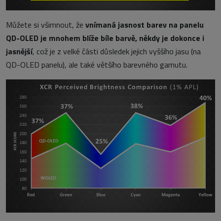
Můžete si všimnout, že
vnímaná jasnost barev na panelu
QD-OLED je mnohem blíže bíle barvě, někdy je dokonce i
jasnější
, což je z velké části důsledek jejich vyššího jasu (na
QD-OLED panelu), ale také většího barevného gamutu.