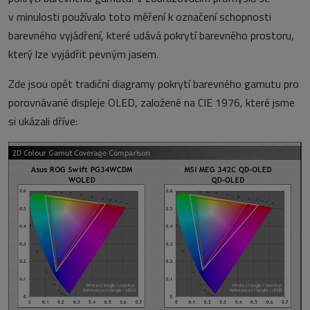
v minulosti používalo toto měření k označení schopnosti
barevného vyjádření, které udává pokrytí barevného prostoru,
který lze vyjádřit pevným jasem.
Zde jsou opět tradiční diagramy pokrytí barevného gamutu pro
porovnávané displeje OLED, založené na CIE 1976, které jsme
si ukázali dříve: