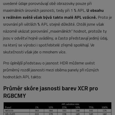
uvedené údaje porovnávají obě obrazovky pouze při
maximálních úrovních jasnosti, tedy při 1 % APL.
U obsahu
v reálném světě však bývá takto malé APL vzácné.
Proto je
srovnání při větších % APL stejně důležité. Chtěli jsme však
názorně ukázat porovnání „maximálních“ hodnot, protože ty
jsou v odvětví hojně uváděny, a často představují jediný údaj,
na který se výrobci i spotřebitelé zřejmě spoléhají. Ve
skutečnosti však jde o mnohem více.
Pro úplnější představu o jasnost HDR můžeme uvést
průměrný rozdíl jasnosti mezi oběma panely při různých
hodnotách APL takto:
Průměr skóre jasnosti barev XCR pro
RGBCMY