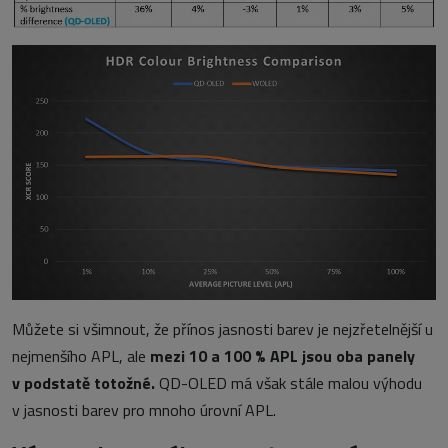
Můžete si všimnout, že přínos jasnosti barev je nejzřetelnější u
nejmenšího APL, ale
mezi 10 a 100 % APL jsou oba panely
v podstatě totožné.
QD-OLED má však stále malou výhodu
v jasnosti barev pro mnoho úrovní APL.