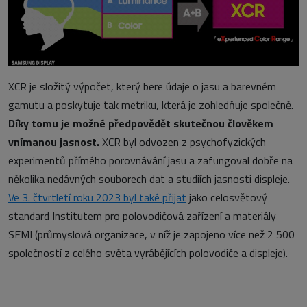
XCR je složitý výpočet, který bere údaje o jasu a barevném
gamutu a poskytuje tak metriku, která je zohledňuje společně.
Díky tomu je možné předpovědět skutečnou člověkem
vnímanou jasnost.
XCR byl odvozen z psychofyzických
experimentů přímého porovnávání jasu a zafungoval dobře na
několika nedávných souborech dat a studiích jasnosti displeje.
Ve 3. čtvrtletí roku 2023 byl také přijat
jako celosvětový
standard Institutem pro polovodičová zařízení a materiály
SEMI (průmyslová organizace, v níž je zapojeno více než 2 500
společností z celého světa vyrábějících polovodiče a displeje).