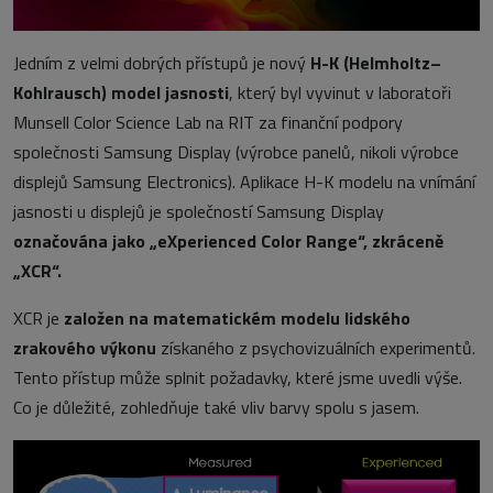
Jedním z velmi dobrých přístupů je nový
H-K (Helmholtz–
Kohlrausch) model jasnosti
, který byl vyvinut v laboratoři
Munsell Color Science Lab na RIT za finanční podpory
společnosti Samsung Display (výrobce panelů, nikoli výrobce
displejů Samsung Electronics). Aplikace H-K modelu na vnímání
jasnosti u displejů je společností Samsung Display
označována jako „eXperienced Color Range“, zkráceně
„XCR“.
XCR je
založen na matematickém modelu lidského
zrakového výkonu
získaného z psychovizuálních experimentů.
Tento přístup může splnit požadavky, které jsme uvedli výše.
Co je důležité, zohledňuje také vliv barvy spolu s jasem.