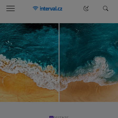
Menu
Hledat