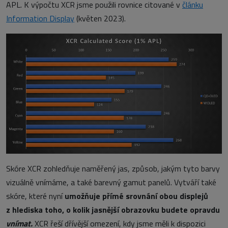
APL. K výpočtu XCR jsme použili rovnice citované v
článku
Information Display
(květen 2023).
Skóre XCR zohledňuje naměřený jas, způsob, jakým tyto barvy
vizuálně vnímáme, a také barevný gamut panelů. Vytváří také
skóre, které nyní
umožňuje přímé srovnání obou displejů
z hlediska toho, o kolik jasnější obrazovku budete opravdu
vnímat.
XCR řeší dřívější omezení, kdy jsme měli k dispozici