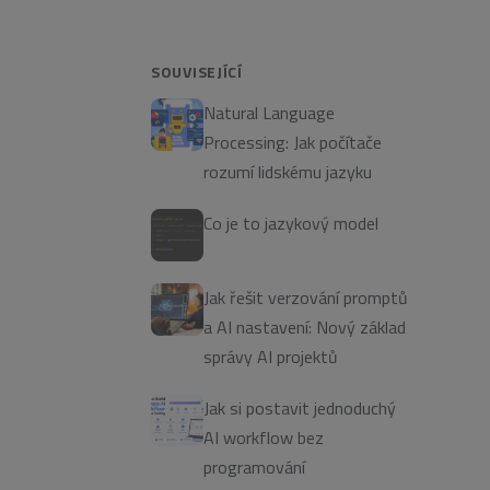
SOUVISEJÍCÍ
Natural Language
Processing: Jak počítače
rozumí lidskému jazyku
Co je to jazykový model
Jak řešit verzování promptů
a AI nastavení: Nový základ
správy AI projektů
Jak si postavit jednoduchý
AI workflow bez
programování