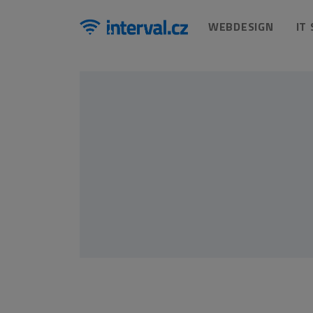
WEBDESIGN
IT