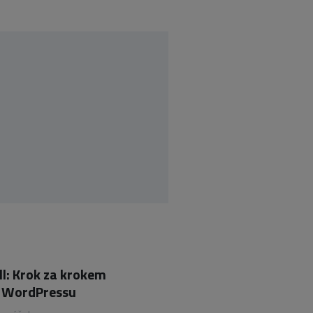
ll: Krok za krokem
 z WordPressu