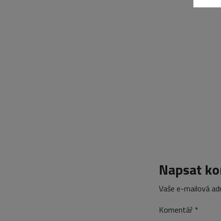
Napsat k
Vaše e-mailová ad
Komentář
*