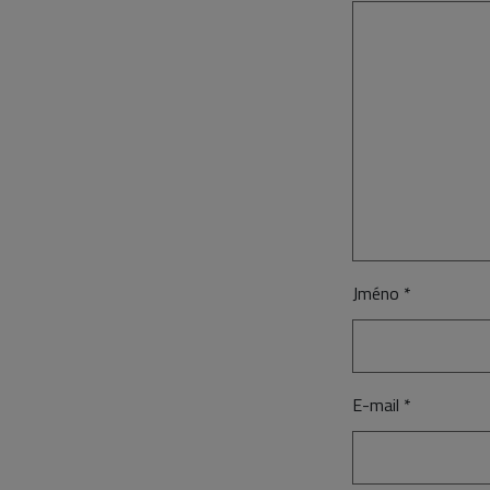
Jméno
*
E-mail
*