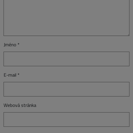
Jméno
*
E-mail
*
Webová stránka