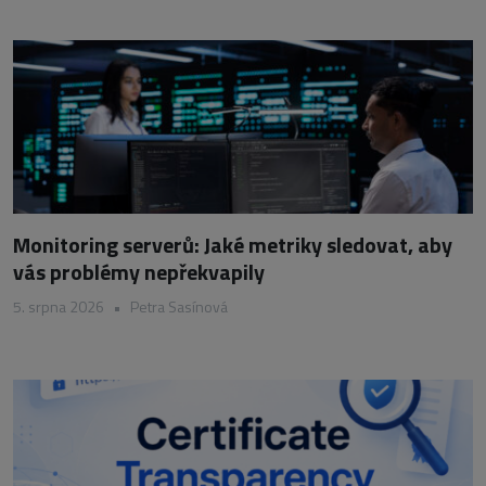
Monitoring serverů: Jaké metriky sledovat, aby
vás problémy nepřekvapily
5. srpna 2026
•
Petra Sasínová