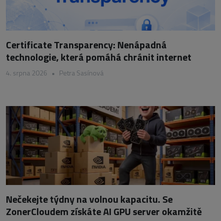
Certificate Transparency: Nenápadná
technologie, která pomáhá chránit internet
4. srpna 2026
•
Petra Sasínová
Nečekejte týdny na volnou kapacitu. Se
ZonerCloudem získáte AI GPU server okamžitě