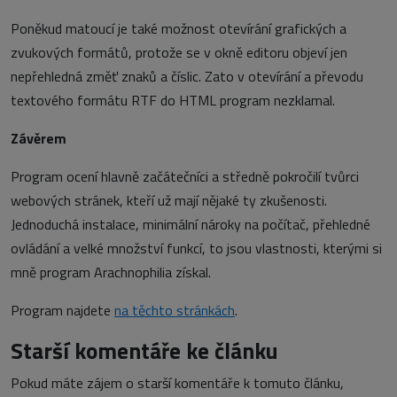
Poněkud matoucí je také možnost otevírání grafických a
zvukových formátů, protože se v okně editoru objeví jen
nepřehledná změť znaků a číslic. Zato v otevírání a převodu
textového formátu RTF do HTML program nezklamal.
Závěrem
Program ocení hlavně začátečníci a středně pokročilí tvůrci
webových stránek, kteří už mají nějaké ty zkušenosti.
Jednoduchá instalace, minimální nároky na počítač, přehledné
ovládání a velké množství funkcí, to jsou vlastnosti, kterými si
mně program Arachnophilia získal.
Program najdete
na těchto stránkách
.
Starší komentáře ke článku
Pokud máte zájem o starší komentáře k tomuto článku,