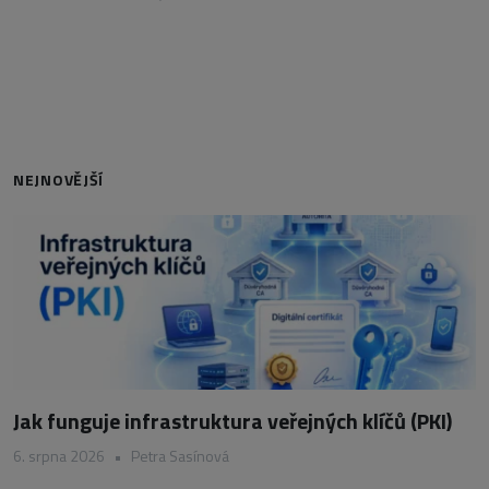
NEJNOVĚJŠÍ
Jak funguje infrastruktura veřejných klíčů (PKI)
6. srpna 2026
•
Petra Sasínová