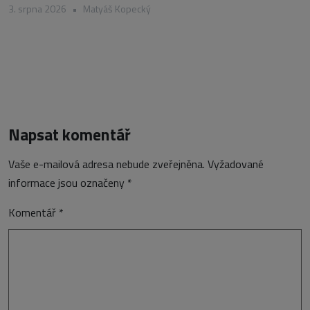
3. srpna 2026
•
Matyáš Kopecký
Napsat komentář
Vaše e-mailová adresa nebude zveřejněna.
Vyžadované
informace jsou označeny
*
Komentář
*