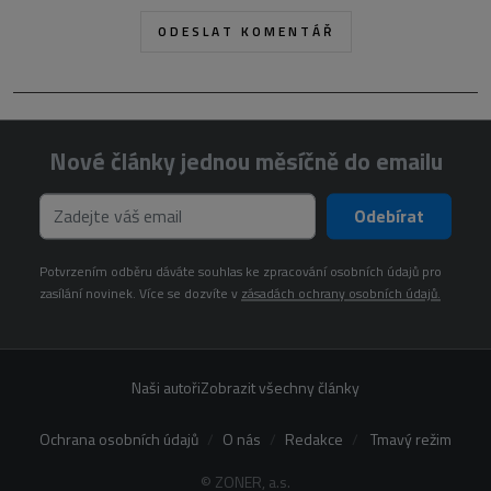
Nové články jednou měsíčně do emailu
Odebírat
Potvrzením odběru dáváte souhlas ke zpracování osobních údajů pro
zasílání novinek. Více se dozvíte v
zásadách ochrany osobních údajů.
Naši autoři
Zobrazit všechny články
Ochrana osobních údajů
O nás
Redakce
Tmavý režim
© ZONER, a.s.