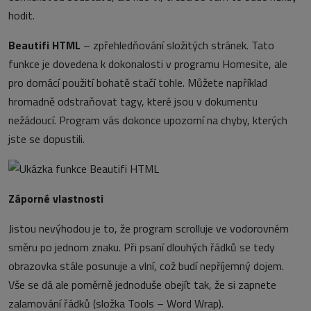
hodit.
Beautifi HTML
– zpřehledňování složitých stránek. Tato
funkce je dovedena k dokonalosti v programu Homesite, ale
pro domácí použití bohatě stačí tohle. Můžete například
hromadně odstraňovat tagy, které jsou v dokumentu
nežádoucí. Program vás dokonce upozorní na chyby, kterých
jste se dopustili.
Záporné vlastnosti
Jistou nevýhodou je to, že program scrolluje ve vodorovném
směru po jednom znaku. Při psaní dlouhých řádků se tedy
obrazovka stále posunuje a vlní, což budí nepříjemný dojem.
Vše se dá ale poměrně jednoduše obejít tak, že si zapnete
zalamování řádků (složka Tools – Word Wrap).