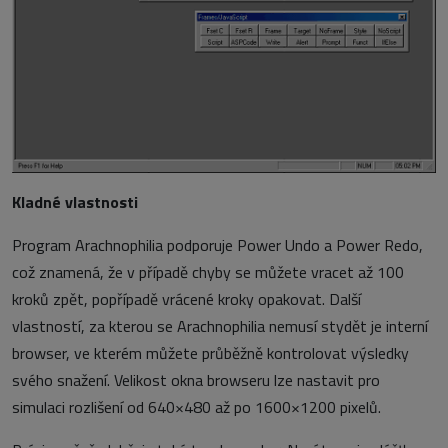
Kladné vlastnosti
Program Arachnophilia podporuje Power Undo a Power Redo,
což znamená, že v případě chyby se můžete vracet až 100
kroků zpět, popřípadě vrácené kroky opakovat. Další
vlastností, za kterou se Arachnophilia nemusí stydět je interní
browser, ve kterém můžete průběžně kontrolovat výsledky
svého snažení. Velikost okna browseru lze nastavit pro
simulaci rozlišení od 640×480 až po 1600×1200 pixelů.