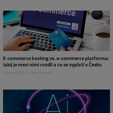
E-commerce hosting vs. e-commerce platforma:
Jaký je mezi nimi rozdíl a co se vyplatí v Česku
3. února 2026
•
Petra Sasínová