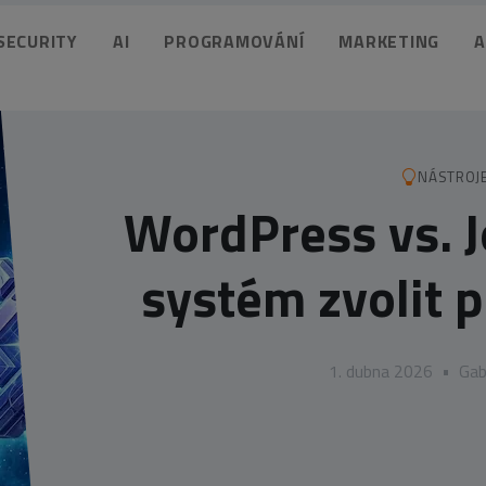
 SECURITY
AI
PROGRAMOVÁNÍ
MARKETING
A
NÁSTROJ
WordPress vs. J
systém zvolit 
1. dubna 2026
•
Gab