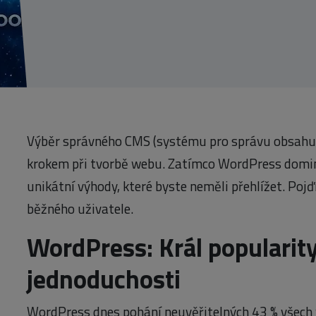
Výběr správného CMS (systému pro správu obsahu) 
krokem při tvorbě webu. Zatímco WordPress dominu
unikátní výhody, které byste neměli přehlížet. Pojď
běžného uživatele.
WordPress: Král popularity
jednoduchosti
WordPress dnes pohání neuvěřitelných 43 % všech w