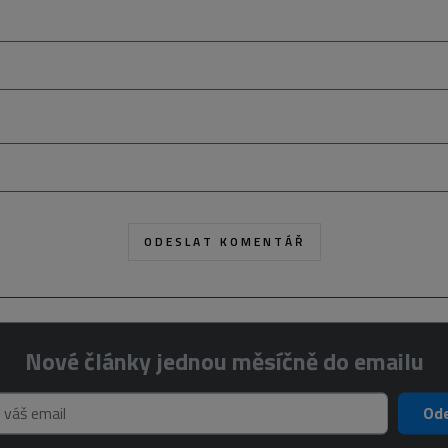
Nové články jednou měsíčně do emailu
Ode