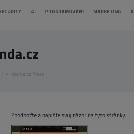
 SECURITY
AI
PROGRAMOVÁNÍ
MARKETING
A
nda.cz
07
•
Interval.cz Press
Zhodnoťte a napište svůj názor na tyto stránky.