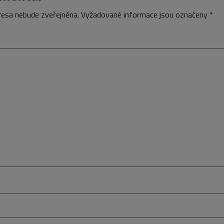
resa nebude zveřejněna.
Vyžadované informace jsou označeny
*