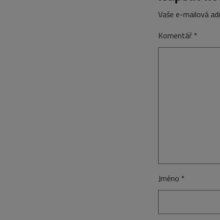
Vaše e-mailová ad
Komentář
*
Jméno
*