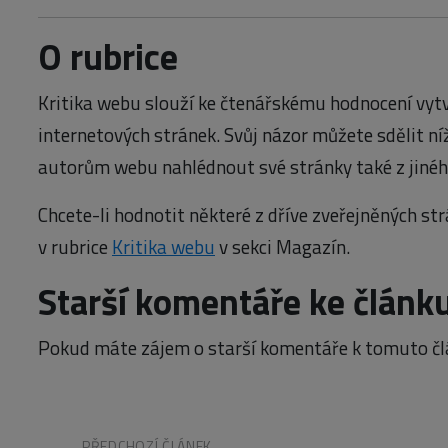
O rubrice
Kritika webu slouží ke čtenářskému hodnocení vytv
internetových stránek. Svůj názor můžete sdělit ní
autorům webu nahlédnout své stránky také z jinéh
Chcete-li hodnotit některé z dříve zveřejněných str
v rubrice
Kritika webu
v sekci Magazín.
Starší komentáře ke článk
Pokud máte zájem o starší komentáře k tomuto čl
PŘEDCHOZÍ ČLÁNEK