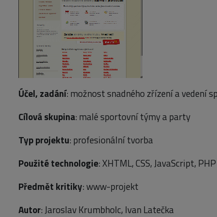
Účel, zadání
: možnost snadného zřízení a vedení s
Cílová skupina
: malé sportovní týmy a party
Typ projektu
: profesionální tvorba
Použité technologie
: XHTML, CSS, JavaScript, PHP
Předmět kritiky
: www-projekt
Autor
: Jaroslav Krumbholc, Ivan Latečka