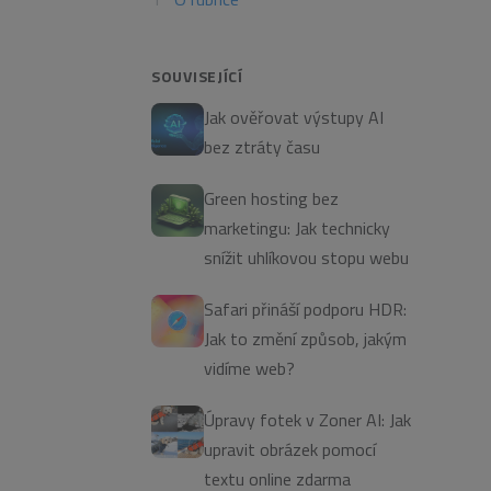
SOUVISEJÍCÍ
Jak ověřovat výstupy AI
bez ztráty času
Green hosting bez
marketingu: Jak technicky
snížit uhlíkovou stopu webu
Safari přináší podporu HDR:
Jak to změní způsob, jakým
vidíme web?
Úpravy fotek v Zoner AI: Jak
upravit obrázek pomocí
textu online zdarma