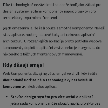
Díky technologické nezávislosti se dobře hodí jako základ pro
design systémy, sdílené komponenty napříč projekty i pro
architektury typu micro-frontend.
Jejich omezením je, že řeší pouze samotné komponenty. Neřeší
stav aplikace, routing, datové toky ani celkovou aplikační
architekturu. U rozsáhlejších aplikací je proto potřeba webové
komponenty doplnit o aplikační vrstvu nebo je integrovat do
některého z běžných frontendových frameworků.
Kdy dávají smysl
Web Components dávají největší smysl ve chvíli, kdy řešíte
dlouhodobě udržitelné a technologicky nezávislé UI
komponenty
, nikoli celou aplikaci.
Stavíte design systém pro více webů a aplikací
–
jedna sada komponent může sloužit napříč projekty bez