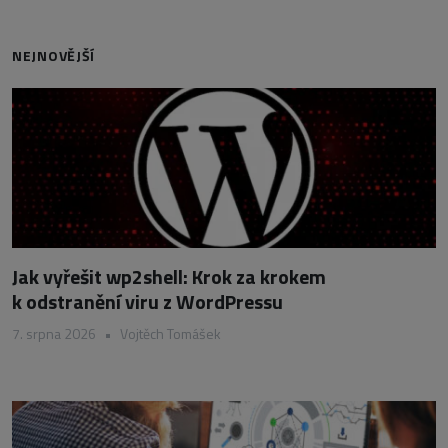
NEJNOVĚJŠÍ
Jak vyřešit wp2shell: Krok za krokem
k odstranění viru z WordPressu
7. srpna 2026
•
Vojtěch Tomášek