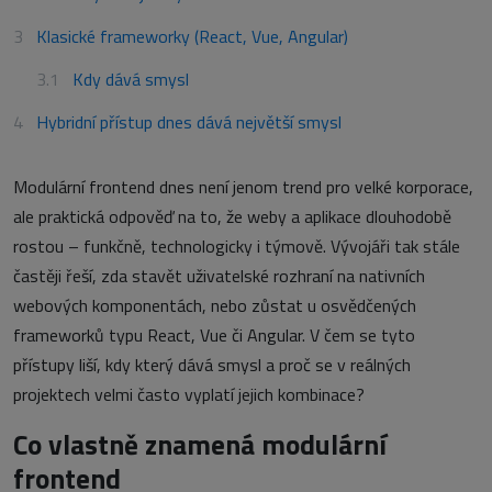
Klasické frameworky (React, Vue, Angular)
Kdy dává smysl
Hybridní přístup dnes dává největší smysl
Modulární frontend dnes není jenom trend pro velké korporace,
ale praktická odpověď na to, že weby a aplikace dlouhodobě
rostou – funkčně, technologicky i týmově. Vývojáři tak stále
častěji řeší, zda stavět uživatelské rozhraní na nativních
webových komponentách, nebo zůstat u osvědčených
frameworků typu React, Vue či Angular. V čem se tyto
přístupy liší, kdy který dává smysl a proč se v reálných
projektech velmi často vyplatí jejich kombinace?
Co vlastně znamená modulární
frontend