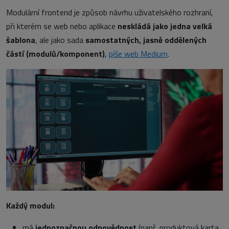
Modulární frontend je způsob návrhu uživatelského rozhraní,
při kterém se web nebo aplikace
neskládá jako jedna velká
šablona
, ale jako sada
samostatných, jasně oddělených
částí (modulů/komponent)
,
píše web Medium
.
Každý modul:
má
jednoznačnou odpovědnost
(např. produktová karta,