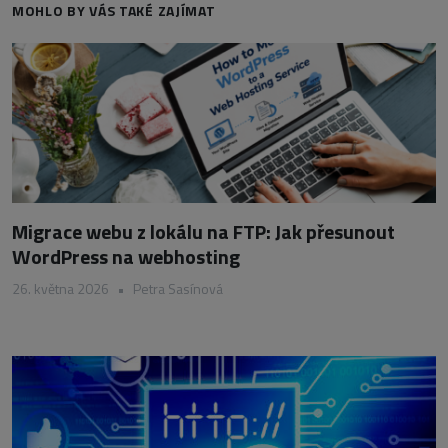
MOHLO BY VÁS TAKÉ ZAJÍMAT
Migrace webu z lokálu na FTP: Jak přesunout
WordPress na webhosting
26. května 2026
•
Petra Sasínová