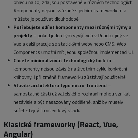
ohledu na to, zda jsou postavené v různých technologiích.
Komponenty nejsou svázané s jedním frameworkem a
můžete je používat dlouhodobě.
Potřebujete sdílet komponenty mezi různými týmy a
projekty
– pokud jeden tým vyvíjí web v Reactu, jiný ve
Vue a další pracuje se statickými weby nebo CMS, Web
Components umožní mít jednu společnou implementaci UI.
Chcete minimalizovat technologický lock-in
–
komponenty nejsou závislé na životním cyklu konkrétní
knihovny. I při změně frameworku zůstávají použitelné.
Stavíte architekturu typu micro-frontend
–
samostatné části uživatelského rozhraní mohou vznikat
nezávisle a být nasazovány odděleně, aniž by musely
sdílet stejný frontendový stack.
Klasické frameworky (React, Vue,
Angular)