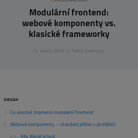
PROGRAMOVÁNÍ
Modulární frontend:
webové komponenty vs.
klasické frameworky
25. února 2026
•
Petra Sasínová
OBSAH
Co vlastně znamená modulární frontend
Webové komponenty – standard přímo v prohlížeči
Kdy dávají smysl