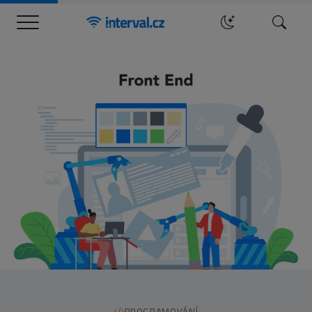
Menu
Hledat