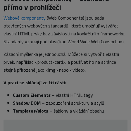
přímo v prohlížeči
Webové komponenty
(Web Components) jsou sada
otevřených webových standardů, které umožňují vytvářet
vlastní HTML prvky bez závislosti na konkrétním frameworku.
Standardy vznikají pod hlavičkou World Wide Web Consortium.
Zásadní myšlenka je jednoduchá. Můžete si vytvořit vlastní
prvek, například <product-card>, a používat ho na stránce
stejně přirozeně jako <img> nebo <video>.
V praxi se skládají ze tří částí:
Custom Elements
– vlastní HTML tagy
Shadow DOM
– zapouzdření struktury a stylů
Templates/slots
– šablony a vkládání obsahu