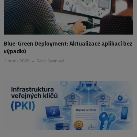
Blue-Green Deployment: Aktualizace aplikací bez
výpadků
7. srpna 2026
•
Petra Sasínová