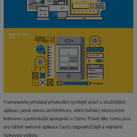
Frameworky přinášejí především rychlejší start u složitějších
aplikací, jasně danou architekturu, velmi bohatý ekosystém
knihoven a jednodušší spolupráci v týmu. Právě díky tomu jsou
pro běžné webové aplikace často nejpraktičtější a nejméně
rizikovou volbou.