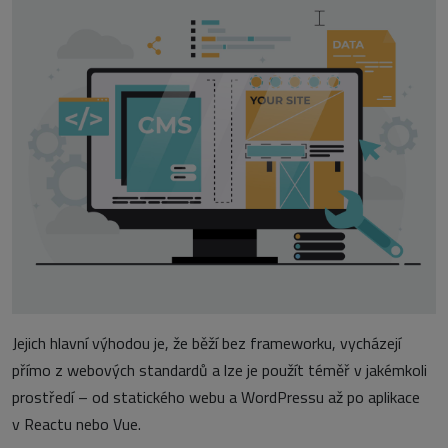
Jejich hlavní výhodou je, že běží bez frameworku, vycházejí
přímo z webových standardů a lze je použít téměř v jakémkoli
prostředí – od statického webu a WordPressu až po aplikace
v Reactu nebo Vue.