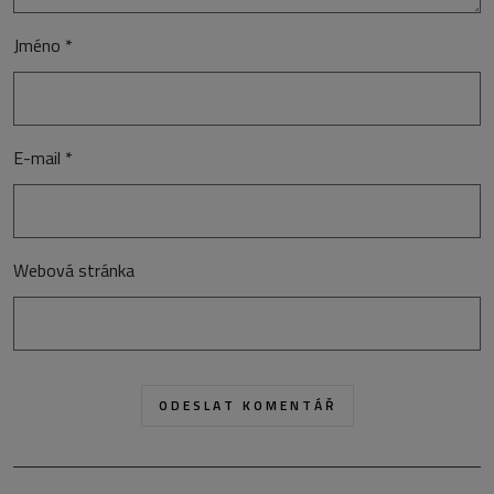
Jméno
*
E-mail
*
Webová stránka