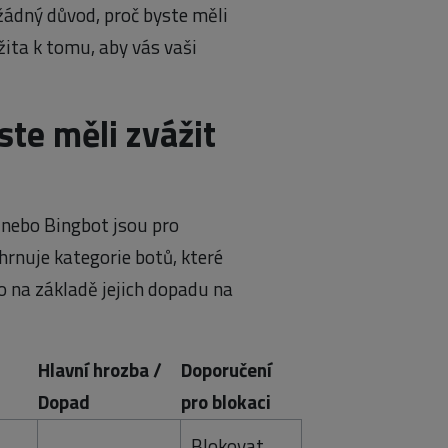
žádný důvod, proč byste měli
ita k tomu, aby vás vaši
ste měli zvážit
 nebo Bingbot jsou pro
hrnuje kategorie botů, které
to na základě jejich dopadu na
Hlavní hrozba /
Doporučení
Dopad
pro blokaci
Blokovat