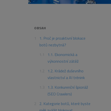
OBSAH
1. Proč je proaktivní blokace
botů nezbytná?
1.1. Ekonomická a
výkonnostní zátěž
1.2. Krádež duševního
vlastnictví a AI trénink
1.3. Konkurenční špionáž
(SEO Crawlers)
2. Kategorie botů, které byste
měli zvážit blokovat