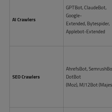
GPTBot, ClaudeBot,
Google-
AI Crawlers
Extended, Bytespider,
Applebot-Extended
AhrefsBot, SemrushBo
SEO Crawlers
DotBot
(Moz), MJ12Bot (Majes