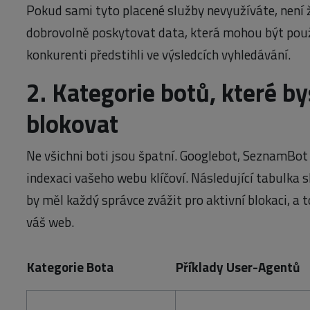
Pokud sami tyto placené služby nevyužíváte, není 
dobrovolně poskytovat data, která mohou být použ
konkurenti předstihli ve výsledcích vyhledávání.
2. Kategorie botů, které by
blokovat
Ne všichni boti jsou špatní. Googlebot, SeznamBot
indexaci vašeho webu klíčoví. Následující tabulka s
by měl každý správce zvážit pro aktivní blokaci, a 
váš web.
Kategorie Bota
Příklady User-Agentů