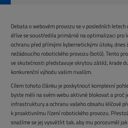
Debata o webovém provozu se v posledních letech
dříve se soustředila primárně na optimalizaci pro 
ochranu před přímými kybernetickými útoky, dnes č
nežádoucího robotického provozu (botů). Tento provo
ve skutečnosti představuje skrytou zátěž, krade du
konkurenční výhodu vašim rivalům.
Cílem tohoto článku je poskytnout komplexní pohle
byste měli na svém webu aktivně blokovat a proč je
infrastruktury a ochranu vašeho obsahu klíčové pře
k proaktivnímu řízení robotického provozu. Přesto
snažíme se jej vysvětlit tak, aby mu porozuměl jak