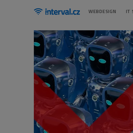
WEBDESIGN
IT