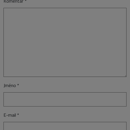
Komentář
*
Jméno
*
E-mail
*