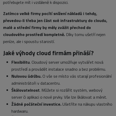
potřebujete mít i vzdáleně k dispozici.
Zatímco velké firmy pocítí snížení nákladů i tehdy,
převedou-li třeba jen část své infrastruktury do cloudu,
malé
a střední firmy
by měly zvážit přechod do
cloudového prostředí kompletně.
Díky tomu ušetří nejen
peníze, ale i spoustu starostí.
Jaké výhody cloud firmám přináší?
Flexibilitu
. Cloudový server umožňuje vytvářet nová
prostředí a provádět instalace snadno a bez problému.
Nulovou údržbu.
O vše se místo vás starají profesionální
administrátoři v datacentru.
Škálovatelnost
. Můžete si rozšířit systém, webový
server či aplikaci o nové prvky. Vše lze škálovat a měnit.
Žádné počáteční investice.
Ušetříte na nákupu vlastního
hardwaru.