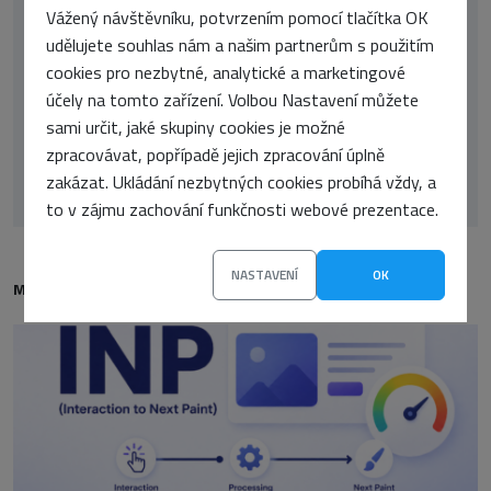
Vážený návštěvníku, potvrzením pomocí tlačítka OK
udělujete souhlas nám a našim partnerům s použitím
cookies pro nezbytné, analytické a marketingové
účely na tomto zařízení. Volbou Nastavení můžete
sami určit, jaké skupiny cookies je možné
zpracovávat, popřípadě jejich zpracování úplně
Aleš Kerner
zakázat. Ukládání nezbytných cookies probíhá vždy, a
to v zájmu zachování funkčnosti webové prezentace.
NASTAVENÍ
OK
MOHLO BY VÁS TAKÉ ZAJÍMAT