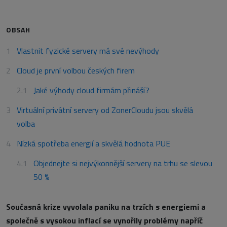
OBSAH
Vlastnit fyzické servery má své nevýhody
Cloud je první volbou českých firem
Jaké výhody cloud firmám přináší?
Virtuální privátní servery od ZonerCloudu jsou skvělá
volba
Nízká spotřeba energií a skvělá hodnota PUE
Objednejte si nejvýkonnější servery na trhu se slevou
50 %
Současná krize vyvolala paniku na trzích s energiemi a
společně s vysokou inflací se vynořily problémy napříč