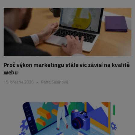
Proč výkon marketingu stále víc závisí na kvalitě
webu
19. března 2026
•
Petra Sasínová