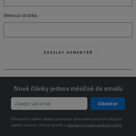
Webová stránka
Nové články jednou měsíčně do emailu
Odebírat
Potvrzením odběru dáváte souhlas ke zpracování osobních údajů pro
zasílání novinek. Více se dozvíte v
zásadách ochrany osobních údajů.