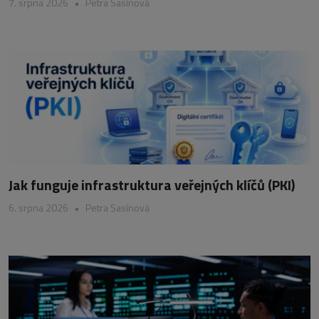
7. srpna 2026
•
Petra Sasínová
Jak funguje infrastruktura veřejných klíčů (PKI)
6. srpna 2026
•
Petra Sasínová