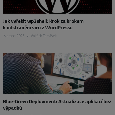
Jak vyřešit wp2shell: Krok za krokem
k odstranění viru z WordPressu
7. srpna 2026
•
Vojtěch Tomášek
Blue-Green Deployment: Aktualizace aplikací bez
výpadků