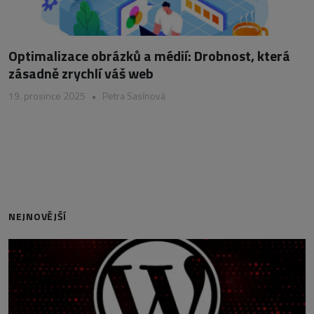
Optimalizace obrázků a médií: Drobnost, která
zásadně zrychlí váš web
19. prosince 2025
•
Petra Sasínová
NEJNOVĚJŠÍ