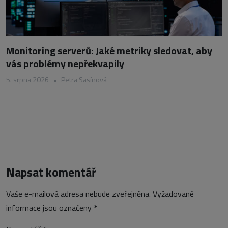
Monitoring serverů: Jaké metriky sledovat, aby
vás problémy nepřekvapily
5. srpna 2026
•
Petra Sasínová
Napsat komentář
Vaše e-mailová adresa nebude zveřejněna.
Vyžadované
informace jsou označeny
*