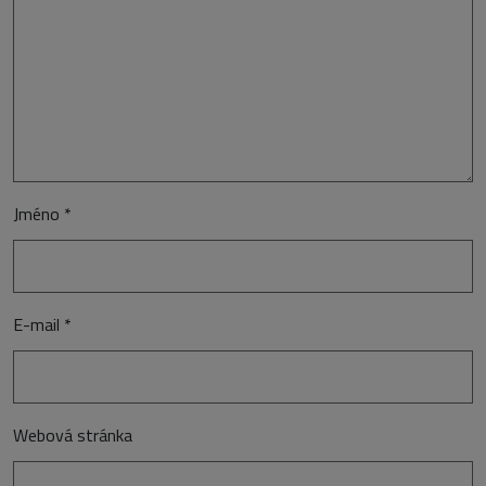
Jméno
*
E-mail
*
Webová stránka