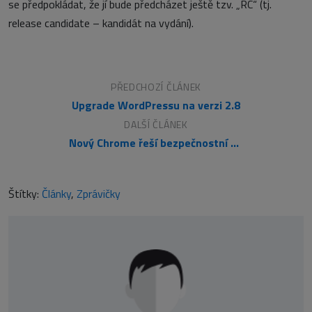
se předpokládat, že jí bude předcházet ještě tzv. „RC“ (tj.
release candidate – kandidát na vydání).
PŘEDCHOZÍ ČLÁNEK
Upgrade WordPressu na verzi 2.8
DALŠÍ ČLÁNEK
Nový Chrome řeší bezpečnostní problém
Štítky:
Články
,
Zprávičky