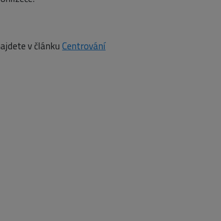
najdete v článku
Centrování