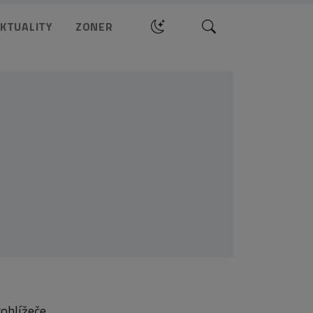
Hledat
KTUALITY
ZONER
ohlížeče.