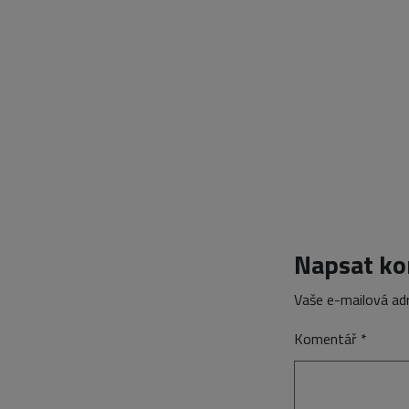
Napsat k
Vaše e-mailová ad
Komentář
*