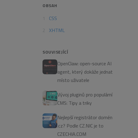
OBSAH
CSS
XHTML
SOUVISEJÍCÍ
OpenClaw: open-source AI
agent, který dokáže jednat
místo uživatele
Vývoj pluginů pro populární
CMS: Tipy a triky
Nejlepší registrátor domén
.cz? Podle CZ.NIC je to
CZECHIA.COM