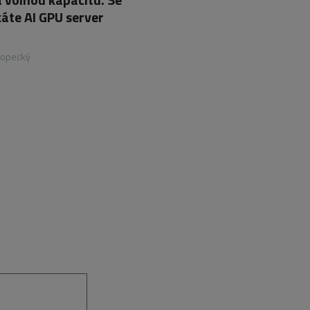
áte AI GPU server
Kopecký