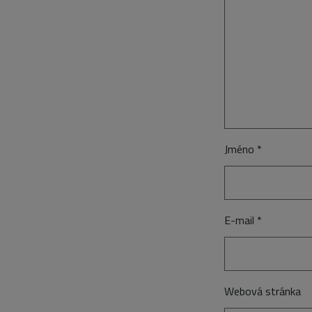
Jméno
*
E-mail
*
Webová stránka