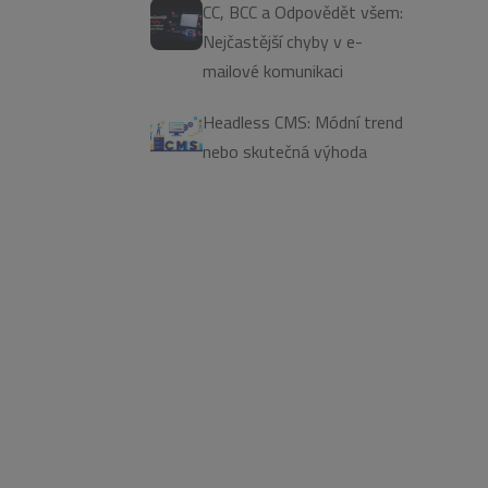
CC, BCC a Odpovědět všem:
Nejčastější chyby v e-
mailové komunikaci
Headless CMS: Módní trend
nebo skutečná výhoda