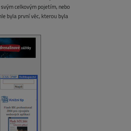
už svým celkovým pojetím, nebo
hle byla první věc, kterou byla