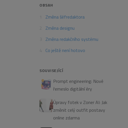
OBSAH
Změna šéfredaktora
Změna designu
Změna redakčního systému
Co ještě není hotovo
SOUVISEJÍCÍ
Prompt engineering: Nové
řemeslo digitální éry
Úpravy fotek v Zoner AI: Jak
změnit celý outfit postavy
online zdarma