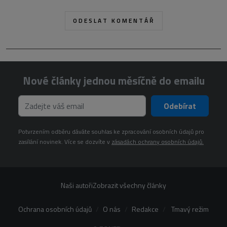
Nové články jednou měsíčně do emailu
Odebírat
Potvrzením odběru dáváte souhlas ke zpracování osobních údajů pro
zasílání novinek. Více se dozvíte v
zásadách ochrany osobních údajů.
Naši autoři
Zobrazit všechny články
Ochrana osobních údajů
O nás
Redakce
Tmavý režim