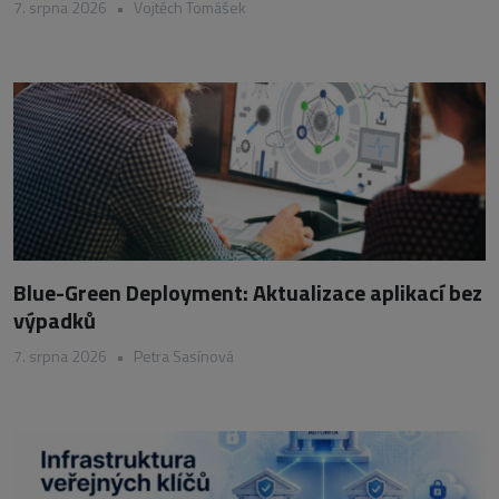
7. srpna 2026
•
Vojtěch Tomášek
Blue-Green Deployment: Aktualizace aplikací bez
výpadků
7. srpna 2026
•
Petra Sasínová