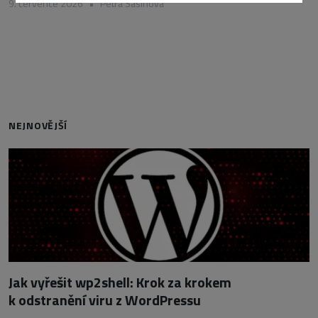
9. července 2026
•
Petra Sasínová
NEJNOVĚJŠÍ
Jak vyřešit wp2shell: Krok za krokem
k odstranění viru z WordPressu