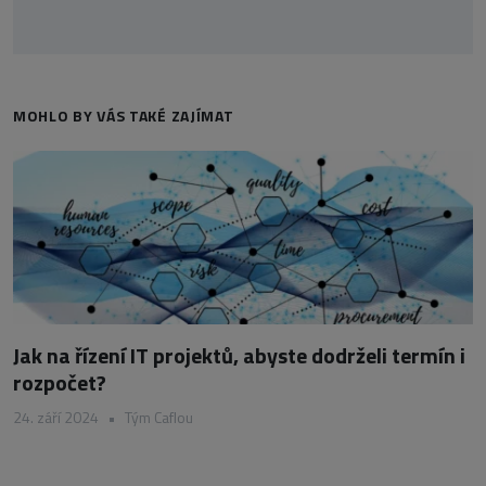
MOHLO BY VÁS TAKÉ ZAJÍMAT
Jak na řízení IT projektů, abyste dodrželi termín i
rozpočet?
24. září 2024
•
Tým Caflou