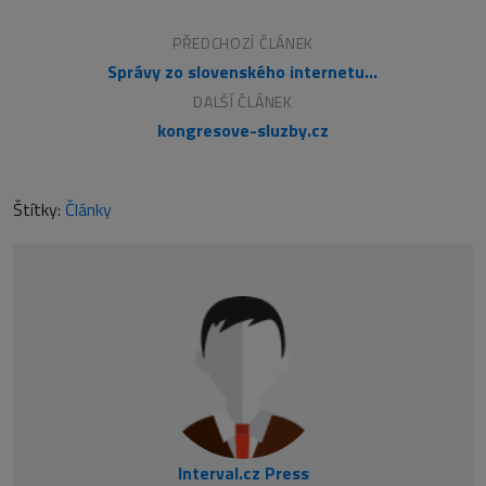
PŘEDCHOZÍ ČLÁNEK
Správy zo slovenského internetu 17.
DALŠÍ ČLÁNEK
kongresove-sluzby.cz
Štítky:
Články
Interval.cz Press