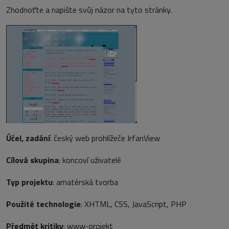
Zhodnoťte a napište svůj názor na tyto stránky.
Účel, zadání
: český web prohlížeče IrfanView
Cílová skupina
: koncoví uživatelé
Typ projektu
: amatérská tvorba
Použité technologie
: XHTML, CSS, JavaScript, PHP
Předmět kritiky
: www-projekt