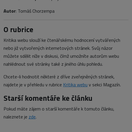
Autor
: Tomáš Chorzempa
O rubrice
Kritika webu slouží ke čtenářskému hodnocení vytvářených
nebo již vytvořených internetových stránek. Svůj názor
můžete sdělit níže v diskusi, čímž umožníte autorům webu
nahlédnout své stránky také z jiného úhlu pohledu.
Chcete-li hodnotit některé z dříve zveřejněných stránek,
najdete je v přehledu v rubrice
Kritika webu
v sekci Magazín.
Starší komentáře ke článku
Pokud máte zájem o starší komentáře k tomuto článku,
naleznete je
zde
.