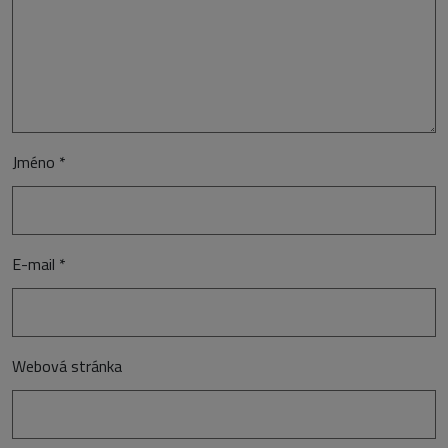
Jméno
*
E-mail
*
Webová stránka