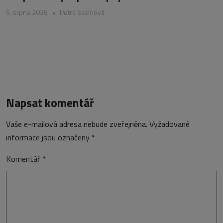
5. srpna 2026
•
Petra Sasínová
Napsat komentář
Vaše e-mailová adresa nebude zveřejněna.
Vyžadované
informace jsou označeny
*
Komentář
*