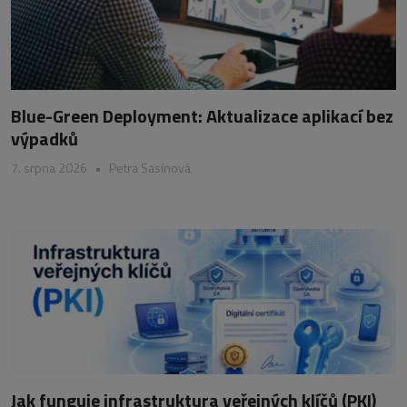
Blue-Green Deployment: Aktualizace aplikací bez
výpadků
7. srpna 2026
•
Petra Sasínová
Jak funguje infrastruktura veřejných klíčů (PKI)