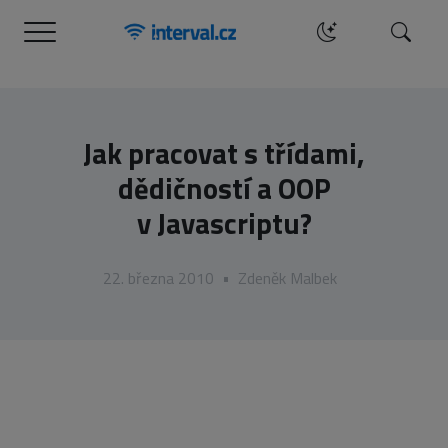
Menu
Hledat
Jak pracovat s třídami,
dědičností a OOP
v Javascriptu?
22. března 2010
•
Zdeněk Malbek