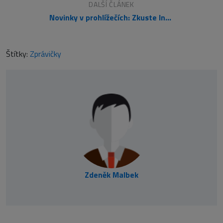
DALŠÍ ČLÁNEK
Novinky v prohlížečích: Zkuste Internet Explorer 9
Štítky:
Zprávičky
Zdeněk Malbek