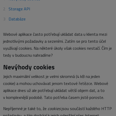
Storage API
Databáze
Webové aplikace často potřebují ukládat data u klienta mezi
jednotlivými požadavky a sezeními. Zatím se pro tento účel
využívají cookies. Na některé úkoly však cookies nestačí. Čím je
tedy v budoucnu nahradíme?
Nevýhody cookies
Jejich maximální velikost je velmi skromná (4 kB na jeden
cookie) a mohou uchovávat jenom textové řetězce. Webové
aplikace dnes už ale potřebují ukládat větší objem dat, a to
v komplexnější podobě. Tato potřeba časem jistě poroste.
Nepříjemné je také to, že
cookies
jsou součástí každého HTTP
požadavku, a tím dochází k jejich odesílání přes Internet.