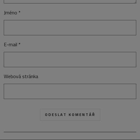
Jméno
*
E-mail
*
Webová stránka