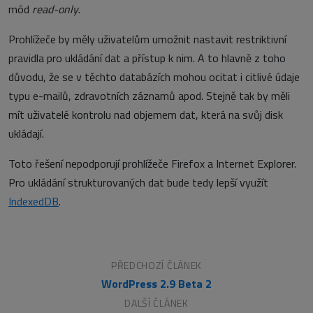
mód
read-only
.
Prohlížeče by měly uživatelům umožnit nastavit restriktivní
pravidla pro ukládání dat a přístup k nim. A to hlavně z toho
důvodu, že se v těchto databázích mohou ocitat i citlivé údaje
typu e-mailů, zdravotních záznamů apod. Stejně tak by měli
mít uživatelé kontrolu nad objemem dat, která na svůj disk
ukládají.
Toto řešení nepodporují prohlížeče Firefox a Internet Explorer.
Pro ukládání strukturovaných dat bude tedy lepší využít
IndexedDB
.
PŘEDCHOZÍ ČLÁNEK
WordPress 2.9 Beta 2
DALŠÍ ČLÁNEK