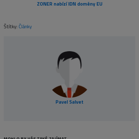
ZONER nabízí IDN domény EU
Štítky:
Články
Pavel Salvet
MOHLO BY VÁS TAKÉ ZAJÍMAT