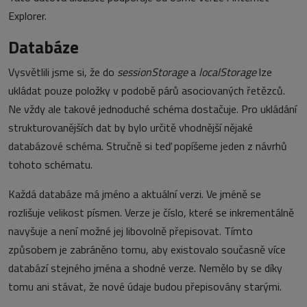
Explorer.
Databáze
Vysvětlili jsme si, že do
sessionStorage
a
localStorage
lze
ukládat pouze položky v podobě párů asociovaných řetězců.
Ne vždy ale takové jednoduché schéma dostačuje. Pro ukládání
strukturovanějších dat by bylo určitě vhodnější nějaké
databázové schéma. Stručně si teď popíšeme jeden z návrhů
tohoto schématu.
Každá databáze má jméno a aktuální verzi. Ve jméně se
rozlišuje velikost písmen. Verze je číslo, které se inkrementálně
navyšuje a není možné jej libovolně přepisovat. Tímto
způsobem je zabráněno tomu, aby existovalo současně více
databází stejného jména a shodné verze. Nemělo by se díky
tomu ani stávat, že nové údaje budou přepisovány starými.