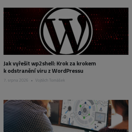
Jak vyřešit wp2shell: Krok za krokem
k odstranění viru z WordPressu
7. srpna 2026
•
Vojtěch Tomášek