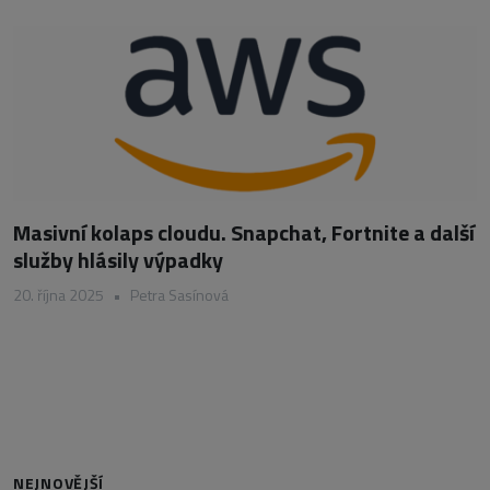
Masivní kolaps cloudu. Snapchat, Fortnite a další
služby hlásily výpadky
20. října 2025
•
Petra Sasínová
NEJNOVĚJŠÍ