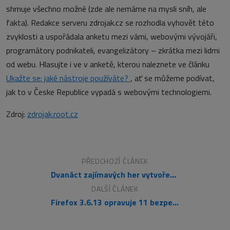
shrnuje všechno možné (zde ale nemáme na mysli sníh, ale
fakta). Redakce serveru zdrojak.cz se rozhodla vyhovět této
zvyklosti a uspořádala anketu mezi vámi, webovými vývojáři,
programátory podnikateli, evangelizátory – zkrátka mezi lidmi
od webu. Hlasujte i ve v anketě, kterou naleznete ve článku
Ukažte se: jaké nástroje používáte?
, ať se můžeme podívat,
jak to v Česke Republice vypadá s webovými technologiemi.
Zdroj:
zdrojak.root.cz
PŘEDCHOZÍ ČLÁNEK
Dvanáct zajímavých her vytvořených v HTML 5 a JavaScriptu
DALŠÍ ČLÁNEK
Firefox 3.6.13 opravuje 11 bezpečnostních zranitelností