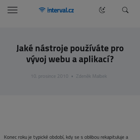
Menu
Hledat
Jaké nástroje používáte pro
vývoj webu a aplikací?
10. prosince 2010
•
Zdeněk Malbek
Konec roku je typické období, kdy se s oblibou rekapituluje a