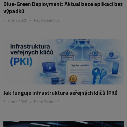
Blue-Green Deployment: Aktualizace aplikací bez
výpadků
7. srpna 2026
•
Petra Sasínová
Jak funguje infrastruktura veřejných klíčů (PKI)
6. srpna 2026
•
Petra Sasínová