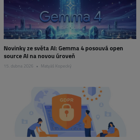
Novinky ze světa AI: Gemma 4 posouvá open
source AI na novou úroveň
15. dubna 2026
•
Matyáš Kopecký