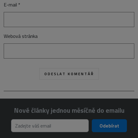
E-mail
*
Webová stránka
Nové články jednou měsíčně do emailu
Odebírat