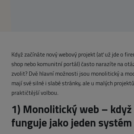
Když začínáte nový webový projekt (ať už jde o fir
shop nebo komunitní portál) často narazíte na otá
zvolit? Dvě hlavní možnosti jsou monolitický a mod
mají své silné i slabé stránky, ale u malých projekt
praktičtější volbou.
1)
Monolitický web – když
funguje jako jeden systém