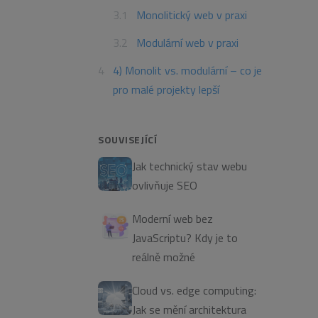
Monolitický web v praxi
Modulární web v praxi
4) Monolit vs. modulární – co je
pro malé projekty lepší
SOUVISEJÍCÍ
Jak technický stav webu
ovlivňuje SEO
Moderní web bez
JavaScriptu? Kdy je to
reálně možné
Cloud vs. edge computing:
Jak se mění architektura