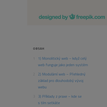
OBSAH
1) Monolitický web – když celý
web funguje jako jeden systém
2) Modulární web – Přehledný
základ pro dlouhodobý vývoj
webu
3) Příklady z praxe – kde se
s tím setkáte