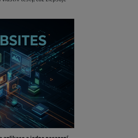
a aplikace a jedno nasazení