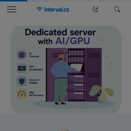
Menu
Hledat