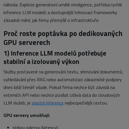
náhoda. Exploze generativní umělé inteligence, potřeba rychlé
inference LLM modelů a dostupnější trénovací frameworky
zásadně mění, jak firmy přemýšlí o infrastruktuře.
Proč roste poptávka po dedikovaných
GPU serverech
1)
Inference LLM modelů potřebuje
stabilní a izolovaný výkon
Služby postavené na generování textu, shrnování dokumentů,
vyhledávání přes RAG nebo automatizaci zákaznické podpory
dnes běží téměř všude. Pokud firma nechce být závislá na
externích API nebo nechce posílat citlivá data do cloudových
LLM služeb, je
vlastní inference
nejbezpečnější cestou.
GPU servery umožňují:
nízkou odezvu (latency),