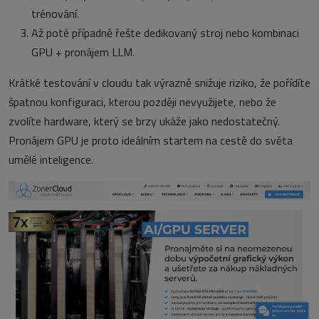
trénování.
Až poté případně řešte dedikovaný stroj nebo kombinaci
GPU + pronájem LLM.
Krátké testování v cloudu tak výrazně snižuje riziko, že pořídíte
špatnou konfiguraci, kterou později nevyužijete, nebo že
zvolíte hardware, který se brzy ukáže jako nedostatečný.
Pronájem GPU je proto ideálním startem na cestě do světa
umělé inteligence.