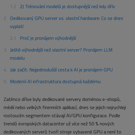
2) Trénování modelů je dostupnější než kdy dřív
Dedikovaný GPU server vs. vlastní hardware: Co se dnes
vyplatí
Proč je pronájem výhodnější
Ještě výhodnější než vlastní server? Pronájem LLM
modelu
Jak začít: Nejjednodušší cesta k AI je pronájem GPU
Moderní AI infrastruktura dostupná každému
Zatímco dříve byly dedikované servery doménou e-shopů,
médií nebo velkých firemních aplikací, dnes se jejich nejrychleji
rostoucím segmentem stávají AI/GPU konfigurace. Podle
trendů evropských datacenter už více než 50 % nových
dedikovaných serverů tvoří stroje vybavené GPU a není to