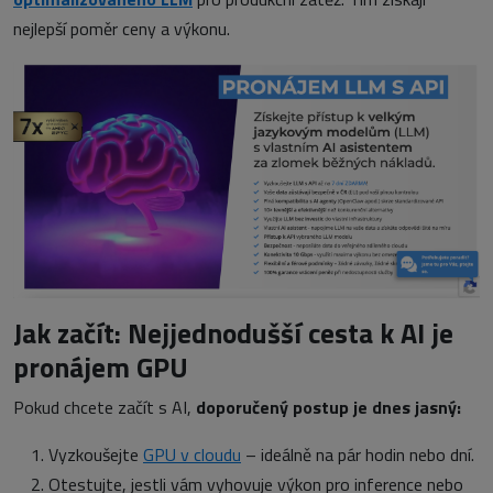
nejlepší poměr ceny a výkonu.
Jak začít: Nejjednodušší cesta k AI je
pronájem GPU
Pokud chcete začít s AI,
doporučený postup je dnes jasný:
Vyzkoušejte
GPU v cloudu
– ideálně na pár hodin nebo dní.
Otestujte, jestli vám vyhovuje výkon pro inference nebo