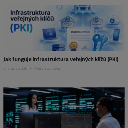
Jak funguje infrastruktura veřejných klíčů (PKI)
6. srpna 2026
•
Petra Sasínová