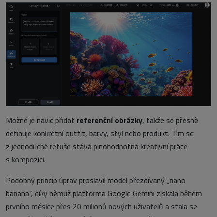
Možné je navíc přidat
referenční obrázky
, takže se přesně
definuje konkrétní outfit, barvy, styl nebo produkt. Tím se
z jednoduché retuše stává plnohodnotná kreativní práce
s kompozici.
Podobný princip úprav proslavil model přezdívaný „nano
banana“, díky němuž platforma Google Gemini získala během
prvního měsíce přes 20 milionů nových uživatelů a stala se