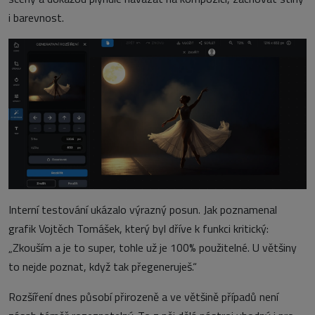
i barevnost.
Interní testování ukázalo výrazný posun. Jak poznamenal
grafik Vojtěch Tomášek, který byl dříve k funkci kritický:
„Zkouším a je to super, tohle už je 100% použitelné. U většiny
to nejde poznat, když tak přegeneruješ.“
Rozšíření dnes působí přirozeně a ve většině případů není