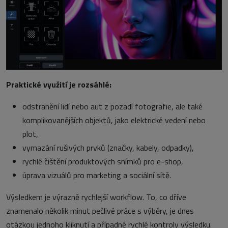
Praktické využití je rozsáhlé:
odstranění lidí nebo aut z pozadí fotografie, ale také
komplikovanějších objektů, jako elektrické vedení nebo
plot,
vymazání rušivých prvků (značky, kabely, odpadky),
rychlé čištění produktových snímků pro e-shop,
úprava vizuálů pro marketing a sociální sítě.
Výsledkem je výrazně rychlejší workflow. To, co dříve
znamenalo několik minut pečlivé práce s výběry, je dnes
otázkou jednoho kliknutí a případné rychlé kontroly výsledku.