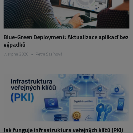
Blue-Green Deployment: Aktualizace aplikací bez
výpadků
7. srpna 2026
•
Petra Sasínová
Jak funguje infrastruktura veřejných klíčů (PKI)