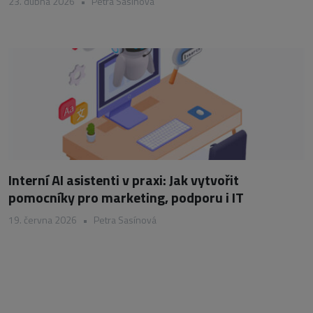
23. dubna 2026
•
Petra Sasínová
Interní AI asistenti v praxi: Jak vytvořit
pomocníky pro marketing, podporu i IT
19. června 2026
•
Petra Sasínová