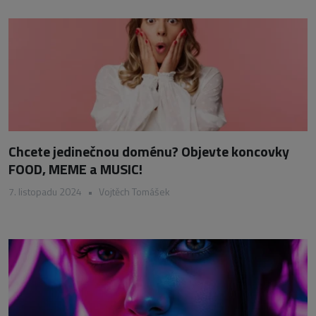
Chcete jedinečnou doménu? Objevte koncovky
FOOD, MEME a MUSIC!
7. listopadu 2024
•
Vojtěch Tomášek