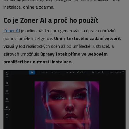
instalace, online a zdarma.
Co je Zoner AI a proč ho použít
Zoner AI
je online nástroj pro generování a úpravu obrázků
pomocí umělé inteligence.
Umí z textového zadání vytvořit
vizuály
(od realistických scén až po umělecké ilustrace), a
zároveň umožňuje
úpravy fotek přímo ve webovém
prohlížeči bez nutnosti instalace.