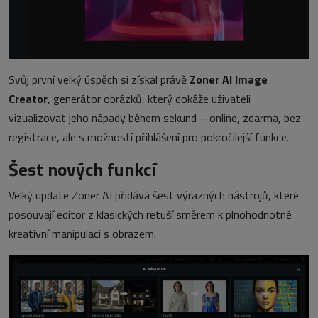
Svůj první velký úspěch si získal právě
Zoner AI Image
Creator
, generátor obrázků, který dokáže uživateli
vizualizovat jeho nápady během sekund – online, zdarma, bez
registrace, ale s možností přihlášení pro pokročilejší funkce.
Šest nových funkcí
Velký update Zoner AI přidává šest výrazných nástrojů, které
posouvají editor z klasických retuší směrem k plnohodnotné
kreativní manipulaci s obrazem.