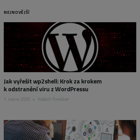
NEJNOVĚJŠÍ
Jak vyřešit wp2shell: Krok za krokem
k odstranění viru z WordPressu
7. srpna 2026
•
Vojtěch Tomášek