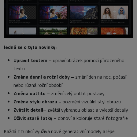
Jedná se o tyto novinky:
Upravit textem –
upraví obrázek pomocí přirozeného
textu
Změna denní a roční doby –
změní den na noc, počasí
nebo různá roční období
Změna outfitu –
změní celý outfit postavy
Změna stylu obrazu –
pozmění vizuální styl obrazu
Zvětšit detail
– zvětší vybranou oblast a vylepší detaily
Oživit staré fotky –
obnoví a koloruje staré fotografie
Každá z funkcí využívá nové generativní modely a lépe