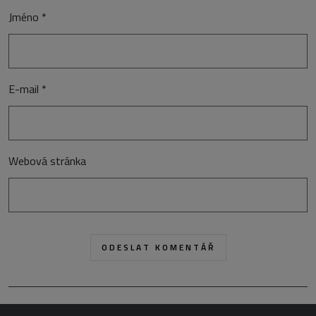
Jméno
*
E-mail
*
Webová stránka