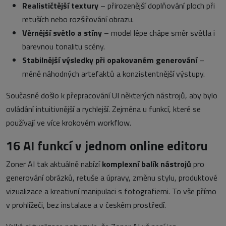
Realističtější textury
– přirozenější doplňování ploch při
retuších nebo rozšiřování obrazu.
Věrnější světlo a stíny
– model lépe chápe směr světla i
barevnou tonalitu scény.
Stabilnější výsledky při opakovaném generování
–
méně náhodných artefaktů a konzistentnější výstupy.
Současně došlo k přepracování UI některých nástrojů, aby bylo
ovládání intuitivnější a rychlejší. Zejména u funkcí, které se
používají ve více krokovém workflow.
16 AI funkcí v jednom online editoru
Zoner AI tak aktuálně nabízí
komplexní balík nástrojů
pro
generování obrázků, retuše a úpravy, změnu stylu, produktové
vizualizace a kreativní manipulaci s fotografiemi. To vše přímo
v prohlížeči, bez instalace a v českém prostředí.