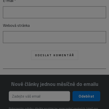
E-mail
*
Webová stránka
Nové články jednou měsíčně do emailu
Odebírat
Potvrzením odběru dáváte souhlas ke zpracování osobních údajů pro