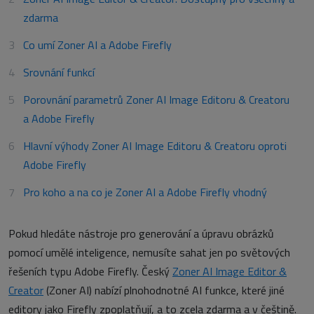
zdarma
Co umí Zoner AI a Adobe Firefly
Srovnání funkcí
Porovnání parametrů Zoner AI Image Editoru & Creatoru
a Adobe Firefly
Hlavní výhody Zoner AI Image Editoru & Creatoru oproti
Adobe Firefly
Pro koho a na co je Zoner AI a Adobe Firefly vhodný
Pokud hledáte nástroje pro generování a úpravu obrázků
pomocí umělé inteligence, nemusíte sahat jen po světových
řešeních typu Adobe Firefly. Český
Zoner AI Image Editor &
Creator
(Zoner AI) nabízí plnohodnotné AI funkce, které jiné
editory jako Firefly zpoplatňují, a to zcela zdarma a v češtině.