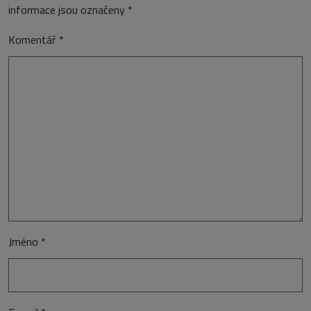
informace jsou označeny
*
Komentář
*
Jméno
*