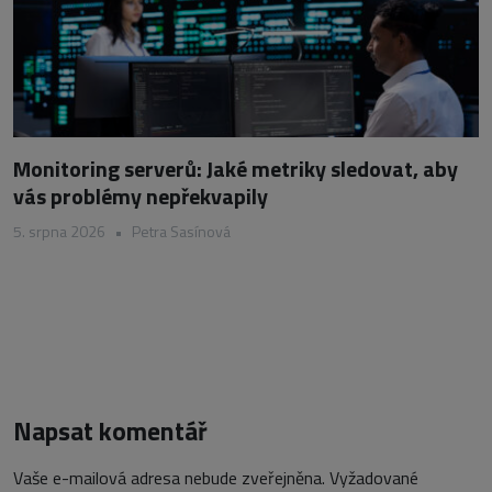
Monitoring serverů: Jaké metriky sledovat, aby
vás problémy nepřekvapily
5. srpna 2026
•
Petra Sasínová
Napsat komentář
Vaše e-mailová adresa nebude zveřejněna.
Vyžadované