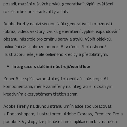
pozadí, mazání rušivých prvků, generativní výplň, zvětšení
rozlišení bez poklesu kvality a další.
Adobe Firefly nabízí širokou škálu generativních možností
(obraz, video, vektory, zvuk), generativní výplně, expandování
obsahu, nástroje pro změnu barev a stylů, výplň objektů,
ovlivnění části obrazu pomocí AI v rámci Photoshopu/
Illustratoru. Vše je ale ovlivněno kredity a předplatnými.
Integrace s dalšími nástroji/workflow
Zoner AI je spíše samostatný fotoeditační nástroj s AI
komponentami, méně zaměřený na integraci s rozsáhlým
kreativním ekosystémem třetích stran.
Adobe Firefly na druhou stranu umí hladce spolupracovat
s Photoshopem, Illustratorem, Adobe Express, Premiere Pro a
podobně. Výstupy lze přenášet mezi aplikacemi bez narušení