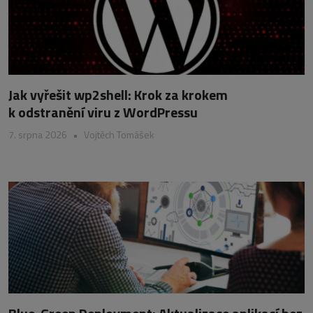
Jak vyřešit wp2shell: Krok za krokem
k odstranění viru z WordPressu
7. srpna 2026
•
Vojtěch Tomášek