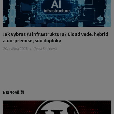
Jak vybrat AI infrastrukturu? Cloud vede, hybrid
a on-premise jsou doplňky
20. května 2026
•
Petra Sasínová
NEJNOVĚJŠÍ