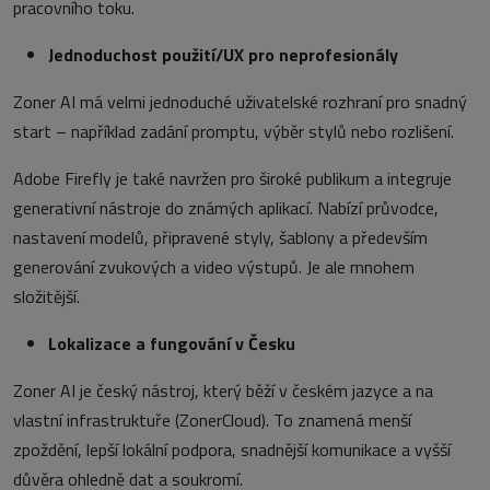
pracovního toku.
Jednoduchost použití/UX pro neprofesionály
Zoner AI má velmi jednoduché uživatelské rozhraní pro snadný
start – například zadání promptu, výběr stylů nebo rozlišení.
Adobe Firefly je také navržen pro široké publikum a integruje
generativní nástroje do známých aplikací. Nabízí průvodce,
nastavení modelů, připravené styly, šablony a především
generování zvukových a video výstupů. Je ale mnohem
složitější.
Lokalizace a fungování v Česku
Zoner AI je český nástroj, který běží v českém jazyce a na
vlastní infrastruktuře (ZonerCloud). To znamená menší
zpoždění, lepší lokální podpora, snadnější komunikace a vyšší
důvěra ohledně dat a soukromí.