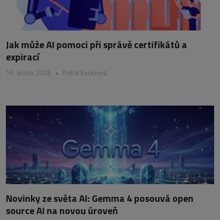
Jak může AI pomoci při správě certifikátů a
expirací
16. února 2026
•
Petra Sasínová
Novinky ze světa AI: Gemma 4 posouvá open
source AI na novou úroveň