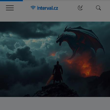
Menu
Hledat