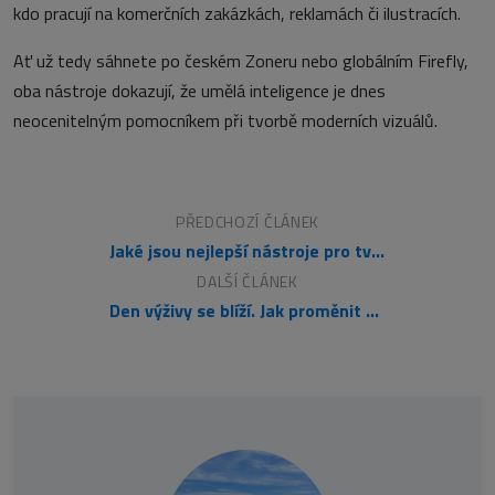
kdo pracují na komerčních zakázkách, reklamách či ilustracích.
Ať už tedy sáhnete po českém Zoneru nebo globálním Firefly,
oba nástroje dokazují, že umělá inteligence je dnes
neocenitelným pomocníkem při tvorbě moderních vizuálů.
PŘEDCHOZÍ ČLÁNEK
Jaké jsou nejlepší nástroje pro tvorbu webového designu
DALŠÍ ČLÁNEK
Den výživy se blíží. Jak proměnit vášeň pro zdraví v úspěšné online podnikání?