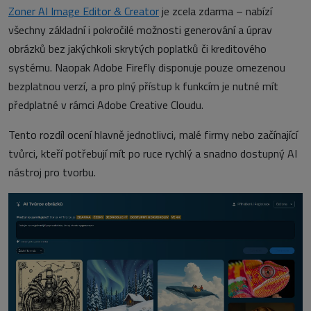
Zoner AI Image Editor & Creator
je zcela zdarma – nabízí
všechny základní i pokročilé možnosti generování a úprav
obrázků bez jakýchkoli skrytých poplatků či kreditového
systému. Naopak Adobe Firefly disponuje pouze omezenou
bezplatnou verzí, a pro plný přístup k funkcím je nutné mít
předplatné v rámci Adobe Creative Cloudu.
Tento rozdíl ocení hlavně jednotlivci, malé firmy nebo začínající
tvůrci, kteří potřebují mít po ruce rychlý a snadno dostupný AI
nástroj pro tvorbu.