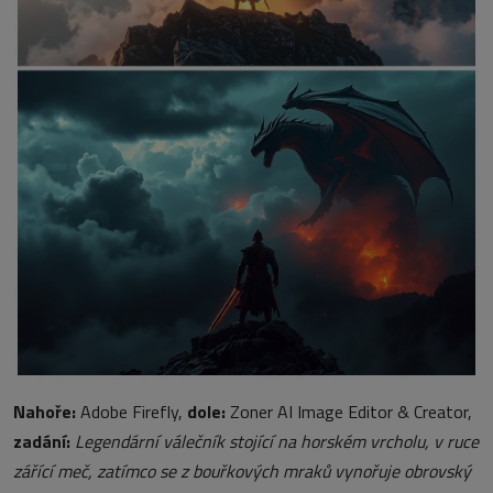
Nahoře:
Adobe Firefly,
dole:
Zoner AI Image Editor & Creator,
zadání:
Legendární válečník stojící na horském vrcholu, v ruce
zářící meč, zatímco se z bouřkových mraků vynořuje obrovský