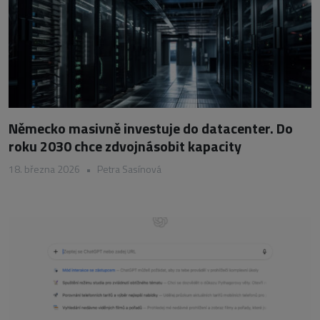
Německo masivně investuje do datacenter. Do
roku 2030 chce zdvojnásobit kapacity
18. března 2026
•
Petra Sasínová