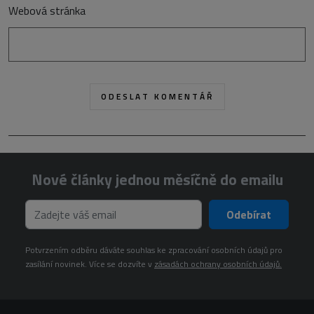
Webová stránka
Nové články jednou měsíčně do emailu
Odebírat
Potvrzením odběru dáváte souhlas ke zpracování osobních údajů pro
zasílání novinek. Více se dozvíte v
zásadách ochrany osobních údajů.