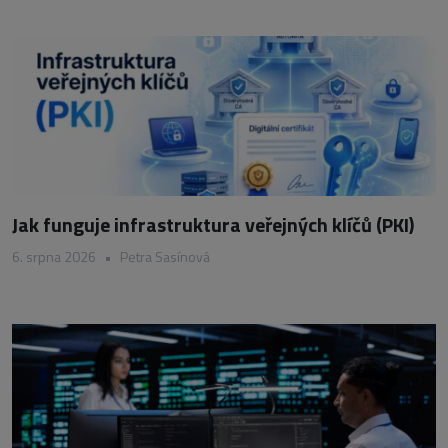
Jak funguje infrastruktura veřejných klíčů (PKI)
6. srpna 2026
•
Petra Sasínová