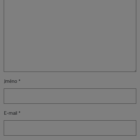
Jméno
*
E-mail
*