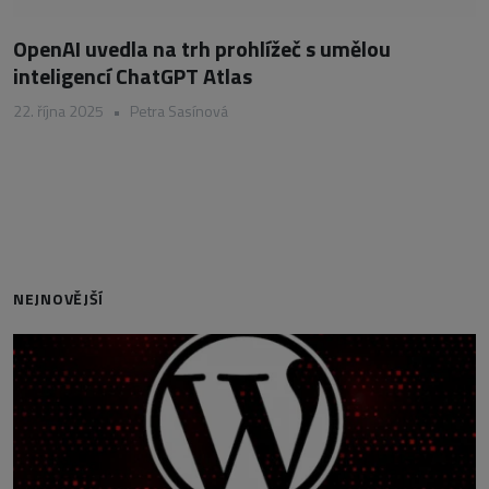
OpenAI uvedla na trh prohlížeč s umělou
inteligencí ChatGPT Atlas
22. října 2025
•
Petra Sasínová
NEJNOVĚJŠÍ