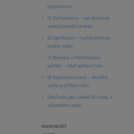
bezpečnosti
5) Performance – jak skutečně
vzniká pomalá stránka
6) Lighthouse – rychlá kontrola
kvality webu
7) Memory a Performance
profiler – když aplikace teče
8) Application panel – úložiště,
cache a offline režim
DevTools jako základ AI-ready a
výkonného webu
SOUVISEJÍCÍ