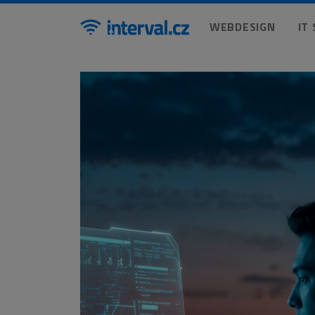
WEBDESIGN
IT