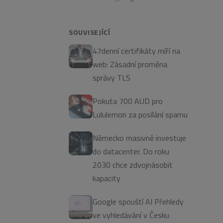
SOUVISEJÍCÍ
47denní certifikáty míří na
web: Zásadní proměna
správy TLS
Pokuta 700 AUD pro
Lululemon za posílání spamu
Německo masivně investuje
do datacenter. Do roku
2030 chce zdvojnásobit
kapacity
Google spouští AI Přehledy
ve vyhledávání v Česku