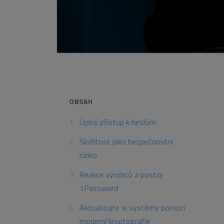
OBSAH
Úplný přístup k heslům
Složitost jako bezpečnostní
riziko
Reakce výrobců a postoj
1Password
Aktualizujte si systémy pomocí
moderní kryptografie