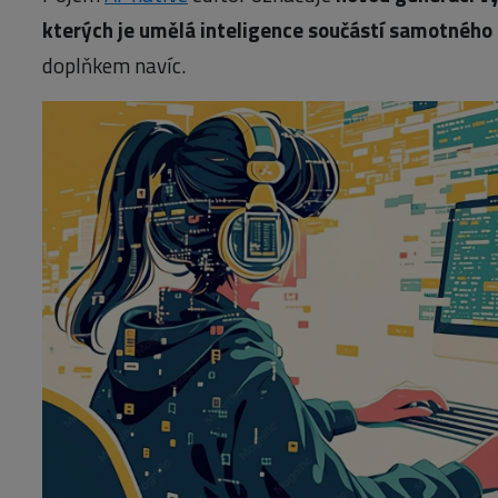
kterých je umělá inteligence součástí samotného 
doplňkem navíc.