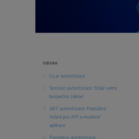
OBSAH
Co je autentizace
Session autentizace: Stále velmi
bezpečný základ
JWT autentizace: Populární
řešení pro API a moderní
aplikace
Passkeys autentizace: