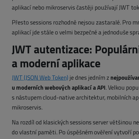
aplikací nebo mikroservis častěji používají JWT tok
Přesto sessions rozhodně nejsou zastaralé. Pro 
aplikací jde stále o velmi bezpečné a jednoduše spr
JWT autentizace: Populární
a moderní aplikace
JWT (JSON Web Token)
je dnes jedním z
nejpoužíva
u moderních webových aplikací a API
. Velkou popu
s nástupem cloud-native architektur, mobilních ap
mikroservis.
Na rozdíl od klasických sessions server většinou n
do vlastní paměti. Po úspěšném ověření vytvoří po