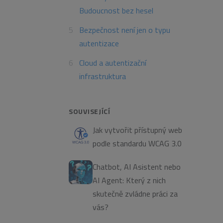
Budoucnost bez hesel
Bezpečnost není jen o typu
autentizace
Cloud a autentizační
infrastruktura
SOUVISEJÍCÍ
Jak vytvořit přístupný web
podle standardu WCAG 3.0
Chatbot, AI Asistent nebo
AI Agent: Který z nich
skutečně zvládne práci za
vás?