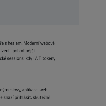
áře s heslem. Moderní webové
ízení i pohodlnější
ické sessions, kdy JWT tokeny
Jinými slovy, aplikace, web
se snaží přihlásit, skutečně