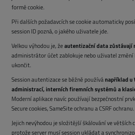
formě cookie.
Při dalších požadavcích se cookie automaticky posí
session ID pozná, o jakého uživatele jde.
Velkou výhodou je, že
autentizační data zůstávají 
administrátor účet zablokuje nebo uživatel změní 
ukončit.
Session autentizace se běžně používá
například u
administrací, interních firemních systémů a klas
Moderní aplikace navíc používají bezpečnostní prvk
Secure cookies, SameSite ochranu a CSRF ochranu.
Jejich nevýhodou je složitější škálování ve většíc
protože server musí session ukládat a synchronizov