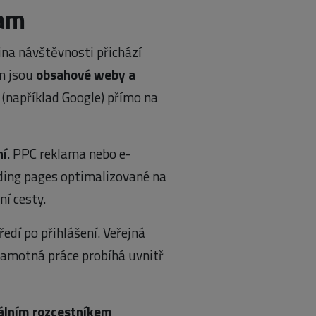
nam
na návštěvnosti přichází
m jsou
obsahové weby a
 (například Google) přímo na
ní
. PPC reklama nebo e-
nding pages optimalizované na
í cesty.
ředí po přihlášení. Veřejná
samotná práce probíhá uvnitř
rálním rozcestníkem