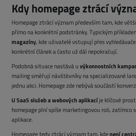
Kdy homepage ztrácí výz
Homepage ztrácí význam především tam, kde větši
přímo na konkrétní podstránky. Typickým příklade
magazíny
, kde uživatelé vstupují přes vyhledávače
konkrétní článek a často už dál nepokračují.
Podobná situace nastává u
výkonnostních kampa
mailing směřují návštěvníky na specializované la
jednu akci. Homepage zde nebývá součástí konverzn
U SaaS služeb a webových aplikací
je klíčové prost
homepage plní spíše marketingovou roli, zatímco 
aplikace.
Homepage tedy ztrácí význam tam, kde
není cent