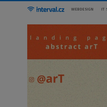
WEBDESIGN
IT