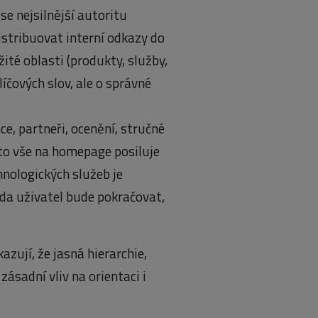
e nejsilnější autoritu
stribuovat interní odkazy do
ité oblasti (produkty, služby,
líčových slov, ale o správné
ce, partneři, ocenění, stručné
 to vše na homepage posiluje
hnologických služeb je
da uživatel bude pokračovat,
azují, že jasná hierarchie,
ásadní vliv na orientaci i