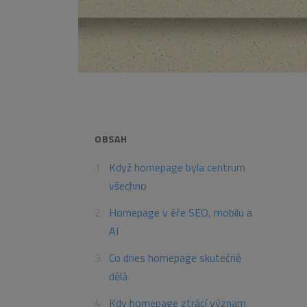
OBSAH
Když homepage byla centrum
všechno
Homepage v éře SEO, mobilu a
AI
Co dnes homepage skutečně
dělá
Kdy homepage ztrácí význam