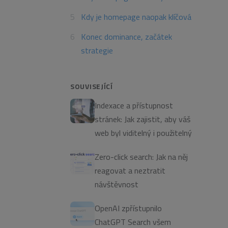
Kdy je homepage naopak klíčová
Konec dominance, začátek
strategie
SOUVISEJÍCÍ
Indexace a přístupnost
stránek: Jak zajistit, aby váš
web byl viditelný i použitelný
Zero-click search: Jak na něj
reagovat a neztratit
návštěvnost
OpenAI zpřístupnilo
ChatGPT Search všem