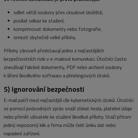
sdílet větší soubory přes cloudové úložiště,
posílat odkaz ke stažení,
komprimovat dokumenty nebo fotografie,
omezit zbytečně velké přílohy.
Přílohy zároveň představují jedno z nejčastějších
bezpečnostních rizik v e-mailové komunikaci. Útočníci často
zneužívají falešné dokumenty, PDF nebo archivní soubory
k šíření škodlivého softwaru a phishingových útoků.
5)
Ignorování bezpečnosti
E-mail patří mezi nejčastější cíle kybernetických útoků. Útočníci
se pomocí podvodných zpráv snaží získat hesla, platební údaje
nebo přimět uživatele ke stažení škodlivé přílohy. Stačí přitom
jediný nepozorný klik a firma může čelit úniku dat nebo
napadení zařízení.