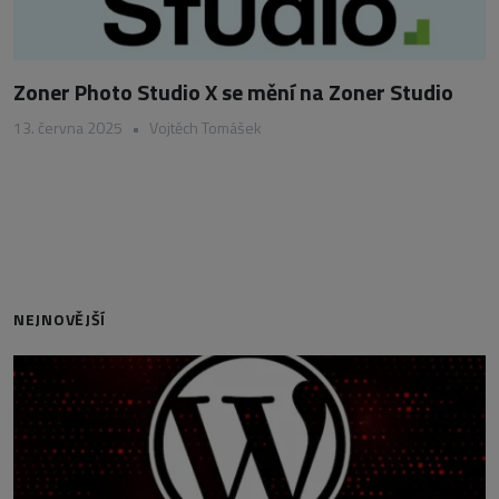
Zoner Photo Studio X se mění na Zoner Studio
13. června 2025
•
Vojtěch Tomášek
NEJNOVĚJŠÍ