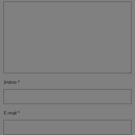
Jméno
*
E-mail
*