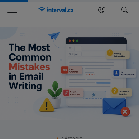
Menu
Hledat