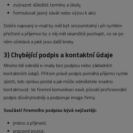
zvýraznit důležité termíny a úkoly,
formulovat jasný závěr nebo výzvu k akci.
Dobře napsaný e-mail by měl být srozumitelný i při rychlém
přečtení a příjemce by z něj měl okamžitě pochopit, co se po
něm očekává a jaké jsou další kroky.
3)
Chybějící podpis a kontaktní údaje
Mnoho lidí odesílá e-maily bez podpisu nebo základních
kontaktních údajů. Přitom právě podpis pomáhá příjemci rychle
zjistit, kdo zprávu poslal a jak může odesílatele snadno
kontaktovat. Ve firemní komunikaci navíc působí profesionální
podpis důvěryhodněji a podporuje image firmy.
Součástí firemního podpisu bývá nejčastěji:
jméno a příjmení,
pracovní pozice,