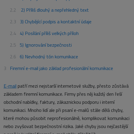
2) Příliš dlouhý a nepřehledný text
3) Chybějící podpis a kontaktní údaje
4) Posílání příliš velkých příloh
5) Ignorování bezpečnosti
6) Nevhodný tón komunikace
Firemní e-mail jako základ profesionální komunikace
E-mail
patří mezi nejstarší internetové služby, přesto zůstává
základem firemní komunikace. Firmy přes něj každý den řeší
obchodní nabídky, faktury, zákaznickou podporu i interní
komunikaci. Mnoho lidí ale při psaní e-mailů stále dělá chyby,
které mohou působit neprofesionálně, komplikovat komunikaci
nebo zvyšovat bezpečnostní rizika. Jaké chyby jsou nejčastější