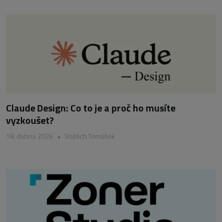
Claude Design: Co to je a proč ho musíte
vyzkoušet?
18. dubna 2026
•
Vojtěch Tomášek