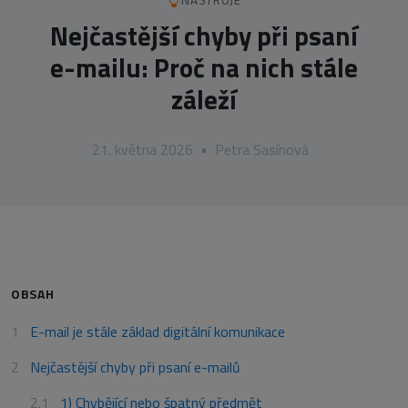
NÁSTROJE
Nejčastější chyby při psaní
e-mailu: Proč na nich stále
záleží
21. května 2026
•
Petra Sasínová
OBSAH
E-mail je stále základ digitální komunikace
Nejčastější chyby při psaní e-mailů
1) Chybějící nebo špatný předmět