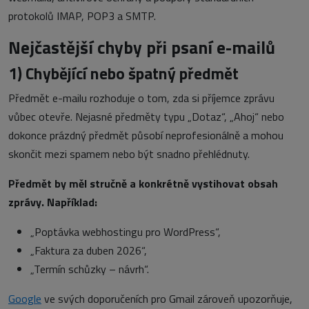
protokolů IMAP, POP3 a SMTP.
Nejčastější chyby při psaní e-mailů
1)
Chybějící nebo špatný předmět
Předmět e-mailu rozhoduje o tom, zda si příjemce zprávu
vůbec otevře. Nejasné předměty typu „Dotaz“, „Ahoj“ nebo
dokonce prázdný předmět působí neprofesionálně a mohou
skončit mezi spamem nebo být snadno přehlédnuty.
Předmět by měl stručně a konkrétně vystihovat obsah
zprávy. Například:
„Poptávka webhostingu pro WordPress“,
„Faktura za duben 2026“,
„Termín schůzky – návrh“.
Google
ve svých doporučeních pro Gmail zároveň upozorňuje,