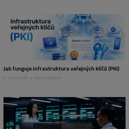
Jak funguje infrastruktura veřejných klíčů (PKI)
6. srpna 2026
•
Petra Sasínová