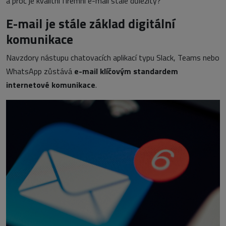
a proč je kvalitní firemní e-mail stále důležitý?
E-mail je stále základ digitální
komunikace
Navzdory nástupu chatovacích aplikací typu Slack, Teams nebo
WhatsApp zůstává
e-mail klíčovým standardem
internetové komunikace
.