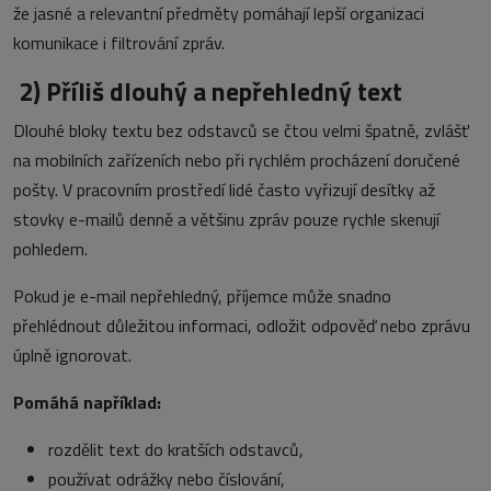
že jasné a relevantní předměty pomáhají lepší organizaci
komunikace i filtrování zpráv.
2)
Příliš dlouhý a nepřehledný text
Dlouhé bloky textu bez odstavců se čtou velmi špatně, zvlášť
na mobilních zařízeních nebo při rychlém procházení doručené
pošty. V pracovním prostředí lidé často vyřizují desítky až
stovky e-mailů denně a většinu zpráv pouze rychle skenují
pohledem.
Pokud je e-mail nepřehledný, příjemce může snadno
přehlédnout důležitou informaci, odložit odpověď nebo zprávu
úplně ignorovat.
Pomáhá například:
rozdělit text do kratších odstavců,
používat odrážky nebo číslování,