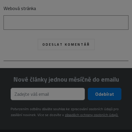
Webová stránka
Nové články jednou měsíčně do emailu
Odebírat
Potvrzením odběru dáváte souhlas ke zpracování osobních údajů pro
zasílání novinek. Více se dozvíte v
zásadách ochrany osobních údajů.